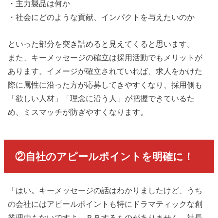
・主力製品は何か
・社会にどのような貢献、インパクトを与えたいのか
といった部分を突き詰めると見えてくると思います。
また、キーメッセージの確立は採用活動でもメリットが
あります。イメージが確立されていれば、求人をかけた
際に属性に沿った方が応募してきやすくなり、採用側も
「欲しい人材」「理念に沿う人」が把握できているた
め、ミスマッチが防ぎやすくなります。
②自社のアピールポイントを明確に！
「はい。キーメッセージの話はわかりましたけど、うち
の会社にはアピールポイントも特にドラマティックな創
業理由もないですよ。ＰＲするものがありません。社長