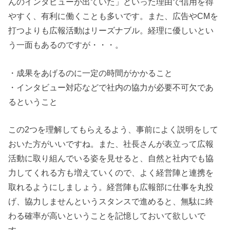
んのインタビューが出ていた」といった理由で信用を得
やすく、有利に働くことも多いです。また、広告やCMを
打つよりも広報活動はリーズナブル。経理に優しいとい
う一面もあるのですが・・・。
・成果をあげるのに一定の時間がかかること
・インタビュー対応などで社内の協力が必要不可欠であ
るということ
この2つを理解してもらえるよう、事前によく説明をして
おいた方がいいですね。また、社長さんが表立って広報
活動に取り組んでいる姿を見せると、自然と社内でも協
力してくれる方も増えていくので、よく経営陣と連携を
取れるようにしましょう。経営陣も広報部に仕事を丸投
げ、協力しませんというスタンスで進めると、無駄に終
わる確率が高いということを記憶しておいて欲しいで