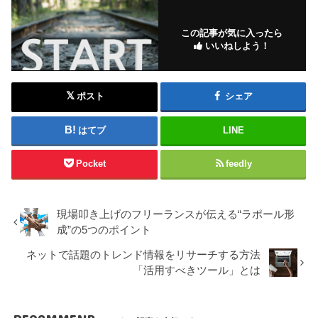
この記事が気に入ったら
いいねしよう！
ポスト
シェア
はてブ
LINE
Pocket
feedly
現場叩き上げのフリーランスが伝える“ラポール形
成”の5つのポイント
ネットで話題のトレンド情報をリサーチする方法
「活用すべきツール」とは