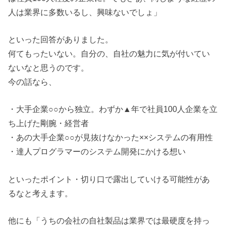
人は業界に多数いるし、興味ないでしょ」
といった回答がありました。
何てもったいない。自分の、自社の魅力に気が付いてい
ないなと思うのです。
今の話なら、
・大手企業○○から独立。わずか▲年で社員100人企業を立
ち上げた剛腕・経営者
・あの大手企業○○が見抜けなかった××システムの有用性
・達人プログラマーのシステム開発にかける想い
といったポイント・切り口で露出していける可能性があ
るなと考えます。
他にも「うちの会社の自社製品は業界では最硬度を持っ