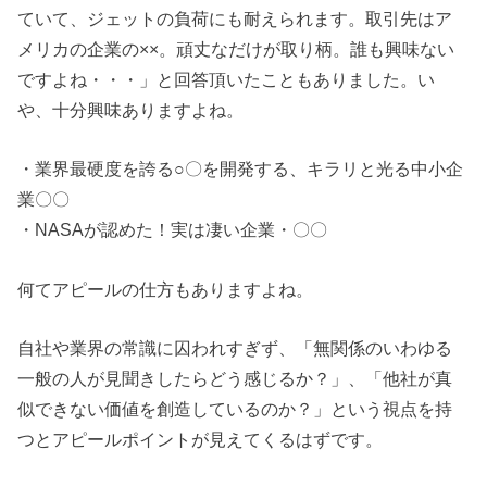
ていて、ジェットの負荷にも耐えられます。取引先はア
メリカの企業の××。頑丈なだけが取り柄。誰も興味ない
ですよね・・・」と回答頂いたこともありました。い
や、十分興味ありますよね。
・業界最硬度を誇る○〇を開発する、キラリと光る中小企
業〇〇
・NASAが認めた！実は凄い企業・〇〇
何てアピールの仕方もありますよね。
自社や業界の常識に囚われすぎず、「無関係のいわゆる
一般の人が見聞きしたらどう感じるか？」、「他社が真
似できない価値を創造しているのか？」という視点を持
つとアピールポイントが見えてくるはずです。