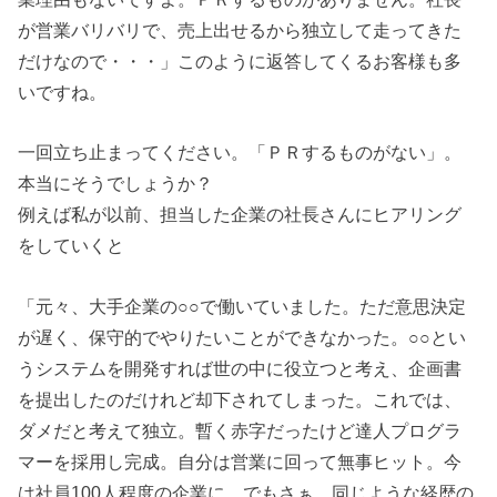
が営業バリバリで、売上出せるから独立して走ってきた
だけなので・・・」このように返答してくるお客様も多
いですね。
一回立ち止まってください。「ＰＲするものがない」。
本当にそうでしょうか？
例えば私が以前、担当した企業の社長さんにヒアリング
をしていくと
「元々、大手企業の○○で働いていました。ただ意思決定
が遅く、保守的でやりたいことができなかった。○○とい
うシステムを開発すれば世の中に役立つと考え、企画書
を提出したのだけれど却下されてしまった。これでは、
ダメだと考えて独立。暫く赤字だったけど達人プログラ
マーを採用し完成。自分は営業に回って無事ヒット。今
は社員100人程度の企業に。でもさぁ、同じような経歴の