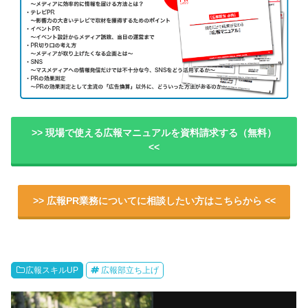
>> 現場で使える広報マニュアルを資料請求する（無料）
<<
>> 広報PR業務についてに相談したい方はこちらから <<
広報スキルUP
広報部立ち上げ