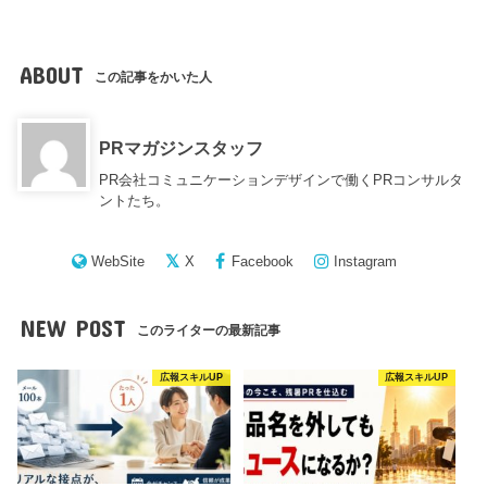
ABOUT
この記事をかいた人
PRマガジンスタッフ
PR会社コミュニケーションデザインで働くPRコンサルタ
ントたち。
WebSite
X
Facebook
Instagram
NEW POST
このライターの最新記事
広報スキルUP
広報スキルUP