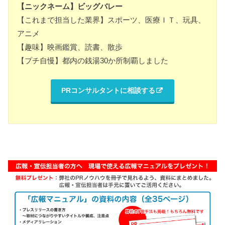
【ニックネーム】ビッグバレー
【これまで担当した業界】スポーツ、医療ＩＴ、玩具、
アニメ
【趣味】映画鑑賞、読書、散歩
【プチ自慢】都内の銭湯30か所制覇しました
PRコンサルタントに相談する