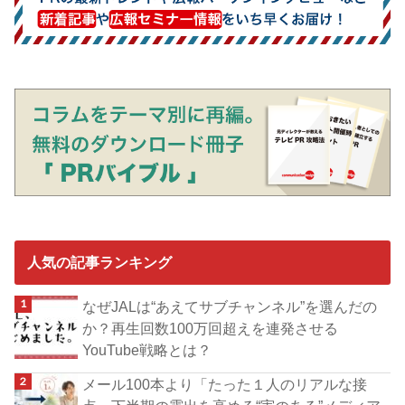
人気の記事ランキング
なぜJALは“あえてサブチャンネル”を選んだの
か？再生回数100万回超えを連発させる
YouTube戦略とは？
メール100本より「たった１人のリアルな接