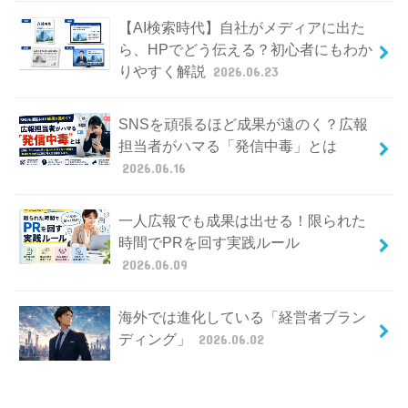
【AI検索時代】自社がメディアに出た
ら、HPでどう伝える？初心者にもわか
りやすく解説
2026.06.23
SNSを頑張るほど成果が遠のく？広報
担当者がハマる「発信中毒」とは
2026.06.16
一人広報でも成果は出せる！限られた
時間でPRを回す実践ルール
2026.06.09
海外では進化している「経営者ブラン
ディング」
2026.06.02