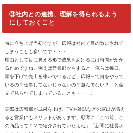
③社内との連携、理解を得られるよう
にしておくこと
特に立ち上げ当初ですが、広報は社内で目の敵にされて
しまうことも多いです・・・
理由として目に見える形で成果をあげるには時間がかか
るためですね。例えば営業部からすると「俺らは毎日、
頭を下げて売上を稼いでいるけど、広報って何をやって
いるの？仕事してないじゃないの？遊んでない？」と偏
見で見られてしまっていることも・・・。
実際は広報部が成果を上げ、TVや雑誌などの露出が増え
ると営業にもメリットがあります。顧客に「この前、こ
の商品ってＴＶで紹介されていたよね」「新聞に社長さ