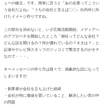
ューの確立」です。簡単に言うと『あの企業ってこうい
う会社だよね』『うちの会社と言えば〇〇』社内外に向
けたイメージ作りですね。
この部分を決めないと、いざ広報活動開始、メディアへ
のアプローチを開始したところ「御社ってどんな会社？
どんな話を聞けるの？何が優れているの？ネタは？」と
記者やテレビ局スタッフのツッコミで撃沈するのがオチ
なので・・・。
キーメッセージの作り方は様々で、抽象的な話になって
しまいますが、
・創業者が会社を立ち上げた経緯
・会社が特に価値を置いていること、解決したい世の中
の問題