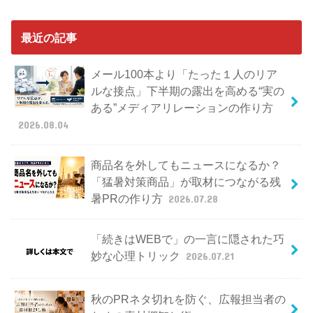
最近の記事
メール100本より「たった１人のリア
ルな接点」下半期の露出を高める“実の
ある”メディアリレーションの作り方
2026.08.04
商品名を外してもニュースになるか？
「猛暑対策商品」が取材につながる残
暑PRの作り方
2026.07.28
「続きはWEBで」の一言に隠された巧
妙な心理トリック
2026.07.21
秋のPRネタ切れを防ぐ、広報担当者の