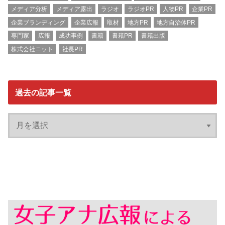
メディア分析
メディア露出
ラジオ
ラジオPR
人物PR
企業PR
企業ブランディング
企業広報
取材
地方PR
地方自治体PR
専門家
広報
成功事例
書籍
書籍PR
書籍出版
株式会社ニット
社長PR
過去の記事一覧