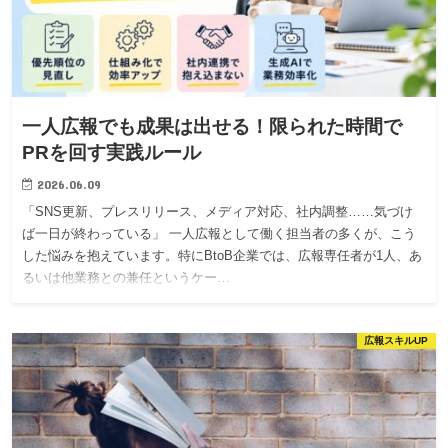
一人広報でも成果は出せる！限られた時間で
PRを回す実践ルール
2026.06.09
「SNS更新、プレスリリース、メディア対応、社内調整……気づけ
ば一日が終わっている」 一人広報として働く担当者の多くが、こう
した悩みを抱えています。特にBtoB企業では、広報専任者が1人、あ
るいは他業務との兼任というケー…
広報スキルUP