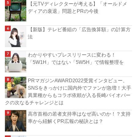
【元TVディレクターが考える】「オールドメ
ディアの衰退」問題とPRの今後
【新版】テレビ番組の「広告換算額」の計算方
法
わかりやすいプレスリリースに変わる！
「5W1H」ではない「5W5H」で情報整理を
PRマガジンAWARD2022受賞インタビュー、
SNSをきっかけに国内外でファンが急増！大手
異業種からもコラボ依頼が入る長崎バイオパー
クの次なるチャレンジとは
高市首相の若者支持率はなぜ高いのか！？支持
率から紐解くPR広報の秘訣とは？