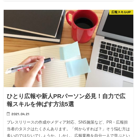
広報スキルUP
ひとり広報や新人PRパーソン必見！自力で広
報スキルを伸ばす方法5選
2021.04.21
プレスリリースの作成やメディア対応、SNS施策など、PR・広報担
当者のタスクはたくさんあります。「何からすれば？」そう悩む方は
多いのではないでしょうか。しかし、広報業務を自分一人で学ぶとい