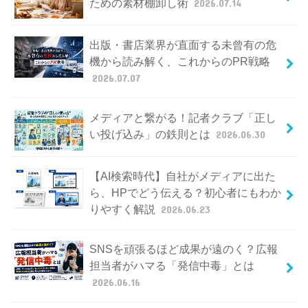
ための素材棚卸し術
2026.07.14
出版・書店業界が直面する未曾有の危
機から読み解く、これからのPR戦略
2026.07.07
メディアと繋がる！記者クラブ「正し
い投げ込み」の鉄則とは
2026.06.30
【AI検索時代】自社がメディアに出た
ら、HPでどう伝える？初心者にもわか
りやすく解説
2026.06.23
SNSを頑張るほど成果が遠のく？広報
担当者がハマる「発信中毒」とは
2026.06.16