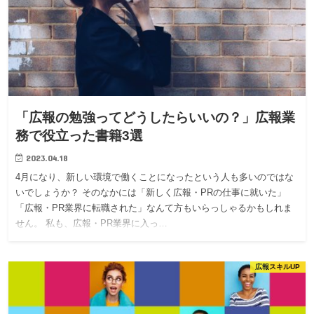
「広報の勉強ってどうしたらいいの？」広報業
務で役立った書籍3選
2023.04.18
4月になり、新しい環境で働くことになったという人も多いのではな
いでしょうか？ そのなかには「新しく広報・PRの仕事に就いた」
「広報・PR業界に転職された」なんて方もいらっしゃるかもしれま
せん。 私も、広報・PR業界に入っ…
広報スキルUP