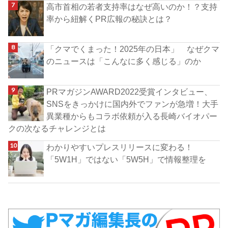
高市首相の若者支持率はなぜ高いのか！？支持
率から紐解くPR広報の秘訣とは？
「クマでくまった！2025年の日本」 なぜクマ
のニュースは「こんなに多く感じる」のか
PRマガジンAWARD2022受賞インタビュー、
SNSをきっかけに国内外でファンが急増！大手
異業種からもコラボ依頼が入る長崎バイオパー
クの次なるチャレンジとは
わかりやすいプレスリリースに変わる！
「5W1H」ではない「5W5H」で情報整理を