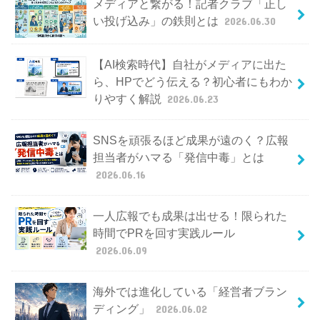
メディアと繋がる！記者クラブ「正し
い投げ込み」の鉄則とは
2026.06.30
【AI検索時代】自社がメディアに出た
ら、HPでどう伝える？初心者にもわか
りやすく解説
2026.06.23
SNSを頑張るほど成果が遠のく？広報
担当者がハマる「発信中毒」とは
2026.06.16
一人広報でも成果は出せる！限られた
時間でPRを回す実践ルール
2026.06.09
海外では進化している「経営者ブラン
ディング」
2026.06.02