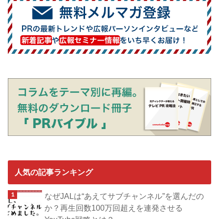
人気の記事ランキング
なぜJALは“あえてサブチャンネル”を選んだの
か？再生回数100万回超えを連発させる