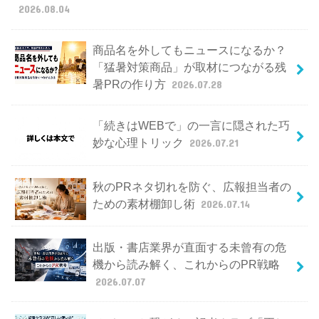
2026.08.04
商品名を外してもニュースになるか？
「猛暑対策商品」が取材につながる残
暑PRの作り方
2026.07.28
「続きはWEBで」の一言に隠された巧
妙な心理トリック
2026.07.21
秋のPRネタ切れを防ぐ、広報担当者の
ための素材棚卸し術
2026.07.14
出版・書店業界が直面する未曾有の危
機から読み解く、これからのPR戦略
2026.07.07