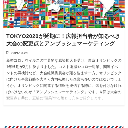
TOKYO2020が延期に！広報担当者が知るべき
大会の変更点とアンブッシュマーケティング
2019.10.29
新型コロナウイルスの世界的な感染拡大を受け、東京オリンピックの
1年延期が3月に決まりました。コスト削減やコロナ対策、関連イベ
ントの再検討など、大会組織委員会が頭を悩ます一方、オリンピック
に向けた事業戦略を大きく方向転換した企業も多いのではないでしょ
うか。オリンピックに関連する情報を発信する際に、気を付けなけれ
ばいけないのが「アンブッシュマーケティング」です。今回は大会の
変更点と共に、五輪に“便乗”する落とし穴をご紹介します。