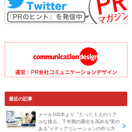
最近の記事
メール100本より「たった１人のリア
ルな接点」下半期の露出を高める“実の
ある”メディアリレーションの作り方