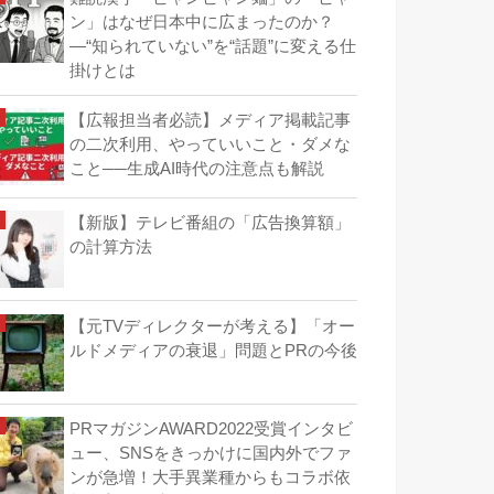
ン」はなぜ日本中に広まったのか？
―“知られていない”を“話題”に変える仕
掛けとは
【広報担当者必読】メディア掲載記事
の二次利用、やっていいこと・ダメな
こと──生成AI時代の注意点も解説
【新版】テレビ番組の「広告換算額」
の計算方法
【元TVディレクターが考える】「オー
ルドメディアの衰退」問題とPRの今後
PRマガジンAWARD2022受賞インタビ
ュー、SNSをきっかけに国内外でファ
ンが急増！大手異業種からもコラボ依