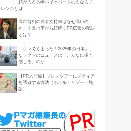
頼が入る長崎バイオパークの次なるチ
ャレンジとは
高市首相の若者支持率はなぜ高いの
か！？支持率から紐解くPR広報の秘訣
とは？
「クマでくまった！2025年の日本」
なぜクマのニュースは「こんなに多く
感じる」のか
【PR入門編】プレスツアーにメディア
を誘致する方法（ホテル・リゾート施
設）