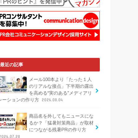
最近の記事
メール100本より「たった１人
のリアルな接点」下半期の露出
を高める“実のある”メディアリ
レーションの作り方
2026.08.04
商品名を外してもニュースにな
るか？「猛暑対策商品」が取材
につながる残暑PRの作り方
2026.07.28