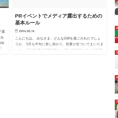
PRイベントでメディア露出するための
基本ルール
2014.05.14
千葉
戦を
こんにちは。 みなさま、どんなGWを過ごされたでしょ
5年
うか。 5月も中旬に差し掛かり、初夏が近づいてまいりま
7…
した。 2014年度の広報活動も、更に活発化してくる時期
と思われます。 今回は、日頃から相談を求められること
の多い…