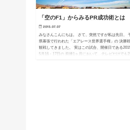
「空のF1」からみるPR成功術とは
2015.07.07
みなさんこんにちは。 さて、突然ですが私は先日、 
県幕張で行われた「エアレース世界選手権」の 決勝
観戦してきました。 実はこの試合、開催日である201
5月16・17日の 前後1ヶ月において、テレビだけでも2