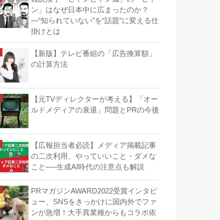
ン」はなぜ日本中に広まったのか？
―“知られていない”を“話題”に変える仕
掛けとは
【新版】テレビ番組の「広告換算額」
の計算方法
【元TVディレクターが考える】「オー
ルドメディアの衰退」問題とPRの今後
【広報担当者必読】メディア掲載記事
の二次利用、やっていいこと・ダメな
こと──生成AI時代の注意点も解説
PRマガジンAWARD2022受賞インタビ
ュー、SNSをきっかけに国内外でファ
ンが急増！大手異業種からもコラボ依