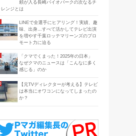
頼が入る長崎バイオパークの次なるチ
ャレンジとは
LINEで全選手にヒアリング！実績、趣
味、出身…すべて活かしてテレビ出演
を増やす千葉ロッテマリーンズのプロ
モート力に迫る
「クマでくまった！2025年の日本」
なぜクマのニュースは「こんなに多く
感じる」のか
【元TVディレクターが考える】テレビ
は本当にオワコンになってしまったの
か？