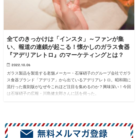
全てのきっかけは「インスタ」～ファンが集
い、報道の連鎖が起こる！懐かしのガラス食器
『アデリアレトロ』のマーケティングとは？
2022.10.06
ガラス製品を製造する老舗メーカー・石塚硝子のグループ会社でガラ
ス食器ブランド「アデリア」から出ているアデリアレトロ。昭和期に
流行った復刻版がなぜ今これほど注目を集めるのか？興味深い！今回
は石塚硝子の広報・川島健太郎さんに話を伺った。