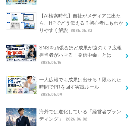
【AI検索時代】自社がメディアに出た
ら、HPでどう伝える？初心者にもわか
りやすく解説
2026.06.23
SNSを頑張るほど成果が遠のく？広報
担当者がハマる「発信中毒」とは
2026.06.16
一人広報でも成果は出せる！限られた
時間でPRを回す実践ルール
2026.06.09
海外では進化している「経営者ブラン
ディング」
2026.06.02