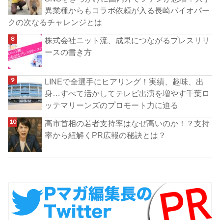
異業種からもコラボ依頼が入る長崎バイオパー
クの次なるチャレンジとは
株式会社ニット流、成果につながるプレスリリ
ースの書き方
LINEで全選手にヒアリング！実績、趣味、出
身…すべて活かしてテレビ出演を増やす千葉ロ
ッテマリーンズのプロモート力に迫る
高市首相の若者支持率はなぜ高いのか！？支持
率から紐解くPR広報の秘訣とは？