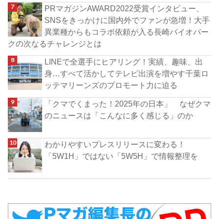
PRマガジンAWARD2022受賞インタビュー、
SNSをきっかけに国内外でファンが急増！大手
異業種からもコラボ依頼が入る長崎バイオパー
クの次なるチャレンジとは
LINEで全選手にヒアリング！実績、趣味、出
身…すべて活かしてテレビ出演を増やす千葉ロ
ッテマリーンズのプロモート力に迫る
「クマでくまった！2025年の日本」 なぜクマ
のニュースは「こんなに多く感じる」のか
わかりやすいプレスリリースに変わる！
「5W1H」ではない「5W5H」で情報整理を