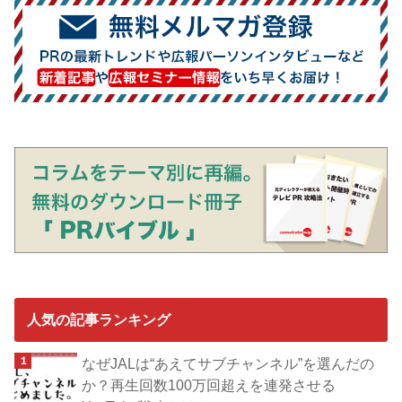
人気の記事ランキング
なぜJALは“あえてサブチャンネル”を選んだの
か？再生回数100万回超えを連発させる