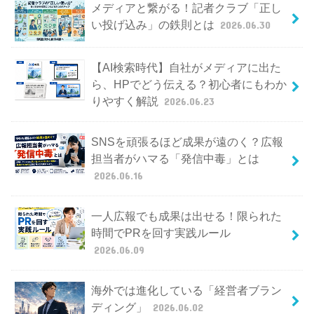
メディアと繋がる！記者クラブ「正し
い投げ込み」の鉄則とは
2026.06.30
【AI検索時代】自社がメディアに出た
ら、HPでどう伝える？初心者にもわか
りやすく解説
2026.06.23
SNSを頑張るほど成果が遠のく？広報
担当者がハマる「発信中毒」とは
2026.06.16
一人広報でも成果は出せる！限られた
時間でPRを回す実践ルール
2026.06.09
海外では進化している「経営者ブラン
ディング」
2026.06.02