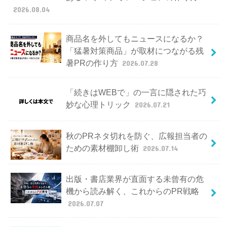
2026.08.04
商品名を外してもニュースになるか？
「猛暑対策商品」が取材につながる残
暑PRの作り方
2026.07.28
「続きはWEBで」の一言に隠された巧
妙な心理トリック
2026.07.21
秋のPRネタ切れを防ぐ、広報担当者の
ための素材棚卸し術
2026.07.14
出版・書店業界が直面する未曾有の危
機から読み解く、これからのPR戦略
2026.07.07