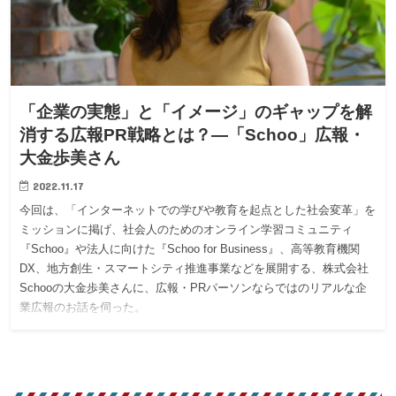
「企業の実態」と「イメージ」のギャップを解
消する広報PR戦略とは？―「Schoo」広報・
大金歩美さん
2022.11.17
今回は、「インターネットでの学びや教育を起点とした社会変革」を
ミッションに掲げ、社会人のためのオンライン学習コミュニティ
『Schoo』や法人に向けた『Schoo for Business』、高等教育機関
DX、地方創生・スマートシティ推進事業などを展開する、株式会社
Schooの大金歩美さんに、広報・PRパーソンならではのリアルな企
業広報のお話を伺った。