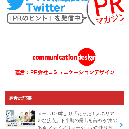
最近の記事
メール100本より「たった１人のリア
ルな接点」下半期の露出を高める“実の
ある”メディアリレーションの作り方