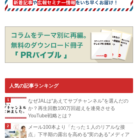
人気の記事ランキング
なぜJALは“あえてサブチャンネル”を選んだの
か？再生回数100万回超えを連発させる
YouTube戦略とは？
メール100本より「たった１人のリアルな接
点」下半期の露出を高める“実のある”メディア