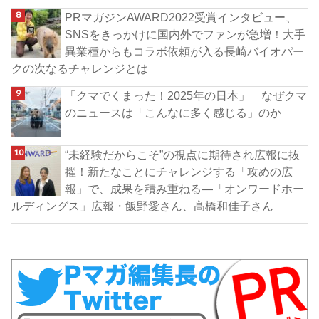
PRマガジンAWARD2022受賞インタビュー、
SNSをきっかけに国内外でファンが急増！大手
異業種からもコラボ依頼が入る長崎バイオパー
クの次なるチャレンジとは
「クマでくまった！2025年の日本」 なぜクマ
のニュースは「こんなに多く感じる」のか
“未経験だからこそ”の視点に期待され広報に抜
擢！新たなことにチャレンジする「攻めの広
報」で、成果を積み重ねる―「オンワードホー
ルディングス」広報・飯野愛さん、髙橋和佳子さん