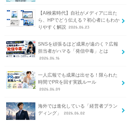
【AI検索時代】自社がメディアに出た
ら、HPでどう伝える？初心者にもわか
りやすく解説
2026.06.23
SNSを頑張るほど成果が遠のく？広報
担当者がハマる「発信中毒」とは
2026.06.16
一人広報でも成果は出せる！限られた
時間でPRを回す実践ルール
2026.06.09
海外では進化している「経営者ブラン
ディング」
2026.06.02