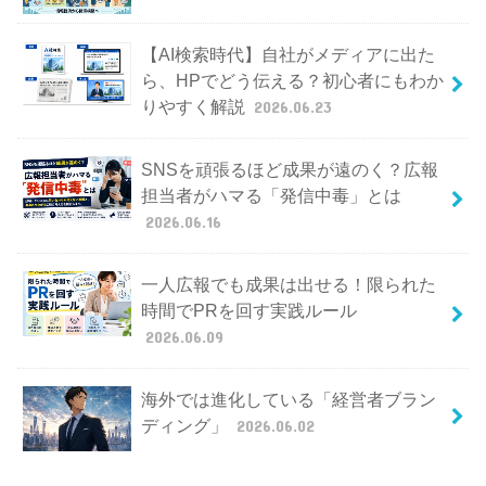
【AI検索時代】自社がメディアに出た
ら、HPでどう伝える？初心者にもわか
りやすく解説
2026.06.23
SNSを頑張るほど成果が遠のく？広報
担当者がハマる「発信中毒」とは
2026.06.16
一人広報でも成果は出せる！限られた
時間でPRを回す実践ルール
2026.06.09
海外では進化している「経営者ブラン
ディング」
2026.06.02