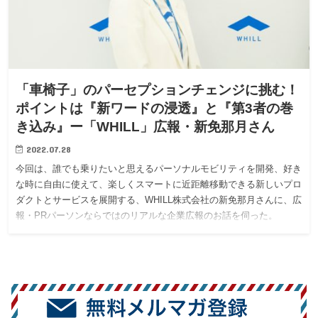
「車椅子」のパーセプションチェンジに挑む！
ポイントは『新ワードの浸透』と『第3者の巻
き込み』ー「WHILL」広報・新免那月さん
2022.07.28
今回は、誰でも乗りたいと思えるパーソナルモビリティを開発、好き
な時に自由に使えて、楽しくスマートに近距離移動できる新しいプロ
ダクトとサービスを展開する、WHILL株式会社の新免那月さんに、広
報・PRパーソンならではのリアルな企業広報のお話を伺った。