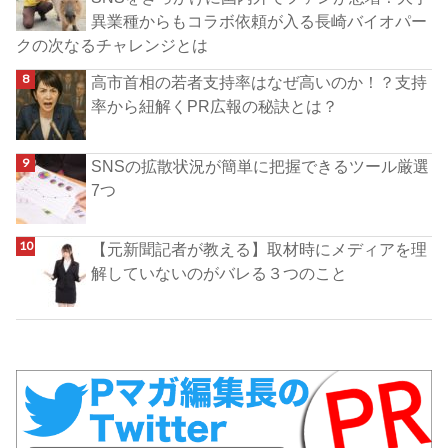
異業種からもコラボ依頼が入る長崎バイオパー
クの次なるチャレンジとは
高市首相の若者支持率はなぜ高いのか！？支持
率から紐解くPR広報の秘訣とは？
SNSの拡散状況が簡単に把握できるツール厳選
7つ
【元新聞記者が教える】取材時にメディアを理
解していないのがバレる３つのこと