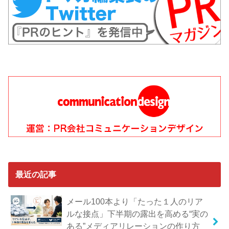
最近の記事
メール100本より「たった１人のリア
ルな接点」下半期の露出を高める“実の
ある”メディアリレーションの作り方