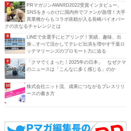
PRマガジンAWARD2022受賞インタビュー、
SNSをきっかけに国内外でファンが急増！大手
異業種からもコラボ依頼が入る長崎バイオパー
クの次なるチャレンジとは
LINEで全選手にヒアリング！実績、趣味、出
身…すべて活かしてテレビ出演を増やす千葉ロ
ッテマリーンズのプロモート力に迫る
「クマでくまった！2025年の日本」 なぜクマ
のニュースは「こんなに多く感じる」のか
株式会社ニット流、成果につながるプレスリリ
ースの書き方