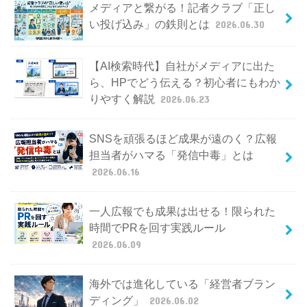
メディアと繋がる！記者クラブ「正し
い投げ込み」の鉄則とは
2026.06.30
【AI検索時代】自社がメディアに出た
ら、HPでどう伝える？初心者にもわか
りやすく解説
2026.06.23
SNSを頑張るほど成果が遠のく？広報
担当者がハマる「発信中毒」とは
2026.06.16
一人広報でも成果は出せる！限られた
時間でPRを回す実践ルール
2026.06.09
海外では進化している「経営者ブラン
ディング」
2026.06.02