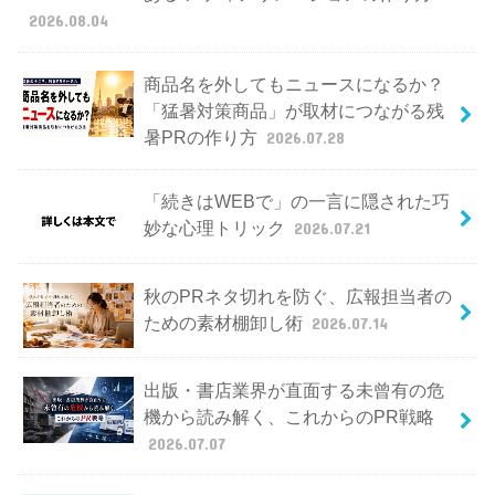
2026.08.04
商品名を外してもニュースになるか？
「猛暑対策商品」が取材につながる残
暑PRの作り方
2026.07.28
「続きはWEBで」の一言に隠された巧
妙な心理トリック
2026.07.21
秋のPRネタ切れを防ぐ、広報担当者の
ための素材棚卸し術
2026.07.14
出版・書店業界が直面する未曾有の危
機から読み解く、これからのPR戦略
2026.07.07