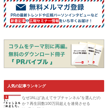
人気の記事ランキング
なぜJALは“あえてサブチャンネル”を選んだの
か？再生回数100万回超えを連発させる