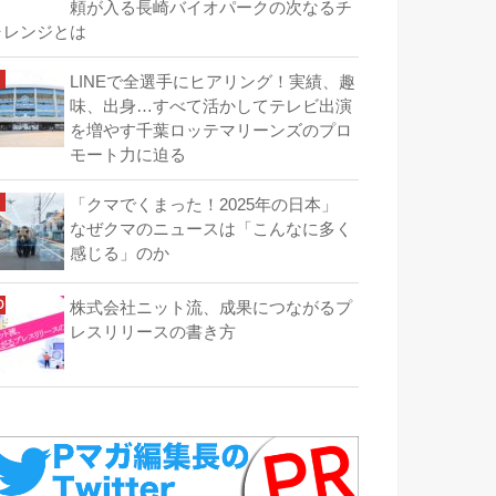
頼が入る長崎バイオパークの次なるチ
ャレンジとは
LINEで全選手にヒアリング！実績、趣
味、出身…すべて活かしてテレビ出演
を増やす千葉ロッテマリーンズのプロ
モート力に迫る
「クマでくまった！2025年の日本」
なぜクマのニュースは「こんなに多く
感じる」のか
株式会社ニット流、成果につながるプ
レスリリースの書き方