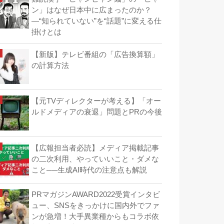
ン」はなぜ日本中に広まったのか？
―“知られていない”を“話題”に変える仕
掛けとは
【新版】テレビ番組の「広告換算額」
の計算方法
【元TVディレクターが考える】「オー
ルドメディアの衰退」問題とPRの今後
【広報担当者必読】メディア掲載記事
の二次利用、やっていいこと・ダメな
こと──生成AI時代の注意点も解説
PRマガジンAWARD2022受賞インタビ
ュー、SNSをきっかけに国内外でファ
ンが急増！大手異業種からもコラボ依