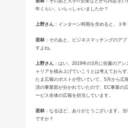
若林
：そのあと大手IT企業などから内定を
年くらい、いらっしゃいましたか？
上野さん
：インターン時期を含めると、３年
若林
：そのあと、ビジネスマッチングのアプ
すよね。
上野さん
：はい、2019年の3月に佐藤のア
ャリアを積み上げていこうとは考えておらず
たま広報のポストが空いていて、5月から広
済の事業部が分かれていたので、EC事業の
ービス全体の広報を担当しています。
若林
：なるほど、ありがとうございます。当
ですか？