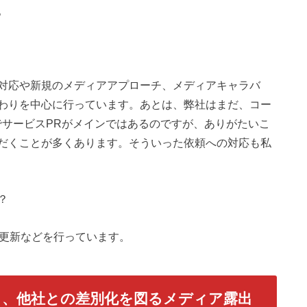
。
対応や新規のメディアアプローチ、メディアキャラバ
わりを中心に行っています。あとは、弊社はまだ、コー
でサービスPRがメインではあるのですが、ありがたいこ
だくことが多くあります。そういった依頼への対応も私
？
の更新などを行っています。
く、他社との差別化を図るメディア露出