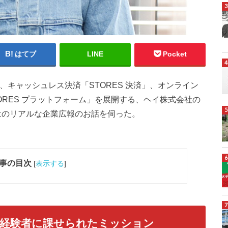
はてブ
LINE
Pocket
、キャッシュレス決済「STORES 決済」、オンライン
TORES プラットフォーム」を展開する、ヘイ株式会社の
はのリアルな企業広報のお話を伺った。
事の目次
[
表示する
]
未経験者に課せられたミッション