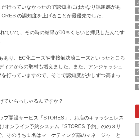
A
まだ行っていなかったので認知度にはかなり課題感があ
T
TORES の認知度を上げることが最優先でした。
されていて、その時の結果が10％くらいと拝見したんです
。
もあり、EC化ニーズや非接触決済ニーズといったところ
ディアからの取材も増えました。また、アンジャッシュ
Mを打っていますので、そこで認知度が少しずつ高まっ
げていらっしゃるんですか？
ップ開設サービス「STORES」、お店のキャッシュレス
けオンライン予約システム「STORES 予約」のの３サ
で、そのうち１名はマーケティング部のマネージャーと