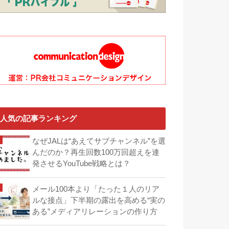
人気の記事ランキング
なぜJALは“あえてサブチャンネル”を選
んだのか？再生回数100万回超えを連
発させるYouTube戦略とは？
メール100本より「たった１人のリア
ルな接点」下半期の露出を高める“実の
ある”メディアリレーションの作り方