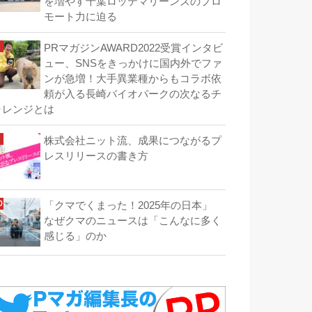
を増やす千葉ロッテマリーンズのプロ
モート力に迫る
PRマガジンAWARD2022受賞インタビ
ュー、SNSをきっかけに国内外でファ
ンが急増！大手異業種からもコラボ依
頼が入る長崎バイオパークの次なるチ
ャレンジとは
株式会社ニット流、成果につながるプ
レスリリースの書き方
「クマでくまった！2025年の日本」
なぜクマのニュースは「こんなに多く
感じる」のか