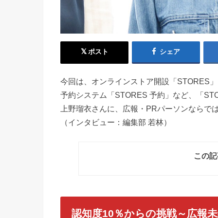
ポスト
シェア
今回は、オンラインストア開設「STORES」
予約システム「STORES 予約」など、「S
上野瑠衣さんに、広報・PRパーソンならで
（インタビュー：編集部 若林）
この記
認知度10％からの挑戦～広報