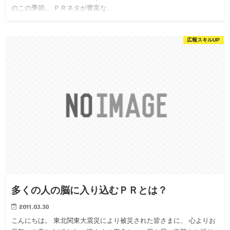
のこの季節。 ＰＲネタが豊富な…
広報スキルUP
多くの人の脳に入り込むＰＲとは？
2011.03.30
こんにちは。 東北関東大震災により被災された皆さまに、 心よりお