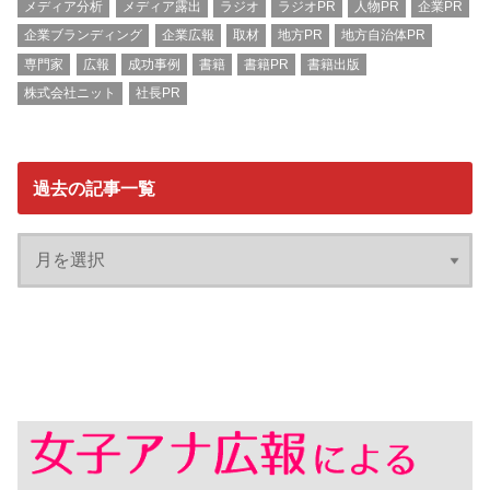
メディア分析
メディア露出
ラジオ
ラジオPR
人物PR
企業PR
企業ブランディング
企業広報
取材
地方PR
地方自治体PR
専門家
広報
成功事例
書籍
書籍PR
書籍出版
株式会社ニット
社長PR
過去の記事一覧