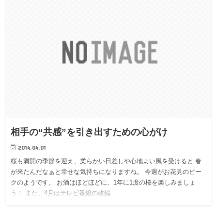
相手の“共感”を引き出すための心がけ
2014.04.01
桜も満開の季節を迎え、柔らかい日差しや心地よい風を受けると 春
が来たんだなぁと幸せな気持ちになりますね。 今週がお花見のピー
クのようです。 お酒はほどほどに、1年に1度の桜を楽しみましょ
う！ また、4月はテレビ番組の改編…