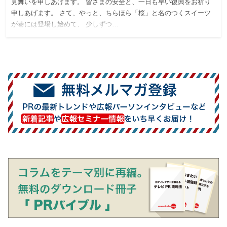
見舞いを申しあげます。 皆さまの安全と、一日も早い復興をお祈り
申しあげます。 さて、やっと、ちらほら「桜」と名のつくスイーツ
が巷には登場し始めて、 少しずつ…