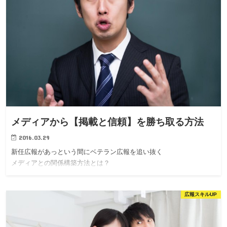
メディアから【掲載と信頼】を勝ち取る方法
2016.03.29
新任広報があっという間にベテラン広報を追い抜く
メディアとの関係構築方法とは？
広報スキルUP