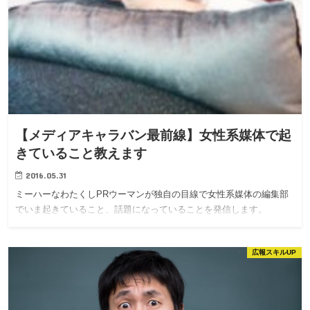
【メディアキャラバン最前線】女性系媒体で起
きていること教えます
2016.05.31
ミーハーなわたくしPRウーマンが独自の目線で女性系媒体の編集部
でいま起きていること、話題になっていることを発信します。
広報スキルUP