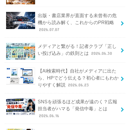
出版・書店業界が直面する未曾有の危
機から読み解く、これからのPR戦略
2026.07.07
メディアと繋がる！記者クラブ「正し
い投げ込み」の鉄則とは
2026.06.30
【AI検索時代】自社がメディアに出た
ら、HPでどう伝える？初心者にもわか
りやすく解説
2026.06.23
SNSを頑張るほど成果が遠のく？広報
担当者がハマる「発信中毒」とは
2026.06.16