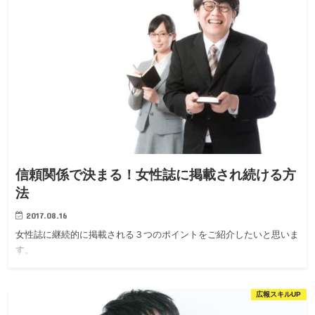
信頼関係で決まる！女性誌に掲載され続ける方
法
2017.08.16
女性誌に継続的に掲載される３つのポイントをご紹介したいと思いま
す。
広報スキルUP