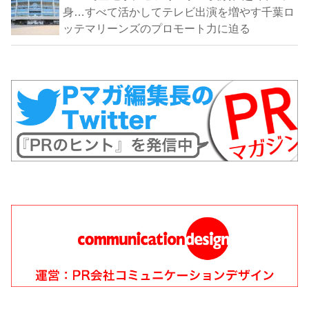
身…すべて活かしてテレビ出演を増やす千葉ロ
ッテマリーンズのプロモート力に迫る