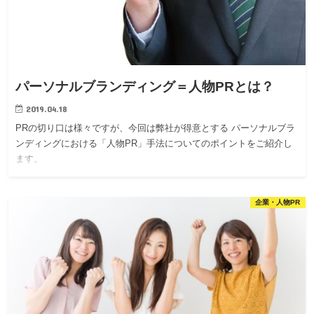
パーソナルブランディング＝人物PRとは？
2019.04.18
PRの切り口は様々ですが、今回は弊社が得意とする パーソナルブラ
ンディングにおける「人物PR」手法についてのポイントをご紹介し
ます。
企業・人物PR