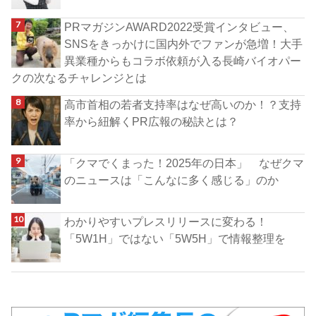
PRマガジンAWARD2022受賞インタビュー、
SNSをきっかけに国内外でファンが急増！大手
異業種からもコラボ依頼が入る長崎バイオパー
クの次なるチャレンジとは
高市首相の若者支持率はなぜ高いのか！？支持
率から紐解くPR広報の秘訣とは？
「クマでくまった！2025年の日本」 なぜクマ
のニュースは「こんなに多く感じる」のか
わかりやすいプレスリリースに変わる！
「5W1H」ではない「5W5H」で情報整理を