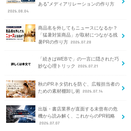
ある”メディアリレーションの作り方
2026.08.04
商品名を外してもニュースになるか？
「猛暑対策商品」が取材につながる残
暑PRの作り方
2026.07.28
「続きはWEBで」の一言に隠された巧
妙な心理トリック
2026.07.21
秋のPRネタ切れを防ぐ、広報担当者の
ための素材棚卸し術
2026.07.14
出版・書店業界が直面する未曾有の危
機から読み解く、これからのPR戦略
2026.07.07