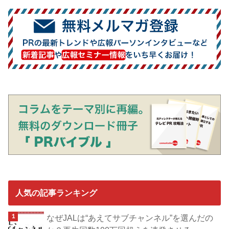
人気の記事ランキング
なぜJALは“あえてサブチャンネル”を選んだの