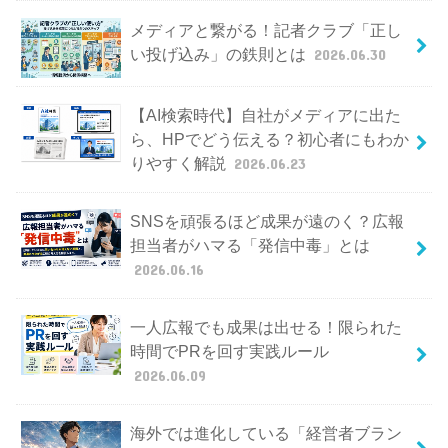
メディアと繋がる！記者クラブ「正し
い投げ込み」の鉄則とは
2026.06.30
【AI検索時代】自社がメディアに出た
ら、HPでどう伝える？初心者にもわか
りやすく解説
2026.06.23
SNSを頑張るほど成果が遠のく？広報
担当者がハマる「発信中毒」とは
2026.06.16
一人広報でも成果は出せる！限られた
時間でPRを回す実践ルール
2026.06.09
海外では進化している「経営者ブラン