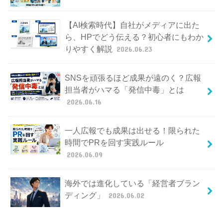
【AI検索時代】自社がメディアに出た
ら、HPでどう伝える？初心者にもわか
りやすく解説
2026.06.23
SNSを頑張るほど成果が遠のく？広報
担当者がハマる「発信中毒」とは
2026.06.16
一人広報でも成果は出せる！限られた
時間でPRを回す実践ルール
2026.06.09
海外では進化している「経営者ブラン
ディング」
2026.06.02