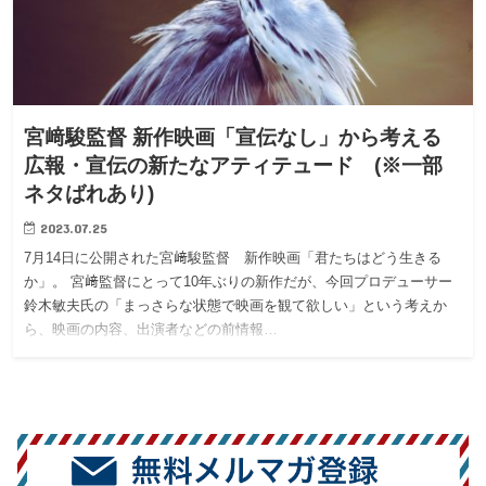
宮﨑駿監督 新作映画「宣伝なし」から考える
広報・宣伝の新たなアティテュード (※一部
ネタばれあり)
2023.07.25
7月14日に公開された宮﨑駿監督 新作映画「君たちはどう生きる
か」。 宮﨑監督にとって10年ぶりの新作だが、今回プロデューサー
鈴木敏夫氏の「まっさらな状態で映画を観て欲しい」という考えか
ら、映画の内容、出演者などの前情報…