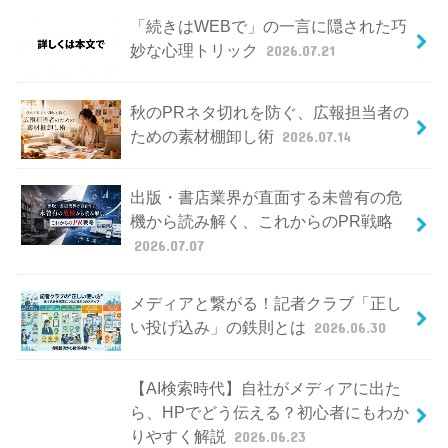
「続きはWEBで」の一言に隠された巧
妙な心理トリック
2026.07.21
秋のPRネタ切れを防ぐ、広報担当者の
ための素材棚卸し術
2026.07.14
出版・書店業界が直面する未曾有の危
機から読み解く、これからのPR戦略
2026.07.07
メディアと繋がる！記者クラブ「正し
い投げ込み」の鉄則とは
2026.06.30
【AI検索時代】自社がメディアに出た
ら、HPでどう伝える？初心者にもわか
りやすく解説
2026.06.23