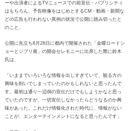
ーや出演者によるTVニュースでの前宣伝・パブリシティ
はもちろん、予告映像をはじめとするCM・動画・新聞な
どの広告も行われない異例の状況で公開に踏み切ったと
のこと。
公開に先立ち6月28日に都内で開催された「金曜ロードシ
ョーとジブリ展」の開会セレモニーに出席した際に鈴木
氏は、
「いままでいろいろな情報を出しすぎていて、観る方の
興味を削いでしまっていたのかもしれないと思ったんで
す。最初は通り一辺倒の宣伝だけでもしようかなと思っ
ていたのですが、一切宣伝しなかったらどうなるのか興
味があった。これだけ情報化された時代に、情報がない
ことが、エンターテインメントになると思ったんです」