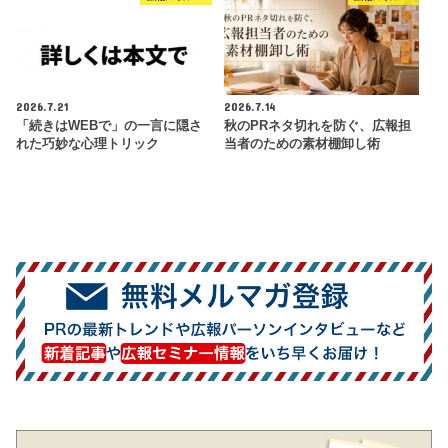
2026.7.21
2026.7.14
「続きはWEBで」の一言に隠さ
秋のPRネタ切れを防ぐ、広報担
れた巧妙な心理トリック
当者のための素材棚卸し術