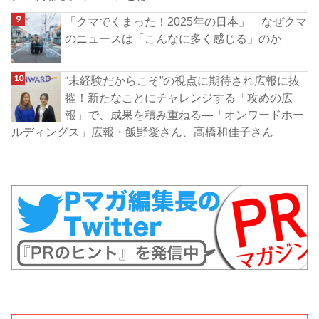
「クマでくまった！2025年の日本」 なぜクマ
のニュースは「こんなに多く感じる」のか
“未経験だからこそ”の視点に期待され広報に抜
擢！新たなことにチャレンジする「攻めの広
報」で、成果を積み重ねる―「オンワードホー
ルディングス」広報・飯野愛さん、髙橋和佳子さん