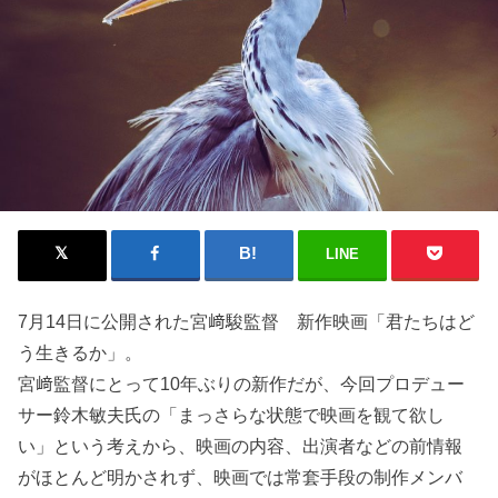
LINE
7月14日に公開された宮﨑駿監督 新作映画「君たちはど
う生きるか」。
宮﨑監督にとって10年ぶりの新作だが、今回プロデュー
サー鈴木敏夫氏の「まっさらな状態で映画を観て欲し
い」という考えから、映画の内容、出演者などの前情報
がほとんど明かされず、映画では常套手段の制作メンバ