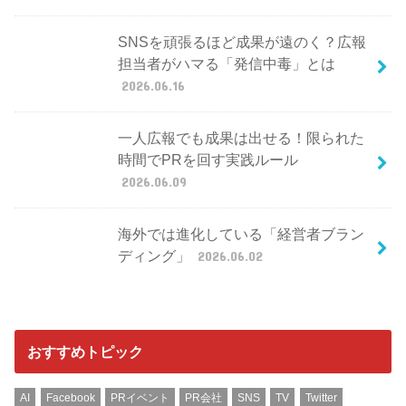
SNSを頑張るほど成果が遠のく？広報
担当者がハマる「発信中毒」とは
2026.06.16
一人広報でも成果は出せる！限られた
時間でPRを回す実践ルール
2026.06.09
海外では進化している「経営者ブラン
ディング」
2026.06.02
おすすめトピック
AI
Facebook
PRイベント
PR会社
SNS
TV
Twitter