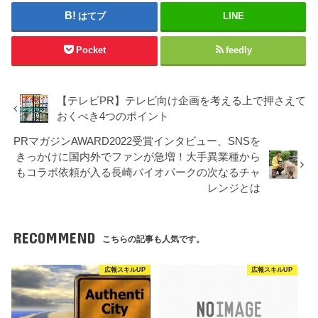
はてブ
LINE
Pocket
feedly
【テレビPR】テレビ向け企画を考える上で押さえて
おくべき4つのポイント
PRマガジンAWARD2022受賞インタビュー、SNSを
きっかけに国内外でファンが急増！大手異業種から
もコラボ依頼が入る長崎バイオパークの次なるチャ
レンジとは
RECOMMEND
こちらの記事も人気です。
広報スキルUP
広報スキルUP