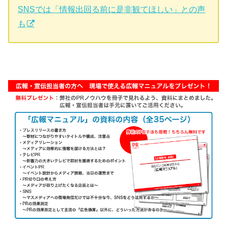
SNSでは「情報出回る前に是非観てほしい」との声
も