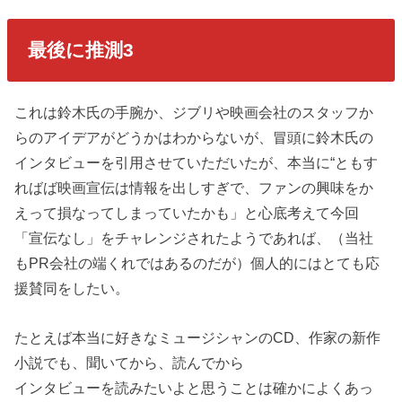
最後に推測3
これは鈴木氏の手腕か、ジブリや映画会社のスタッフか
らのアイデアがどうかはわからないが、冒頭に鈴木氏の
インタビューを引用させていただいたが、本当に“ともす
ればば映画宣伝は情報を出しすぎで、ファンの興味をか
えって損なってしまっていたかも」と心底考えて今回
「宣伝なし」をチャレンジされたようであれば、（当社
もPR会社の端くれではあるのだが）個人的にはとても応
援賛同をしたい。
たとえば本当に好きなミュージシャンのCD、作家の新作
小説でも、聞いてから、読んでから
インタビューを読みたいよと思うことは確かによくあっ