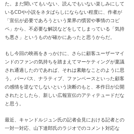
た。まだ聞いてもいない、読んでもいない楽しみにして
いるCDや小説をネタばらしにならない程度に、作者が
「宣伝が必要であろうという業界の慣習や事情のコピ
ペ」から、不必要な解説などをしてしまっている「気持
ち悪さ」というものが確かにあったと思うからだ。
もし今回の映画をきっかけに、さらに顧客ユーザーマイ
ンドのファンの気持ちを踏まえてマーケティングが稟議
され通過したのであれば、それは素敵なことのように思
う。パーパス、ナラティブ、ファンベースといった顧客
の感情を逆なでしないという決断のもと、本作日が公開
されたとしたら、新しい広報宣伝のアティテュードだな
と思う。
最近、キャンドルジュン氏の記者会見における記者との
一対一対応、山下達郎氏のラジオでのコメント対応な