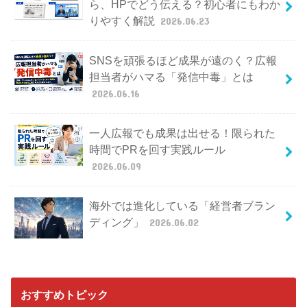
ら、HPでどう伝える？初心者にもわか
りやすく解説
2026.06.23
SNSを頑張るほど成果が遠のく？広報
担当者がハマる「発信中毒」とは
2026.06.16
一人広報でも成果は出せる！限られた
時間でPRを回す実践ルール
2026.06.09
海外では進化している「経営者ブラン
ディング」
2026.06.02
おすすめトピック