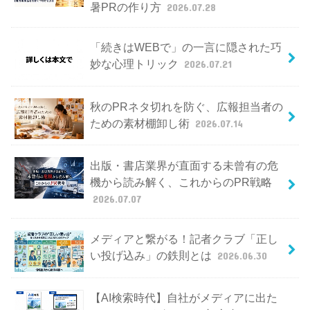
暑PRの作り方
2026.07.28
「続きはWEBで」の一言に隠された巧
妙な心理トリック
2026.07.21
秋のPRネタ切れを防ぐ、広報担当者の
ための素材棚卸し術
2026.07.14
出版・書店業界が直面する未曾有の危
機から読み解く、これからのPR戦略
2026.07.07
メディアと繋がる！記者クラブ「正し
い投げ込み」の鉄則とは
2026.06.30
【AI検索時代】自社がメディアに出た