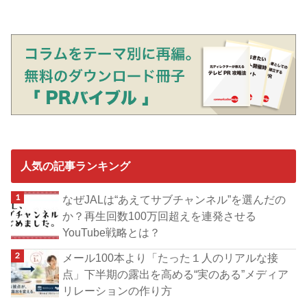
人気の記事ランキング
なぜJALは“あえてサブチャンネル”を選んだの
か？再生回数100万回超えを連発させる
YouTube戦略とは？
メール100本より「たった１人のリアルな接
点」下半期の露出を高める“実のある”メディア
リレーションの作り方