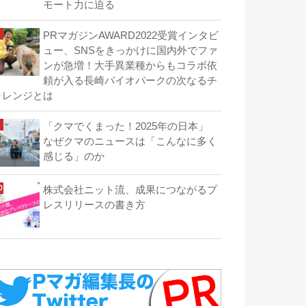
モート力に迫る
PRマガジンAWARD2022受賞インタビ
ュー、SNSをきっかけに国内外でファ
ンが急増！大手異業種からもコラボ依
頼が入る長崎バイオパークの次なるチ
ャレンジとは
「クマでくまった！2025年の日本」
なぜクマのニュースは「こんなに多く
感じる」のか
株式会社ニット流、成果につながるプ
レスリリースの書き方