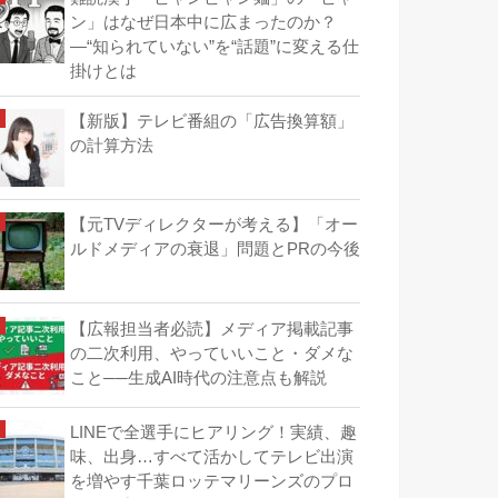
ン」はなぜ日本中に広まったのか？
―“知られていない”を“話題”に変える仕
掛けとは
【新版】テレビ番組の「広告換算額」
の計算方法
【元TVディレクターが考える】「オー
ルドメディアの衰退」問題とPRの今後
【広報担当者必読】メディア掲載記事
の二次利用、やっていいこと・ダメな
こと──生成AI時代の注意点も解説
LINEで全選手にヒアリング！実績、趣
味、出身…すべて活かしてテレビ出演
を増やす千葉ロッテマリーンズのプロ