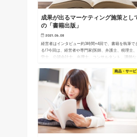
成果が出るマーケティング施策とし
の「書籍出版」
2021.06.08
経営者はインタビュー約3時間×4回で、書籍を執筆で
る!?今回は、経営者や専門家(医師、弁護士、税理士
労士、公認会計士、弁理士、コンサルタント、講師な
が「書籍出版」実現する方法について紹介させてくだ
い。
商品・サービ