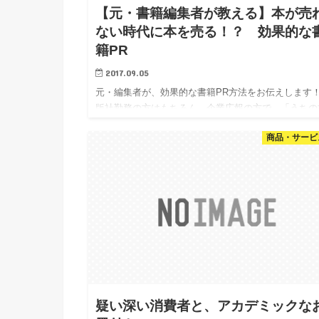
【元・書籍編集者が教える】本が売
ない時代に本を売る！？ 効果的な
籍PR
2017.09.05
元・編集者が、効果的な書籍PR方法をお伝えします
版社勤務の方はもちろん、企業広報の方で、「うちの
長が今度本を出すことになって…」という方もぜひご
商品・サービ
ください。
疑い深い消費者と、アカデミックな