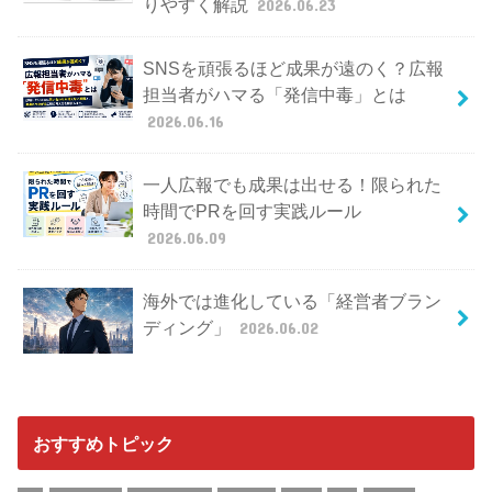
りやすく解説
2026.06.23
SNSを頑張るほど成果が遠のく？広報
担当者がハマる「発信中毒」とは
2026.06.16
一人広報でも成果は出せる！限られた
時間でPRを回す実践ルール
2026.06.09
海外では進化している「経営者ブラン
ディング」
2026.06.02
おすすめトピック