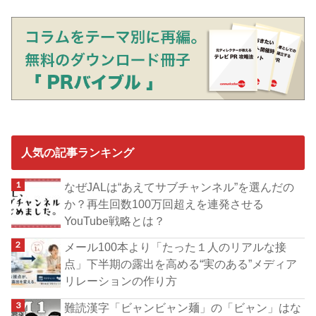
人気の記事ランキング
なぜJALは“あえてサブチャンネル”を選んだの
か？再生回数100万回超えを連発させる
YouTube戦略とは？
メール100本より「たった１人のリアルな接
点」下半期の露出を高める“実のある”メディア
リレーションの作り方
難読漢字「ビャンビャン麺」の「ビャン」はな