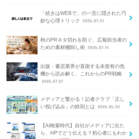
「続きはWEBで」の一言に隠された巧
妙な心理トリック
2026.07.21
秋のPRネタ切れを防ぐ、広報担当者の
ための素材棚卸し術
2026.07.14
出版・書店業界が直面する未曾有の危
機から読み解く、これからのPR戦略
2026.07.07
メディアと繋がる！記者クラブ「正し
い投げ込み」の鉄則とは
2026.06.30
【AI検索時代】自社がメディアに出た
ら、HPでどう伝える？初心者にもわか