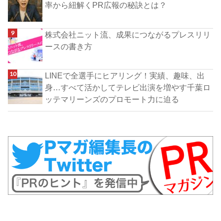
率から紐解くPR広報の秘訣とは？
株式会社ニット流、成果につながるプレスリリ
ースの書き方
LINEで全選手にヒアリング！実績、趣味、出
身…すべて活かしてテレビ出演を増やす千葉ロ
ッテマリーンズのプロモート力に迫る