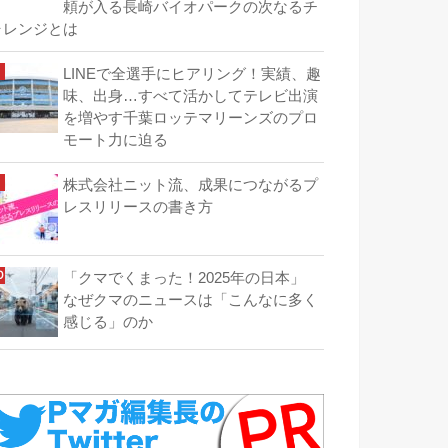
頼が入る長崎バイオパークの次なるチ
ャレンジとは
LINEで全選手にヒアリング！実績、趣
味、出身…すべて活かしてテレビ出演
を増やす千葉ロッテマリーンズのプロ
モート力に迫る
株式会社ニット流、成果につながるプ
レスリリースの書き方
「クマでくまった！2025年の日本」
なぜクマのニュースは「こんなに多く
感じる」のか