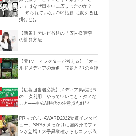
ン」はなぜ日本中に広まったのか？
―“知られていない”を“話題”に変える仕
掛けとは
【新版】テレビ番組の「広告換算額」
の計算方法
【元TVディレクターが考える】「オー
ルドメディアの衰退」問題とPRの今後
【広報担当者必読】メディア掲載記事
の二次利用、やっていいこと・ダメな
こと──生成AI時代の注意点も解説
PRマガジンAWARD2022受賞インタビ
ュー、SNSをきっかけに国内外でファ
ンが急増！大手異業種からもコラボ依