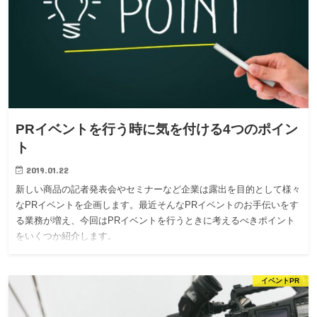
PRイベントを行う時に気を付ける4つのポイン
ト
2019.01.22
新しい商品の記者発表会やセミナーなど企業は露出を目的として様々
なPRイベントを企画します。最近そんなPRイベントのお手伝いをす
る業務が増え、今回はPRイベントを行うときに考えるべきポイント
をいくつか紹介します。
イベントPR