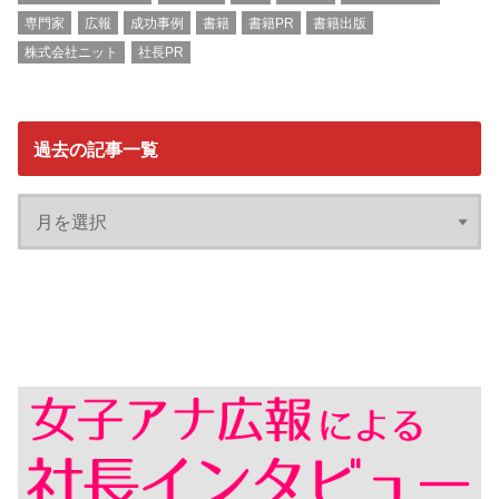
専門家
広報
成功事例
書籍
書籍PR
書籍出版
株式会社ニット
社長PR
過去の記事一覧