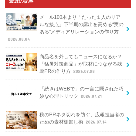
最近の記事
メール100本より「たった１人のリア
ルな接点」下半期の露出を高める“実の
ある”メディアリレーションの作り方
2026.08.04
商品名を外してもニュースになるか？
「猛暑対策商品」が取材につながる残
暑PRの作り方
2026.07.28
「続きはWEBで」の一言に隠された巧
妙な心理トリック
2026.07.21
秋のPRネタ切れを防ぐ、広報担当者の
ための素材棚卸し術
2026.07.14