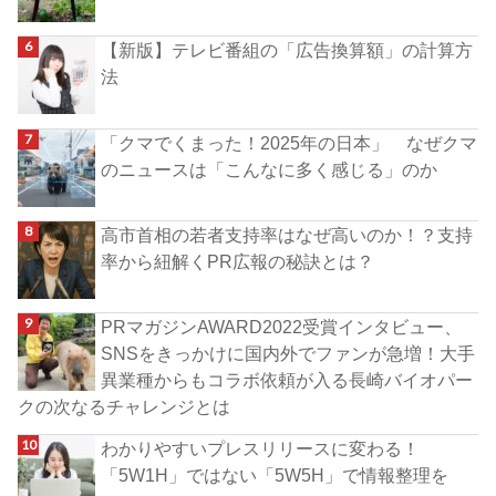
【新版】テレビ番組の「広告換算額」の計算方
法
「クマでくまった！2025年の日本」 なぜクマ
のニュースは「こんなに多く感じる」のか
高市首相の若者支持率はなぜ高いのか！？支持
率から紐解くPR広報の秘訣とは？
PRマガジンAWARD2022受賞インタビュー、
SNSをきっかけに国内外でファンが急増！大手
異業種からもコラボ依頼が入る長崎バイオパー
クの次なるチャレンジとは
わかりやすいプレスリリースに変わる！
「5W1H」ではない「5W5H」で情報整理を