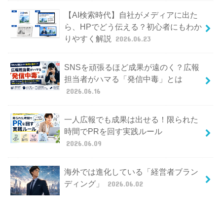
【AI検索時代】自社がメディアに出た
ら、HPでどう伝える？初心者にもわか
りやすく解説
2026.06.23
SNSを頑張るほど成果が遠のく？広報
担当者がハマる「発信中毒」とは
2026.06.16
一人広報でも成果は出せる！限られた
時間でPRを回す実践ルール
2026.06.09
海外では進化している「経営者ブラン
ディング」
2026.06.02