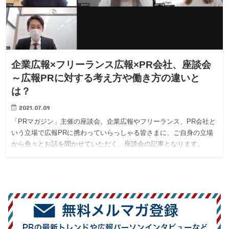
企業広報×フリーランス広報×PR会社、座談会
～広報PRに対する考え方や働き方の違いと
は？
2021.07.09
「PRマガジン」主催の座談会。企業広報やフリーランス、PR会社と
いう立場で広報PRに携わっていらっしゃる皆さまに、ご自身の立場
から色々とお話を聞かせていただく、座談会の記事となります。