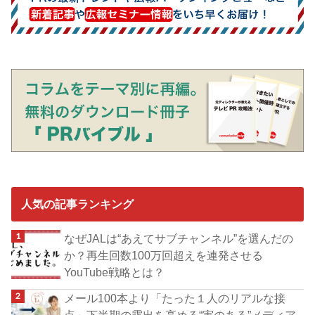
人気の記事ランキング
なぜJALは“あえてサブチャンネル”を選んだの
か？再生回数100万回超えを連発させる
YouTube戦略とは？
メール100本より「たった１人のリアルな接