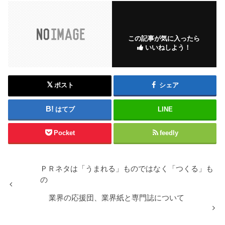
この記事が気に入ったら
いいねしよう！
ポスト
シェア
はてブ
LINE
Pocket
feedly
ＰＲネタは「うまれる」ものではなく「つくる」も
の
業界の応援団、業界紙と専門誌について