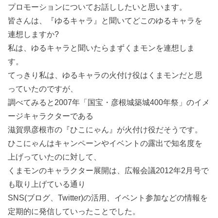
プロモーションについてお話ししたいと思います。
皆さんは、『ゆるキャラ』と聞いてどこのゆるキャラを
連想しますか?
私は、ゆるキャラと聞いたらまずくまモンを連想しま
す。
てっきり私は、ゆるキャラの火付け役はくまモンだと思
っていたのですが、
調べてみると2007年「国宝・彦根城築城400年祭」のイメ
ージキャラクターである
滋賀県彦根市の『ひこにゃん』が火付け役だそうです。
ひこにゃんはキャンペーンやイベントの露出で知名度を
上げっていたのに対して、
くまモンのキャラクター展開は、広報会議2012年2月号で
も取り上げている通り
SNS(ブログ、Twitter)の活用、イベント参加などの情報を
定期的に発信していったことでした。