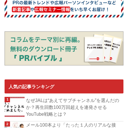
人気の記事ランキング
なぜJALは“あえてサブチャンネル”を選んだの
か？再生回数100万回超えを連発させる
YouTube戦略とは？
メール100本より「たった１人のリアルな接