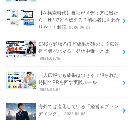
【AI検索時代】自社がメディアに出た
ら、HPでどう伝える？初心者にもわか
りやすく解説
2026.06.23
SNSを頑張るほど成果が遠のく？広報
担当者がハマる「発信中毒」とは
2026.06.16
一人広報でも成果は出せる！限られた
時間でPRを回す実践ルール
2026.06.09
海外では進化している「経営者ブラン
ディング」
2026.06.02