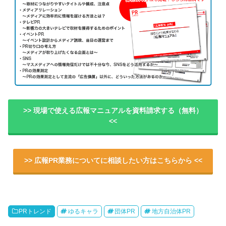
>> 現場で使える広報マニュアルを資料請求する（無料）
<<
>> 広報PR業務についてに相談したい方はこちらから <<
PRトレンド
ゆるキャラ
団体PR
地方自治体PR