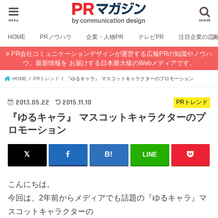
menu
search
HOME
PRノウハウ
企業・人物PR
テレビPR
注目企業の広
PR会社コミュニケーションデザインが運営する広報PRの知識やノウハ
ウ、最新情報を お届けする日本最大級のWebメディアです。
HOME
PRトレンド
『ゆるキャラ』 マスコットキャラクターのプロモーション
2013.05.22
2015.11.10
PRトレンド
『ゆるキャラ』 マスコットキャラクターのプ
ロモーション
LINE
こんにちは。
今回は、2年前からメディアでも話題の『ゆるキャラ』マ
スコットキャラクターの