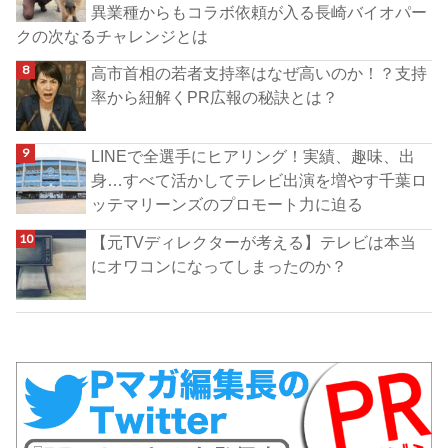
異業種からもコラボ依頼が入る長崎バイオパー
クの次なるチャレンジとは
高市首相の若者支持率はなぜ高いのか！？支持
率から紐解くPR広報の秘訣とは？
LINEで全選手にヒアリング！実績、趣味、出
身…すべて活かしてテレビ出演を増やす千葉ロ
ッテマリーンズのプロモート力に迫る
【元TVディレクターが考える】テレビは本当
にオワコンになってしまったのか？