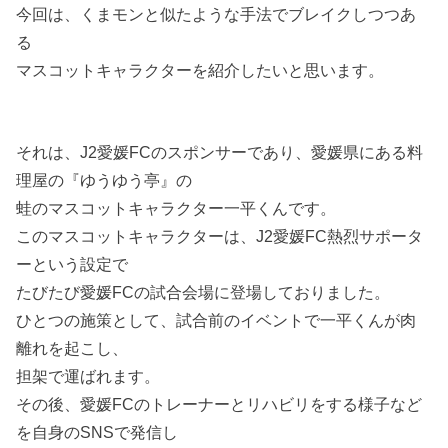
今回は、くまモンと似たような手法でブレイクしつつあ
る
マスコットキャラクターを紹介したいと思います。
それは、J2愛媛FCのスポンサーであり、愛媛県にある料
理屋の『ゆうゆう亭』の
蛙のマスコットキャラクター一平くんです。
このマスコットキャラクターは、J2愛媛FC熱烈サポータ
ーという設定で
たびたび愛媛FCの試合会場に登場しておりました。
ひとつの施策として、試合前のイベントで一平くんが肉
離れを起こし、
担架で運ばれます。
その後、愛媛FCのトレーナーとリハビリをする様子など
を自身のSNSで発信し