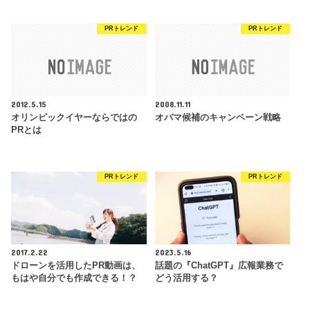
PRトレンド
PRトレンド
2012.5.15
2008.11.11
オリンピックイヤーならではの
オバマ候補のキャンペーン戦略
PRとは
PRトレンド
PRトレンド
2017.2.22
2023.5.16
ドローンを活用したPR動画は、
話題の『ChatGPT』広報業務で
もはや自分でも作成できる！？
どう活用する？