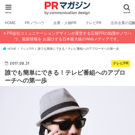
menu
search
HOME
PRノウハウ
企業・人物PR
テレビPR
注目企業の広
PR会社コミュニケーションデザインが運営する広報PRの知識やノウハ
ウ、最新情報を お届けする日本最大級のWebメディアです。
HOME
テレビPR
誰でも簡単にできる！テレビ番組へのアプローチへの第一歩
2017.08.31
テレビPR
誰でも簡単にできる！テレビ番組へのアプロ
ーチへの第一歩