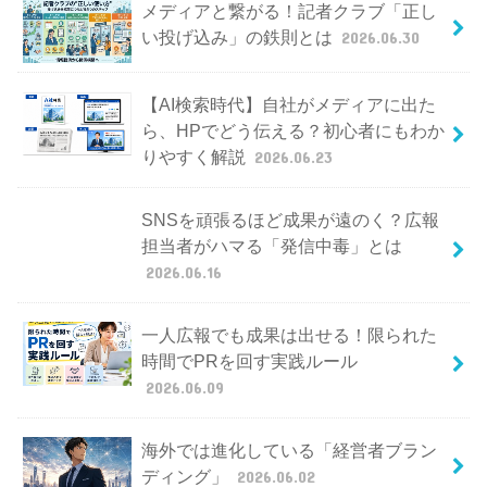
メディアと繋がる！記者クラブ「正し
い投げ込み」の鉄則とは
2026.06.30
【AI検索時代】自社がメディアに出た
ら、HPでどう伝える？初心者にもわか
りやすく解説
2026.06.23
SNSを頑張るほど成果が遠のく？広報
担当者がハマる「発信中毒」とは
2026.06.16
一人広報でも成果は出せる！限られた
時間でPRを回す実践ルール
2026.06.09
海外では進化している「経営者ブラン
ディング」
2026.06.02