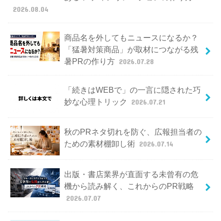
2026.08.04
商品名を外してもニュースになるか？
「猛暑対策商品」が取材につながる残
暑PRの作り方
2026.07.28
「続きはWEBで」の一言に隠された巧
妙な心理トリック
2026.07.21
秋のPRネタ切れを防ぐ、広報担当者の
ための素材棚卸し術
2026.07.14
出版・書店業界が直面する未曾有の危
機から読み解く、これからのPR戦略
2026.07.07