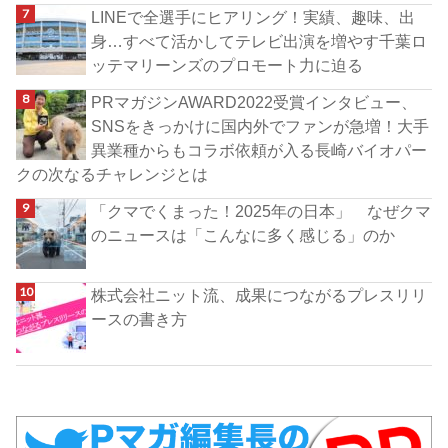
LINEで全選手にヒアリング！実績、趣味、出
身…すべて活かしてテレビ出演を増やす千葉ロ
ッテマリーンズのプロモート力に迫る
PRマガジンAWARD2022受賞インタビュー、
SNSをきっかけに国内外でファンが急増！大手
異業種からもコラボ依頼が入る長崎バイオパー
クの次なるチャレンジとは
「クマでくまった！2025年の日本」 なぜクマ
のニュースは「こんなに多く感じる」のか
株式会社ニット流、成果につながるプレスリリ
ースの書き方