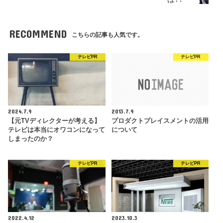
RECOMMEND
こちらの記事も人気です。
テレビPR
テレビPR
2024.7.9
2013.7.9
【元TVディレクターが考える】
プロダクトプレイスメントの活用
テレビは本当にオワコンになって
について
しまったのか？
テレビPR
テレビPR
2022.4.12
2023.10.3