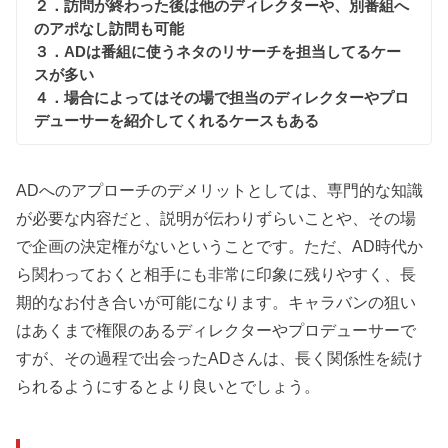
２．訪問が終わった後は他のディレクターや、別番組へ
のアポなし訪問も可能
３．ADは番組に使うネタのリサーチを担当してるケー
スが多い
４．場合によってはその場で担当のディレクターやプロ
デューサーを紹介してくれるケースもある
ADへのアプローチのデメリットとしては、専門的な知識
が必要な内容だと、説明が伝わりずらいことや、その場
で企画の決定権がないということです。ただ、AD時代か
ら関わっておくと相手にも非常に印象に残りやすく、長
期的なお付き合いが可能になります。キャラバンの狙い
はあくまで権限のあるディレクターやプロデューサーで
すが、その過程で出会ったADさんは、長く関係性を続け
られるようにするとより良いとでしょう。