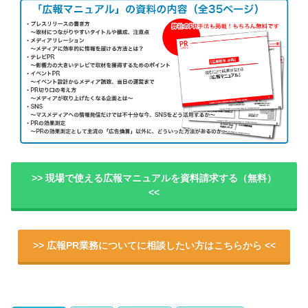
>> 現場で使える広報マニュアルを資料請求する（無料）
<<
>> 広報PR業務についてに相談したい方はこちらから <<