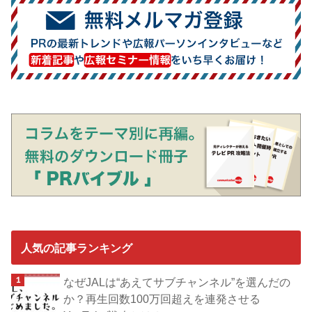
人気の記事ランキング
なぜJALは“あえてサブチャンネル”を選んだの
か？再生回数100万回超えを連発させる