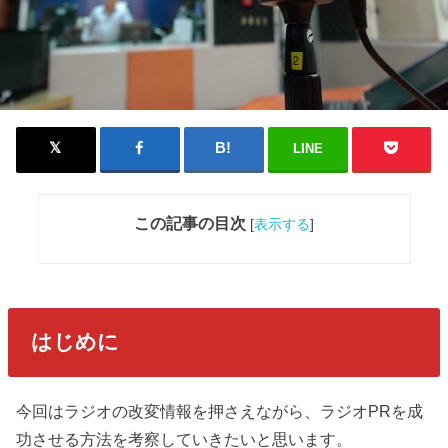
LINE
この記事の目次
[
表示する
]
はじめに
今回はラジオの改変情報を押さえながら、ラジオPRを成
功させる方法を考察していきたいと思います。