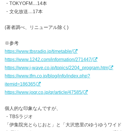
・TOKYOFM…14本
・文化放送…17本
(著者調べ、リニューアル除く)
※参考
https://www.tbsradio.jp/timetable/
https://www.1242.com/information/271447/
https://www.j-wave.co.jp/topics/2204_program.htm
https://www.tfm.co.jp/blog/info/index.php?
itemid=186365
https://www.joqr.co.jp/qr/article/47585/
個人的な印象なんですが、
・TBSラジオ
「伊集院光とらじおと」と「大沢悠里のゆうゆうワイド