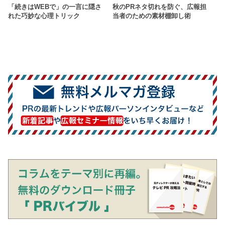
「続きはWEBで」の一言に隠さ
秋のPRネタ切れを防ぐ、広報担
れた巧妙な心理トリック
当者のための素材棚卸し術