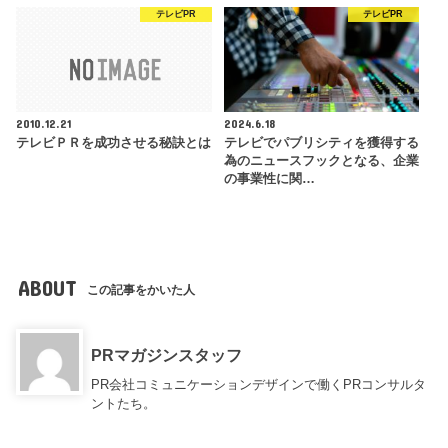
テレビPR
テレビPR
2010.12.21
2024.6.18
テレビＰＲを成功させる秘訣とは
テレビでパブリシティを獲得する
為のニュースフックとなる、企業
の事業性に関…
ABOUT
この記事をかいた人
PRマガジンスタッフ
PR会社コミュニケーションデザインで働くPRコンサルタ
ントたち。