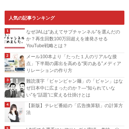
人気の記事ランキング
なぜJALは“あえてサブチャンネル”を選んだの
か？再生回数100万回超えを連発させる
YouTube戦略とは？
メール100本より「たった１人のリアルな接
点」下半期の露出を高める“実のある”メディア
リレーションの作り方
難読漢字「ビャンビャン麺」の「ビャン」はな
ぜ日本中に広まったのか？―“知られていな
い”を“話題”に変える仕掛けとは
【新版】テレビ番組の「広告換算額」の計算方
法