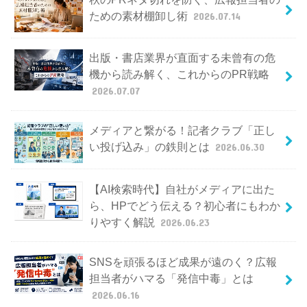
ための素材棚卸し術
2026.07.14
出版・書店業界が直面する未曾有の危
機から読み解く、これからのPR戦略
2026.07.07
メディアと繋がる！記者クラブ「正し
い投げ込み」の鉄則とは
2026.06.30
【AI検索時代】自社がメディアに出た
ら、HPでどう伝える？初心者にもわか
りやすく解説
2026.06.23
SNSを頑張るほど成果が遠のく？広報
担当者がハマる「発信中毒」とは
2026.06.16