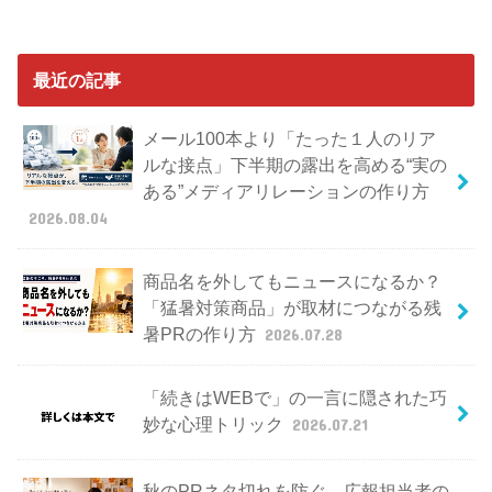
最近の記事
メール100本より「たった１人のリア
ルな接点」下半期の露出を高める“実の
ある”メディアリレーションの作り方
2026.08.04
商品名を外してもニュースになるか？
「猛暑対策商品」が取材につながる残
暑PRの作り方
2026.07.28
「続きはWEBで」の一言に隠された巧
妙な心理トリック
2026.07.21
秋のPRネタ切れを防ぐ、広報担当者の