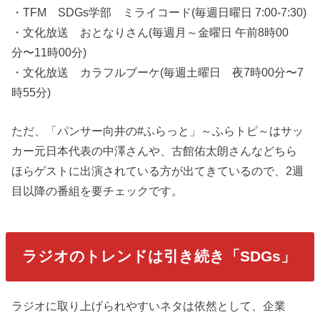
・TFM SDGs学部 ミライコード(毎週日曜日 7:00-7:30)
・文化放送 おとなりさん(毎週月～金曜日 午前8時00
分〜11時00分)
・文化放送 カラフルブーケ(毎週土曜日 夜7時00分〜7
時55分)
ただ、「パンサー向井の#ふらっと」～ふらトピ～はサッ
カー元日本代表の中澤さんや、古館佑太朗さんなどちら
ほらゲストに出演されている方が出てきているので、2週
目以降の番組を要チェックです。
ラジオのトレンドは引き続き「SDGs」
ラジオに取り上げられやすいネタは依然として、企業