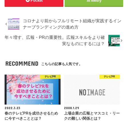
Pocket
feedly
コロナより前からフルリモート組織が実践するイン
ナーブランディングの進め方
年々増す、広報・PRの重要性。広報スキルをより確
実なものにするには？
RECOMMEND
こちらの記事も人気です。
テレビPR
テレビPR
2022.3.23
2008.1.29
春のテレビPRを成功させるため
上場企業の広報とマスコミ・リー
に今すべきこととは？
クの難しい関係とは？