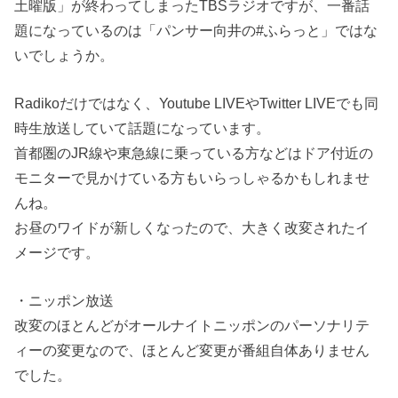
土曜版」が終わってしまったTBSラジオですが、一番話
題になっているのは「パンサー向井の#ふらっと」ではな
いでしょうか。
Radikoだけではなく、Youtube LIVEやTwitter LIVEでも同
時生放送していて話題になっています。
首都圏のJR線や東急線に乗っている方などはドア付近の
モニターで見かけている方もいらっしゃるかもしれませ
んね。
お昼のワイドが新しくなったので、大きく改変されたイ
メージです。
・ニッポン放送
改変のほとんどがオールナイトニッポンのパーソナリテ
ィーの変更なので、ほとんど変更が番組自体ありません
でした。