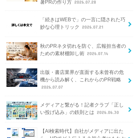
暑PRの作り方
2026.07.28
「続きはWEBで」の一言に隠された巧
妙な心理トリック
2026.07.21
秋のPRネタ切れを防ぐ、広報担当者の
ための素材棚卸し術
2026.07.14
出版・書店業界が直面する未曾有の危
機から読み解く、これからのPR戦略
2026.07.07
メディアと繋がる！記者クラブ「正し
い投げ込み」の鉄則とは
2026.06.30
【AI検索時代】自社がメディアに出た