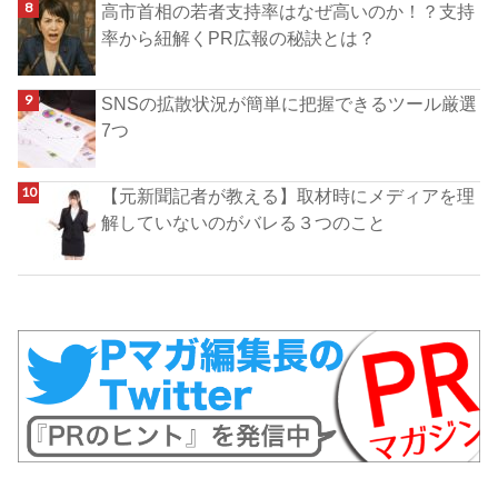
高市首相の若者支持率はなぜ高いのか！？支持
率から紐解くPR広報の秘訣とは？
SNSの拡散状況が簡単に把握できるツール厳選
7つ
【元新聞記者が教える】取材時にメディアを理
解していないのがバレる３つのこと