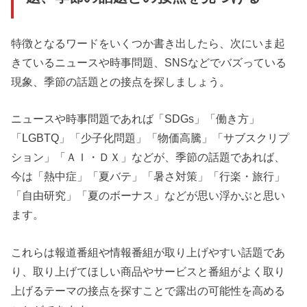
特徴となるワードをいくつか書き出したら、次にいま起
きているニュースや時事問題、SNSなどでバズっている
現象、季節の話題との接点を探しましょう。
ニュースや時事問題であれば「SDGs」「働き方」
「LGBTQ」「少子化問題」「物価高騰」「サブスクリプ
ション」「ＡＩ・ＤＸ」などが、季節の話題であれば、
今は「熱中症」「夏バテ」「暑さ対策」「行楽・旅行」
「自由研究」「夏のボーナス」などが思い浮かぶと思い
ます。
これらは報道番組や情報番組が取り上げやすい話題であ
り、取り上げてほしい商品やサービスと番組がよく取り
上げるテーマの接点を探すことで露出の可能性を高める