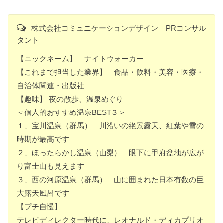
株式会社コミュニケーションデザイン PRコンサル
タント
【ニックネーム】 ナイトウォーカー
【これまで担当した業界】 食品・飲料・美容・医療・
自治体関連・出版社
【趣味】 夜の散歩、温泉めぐり
＜個人的おすすめ温泉BEST３＞
１、宝川温泉（群馬） 川沿いの絶景露天、紅葉や雪の
時期が最高です
２、ほったらかし温泉（山梨） 眼下に甲府盆地が広が
り富士山も見えます
３、西の河原温泉（群馬） 山に囲まれた日本有数の巨
大露天風呂です
【プチ自慢】
テレビディレクター時代に、レオナルド・ディカプリオ