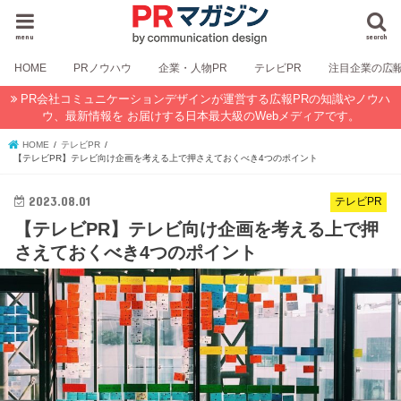
menu
search
HOME
PRノウハウ
企業・人物PR
テレビPR
注目企業の広
PR会社コミュニケーションデザインが運営する広報PRの知識やノウハ
ウ、最新情報を お届けする日本最大級のWebメディアです。
HOME
テレビPR
【テレビPR】テレビ向け企画を考える上で押さえておくべき4つのポイント
2023.08.01
テレビPR
【テレビPR】テレビ向け企画を考える上で押
さえておくべき4つのポイント