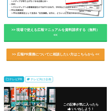
>> 現場で使える広報マニュアルを資料請求する（無料）
<<
>> 広報PR業務についてに相談したい方はこちらから <<
テレビPR
テレビ向け企画
この記事が気に入ったら
いいねしよう！