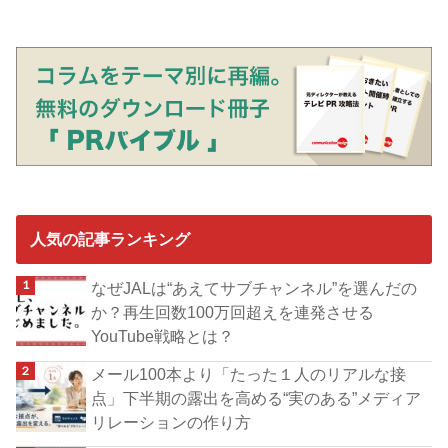
人気の記事ランキング
なぜJALは“あえてサブチャンネル”を選んだの
か？再生回数100万回超えを連発させる
YouTube戦略とは？
メール100本より「たった１人のリアルな接
点」下半期の露出を高める“実のある”メディア
リレーションの作り方