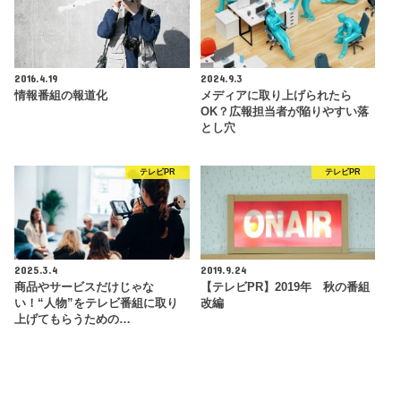
2016.4.19
2024.9.3
情報番組の報道化
メディアに取り上げられたら
OK？広報担当者が陥りやすい落
とし穴
テレビPR
テレビPR
2025.3.4
2019.9.24
商品やサービスだけじゃな
【テレビPR】2019年 秋の番組
い！“人物”をテレビ番組に取り
改編
上げてもらうための…