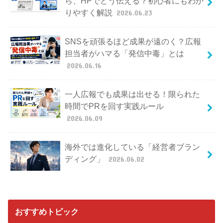
ら、HPでどう伝える？初心者にもわか
りやすく解説
2026.06.23
SNSを頑張るほど成果が遠のく？広報
担当者がハマる「発信中毒」とは
2026.06.16
一人広報でも成果は出せる！限られた
時間でPRを回す実践ルール
2026.06.09
海外では進化している「経営者ブラン
ディング」
2026.06.02
おすすめトピック