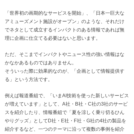
「世界初の画期的なサービスを開始」、「日本一巨大な
アミューズメント施設がオープン」のような、それだけ
でネタとして成立するインパクトのある情報であれば無
理に企画に仕立てる必要はないと思います。
ただ、そこまでインパクトやニュース性の強い情報はな
かなかあるものではありません。
そういった際に効果的なのが、「企画として情報提供す
る」という方法です。
例えば報道番組で、「いまAI技術を使った新しいサービス
が増えています」として、A社・B社・C社の3社のサービ
スを紹介したり、情報番組で「夏を涼しく乗り切るひん
やりグッズ」としてD社・E社・F社・G社の4社の製品を
紹介するなど、一つのテーマに沿って複数の事例を紹介