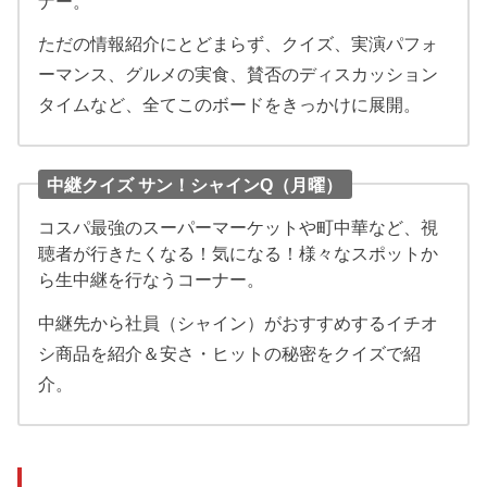
ナー。
ただの情報紹介にとどまらず、クイズ、実演パフォ
ーマンス、グルメの実食、賛否のディスカッション
タイムなど、全てこのボードをきっかけに展開。
中継クイズ サン！シャインQ（月曜）
コスパ最強のスーパーマーケットや町中華など、視
聴者が行きたくなる！気になる！様々なスポットか
ら生中継を行なうコーナー。
中継先から社員（シャイン）がおすすめするイチオ
シ商品を紹介＆安さ・ヒットの秘密をクイズで紹
介。