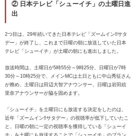
② 日本テレビ「シューイチ」の土曜日進
出
2つ目は、29年続いてきた日本テレビ「ズームイン!!サタ
デー」が終了し、これまで日曜の朝に放送していた日本
テレビ「シューイチ」が土曜の朝にも進出しました。
放送時間は、土曜日が5時55分～9時25分、日曜日が7時
30分～10時25分で、メインMCは土日ともに中山秀征さん
が務め、土曜日は田辺大智アナウンサー、日曜は岩田絵
里奈アナウンサーが脇を固めます。
「シューイチ」を土曜日にも放送する決定をしたのは、
近年「ズームイン!!サタデー」の視聴率が低下していたこ
と、日曜の朝に一定の視聴率を獲得している「シューイ
チ」を土曜にも放送することで「シューイチ」のブラン