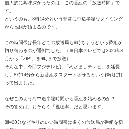
個人的に興味深かったのは、この番組の「放送時間」で
す。
というのも、8時14分という非常に中途半端なタイミング
から番組が始まるのです。
この時間帯は長年どこの放送局も8時ちょうどから番組が
切り替わるのが通例でした。（※日本テレビでは2023年4
月から「ZIP!」を9時まで放送）
そんな中、今回フジテレビは「めざましテレビ」を延長
し、8時14分から新番組をスタートさせるという作戦に打
って出ました。
なぜこのような中途半端時間から番組を始めるのか？
その答えは、おそらく「視聴率」だと思います。
8時00分などキリのいい時間帯は多くの放送局が番組を切