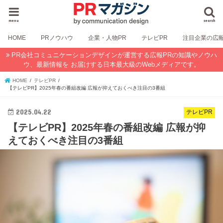
menu
search
HOME
PRノウハウ
企業・人物PR
テレビPR
注目企業の広
PR会社コミュニケーションデザインが運営する広報PRの知識やノウハ
ウ、最新情報を お届けする日本最大級のWebメディアです。
HOME
テレビPR
【テレビPR】2025年春の番組改編 広報が抑えておくべき注目の3番組
2025.04.22
テレビPR
【テレビPR】2025年春の番組改編 広報が抑
えておくべき注目の3番組