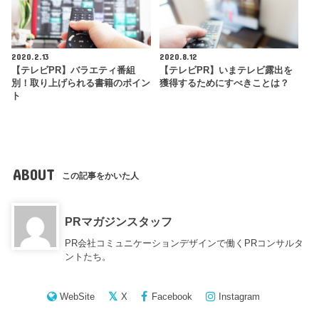
2020.2.13
2020.8.12
【テレビPR】バラエティ番組
【テレビPR】いまテレビ露出を
別！取り上げられる書籍のポイン
獲得するためにすべきことは？
ト
ABOUT
この記事をかいた人
PRマガジンスタッフ
PR会社コミュニケーションデザインで働くPRコンサルタ
ントたち。
WebSite
X
Facebook
Instagram