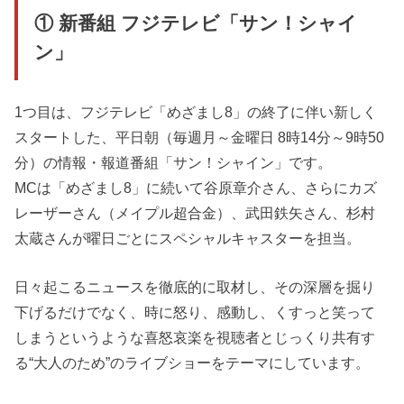
① 新番組 フジテレビ「サン！シャイ
ン」
1つ目は、フジテレビ「めざまし8」の終了に伴い新しく
スタートした、平日朝（毎週月～金曜日 8時14分～9時50
分）の情報・報道番組「サン！シャイン」です。
MCは「めざまし8」に続いて谷原章介さん、さらにカズ
レーザーさん（メイプル超合金）、武田鉄矢さん、杉村
太蔵さんが曜日ごとにスペシャルキャスターを担当。
日々起こるニュースを徹底的に取材し、その深層を掘り
下げるだけでなく、時に怒り、感動し、くすっと笑って
しまうというような喜怒哀楽を視聴者とじっくり共有す
る“大人のため”のライブショーをテーマにしています。