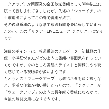
ークアップ」が関西発の全国放送番組として30年以上に
渡って親しまれてきましたが、先述の「シューイチ」の
土曜進出によってこの春で番組が終了。
その後継番組のような形で放送時間を昼に移して始まっ
たのが、この「サタデーLIVEニュース ジグザグ」になり
ます。
注目のポイントは、報道番組のナビゲーター初挑戦の俳
優・小澤征悦さんがどのように番組の雰囲気を作ってい
くかですが、今のところ番組のテイストと同様にやや硬
く感じている視聴者が多いようです。
もともとの「ウェークアップ」も政治ネタを多く扱うな
ど、硬派な印象が強い番組だったので、「ジグザグ」が
「ウェークアップ」のように長年続く番組になるかは、
今後の展開次第になりそうです。