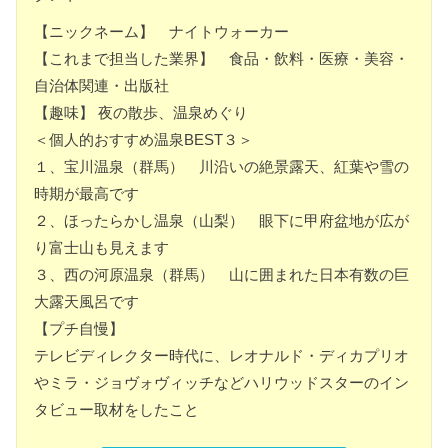
【ニックネーム】 ナイトウォーカー
【これまで担当した業界】 食品・飲料・医療・美容・
自治体関連・出版社
【趣味】 夜の散歩、温泉めぐり
＜個人的おすすめ温泉BEST３＞
１、宝川温泉（群馬） 川沿いの絶景露天、紅葉や雪の
時期が最高です
２、ほったらかし温泉（山梨） 眼下に甲府盆地が広が
り富士山も見えます
３、西の河原温泉（群馬） 山に囲まれた日本有数の巨
大露天風呂です
【プチ自慢】
テレビディレクター時代に、レオナルド・ディカプリオ
やミラ・ジョヴォヴィッチなどハリウッドスターのイン
タビュー取材をしたこと