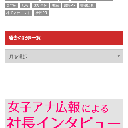
専門家
広報
成功事例
書籍
書籍PR
書籍出版
株式会社ニット
社長PR
過去の記事一覧