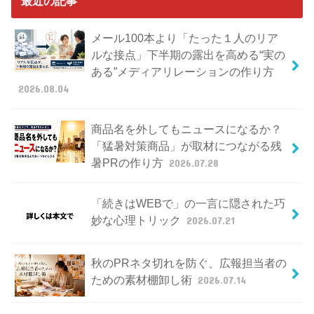
最近の記事
メール100本より「たった１人のリア
ルな接点」下半期の露出を高める“実の
ある”メディアリレーションの作り方
2026.08.04
商品名を外してもニュースになるか？
「猛暑対策商品」が取材につながる残
暑PRの作り方
2026.07.28
「続きはWEBで」の一言に隠された巧
妙な心理トリック
2026.07.21
秋のPRネタ切れを防ぐ、広報担当者の
ための素材棚卸し術
2026.07.14