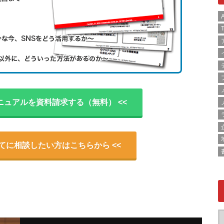
A
T
ニュアルを資料請求する（無料） <<
いてに相談したい方はこちらから <<