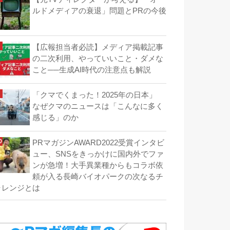
ルドメディアの衰退」問題とPRの今後
【広報担当者必読】メディア掲載記事
の二次利用、やっていいこと・ダメな
こと──生成AI時代の注意点も解説
「クマでくまった！2025年の日本」
なぜクマのニュースは「こんなに多く
感じる」のか
PRマガジンAWARD2022受賞インタビ
ュー、SNSをきっかけに国内外でファ
ンが急増！大手異業種からもコラボ依
頼が入る長崎バイオパークの次なるチ
ャレンジとは