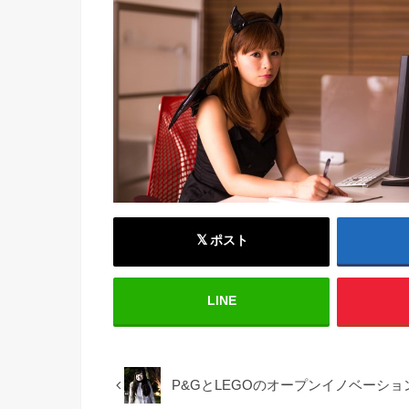
ポスト
LINE
P&GとLEGOのオープンイノベーシ