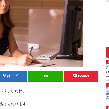
はてブ
LINE
Pocket
いりましたね。
感じております。