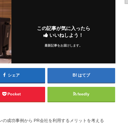
この記事が気に入ったら
いいねしよう！
最新記事をお届けします。
シェア
はてブ
Pocket
feedly
ョンの成功事例から PR会社を利用するメリットを考える