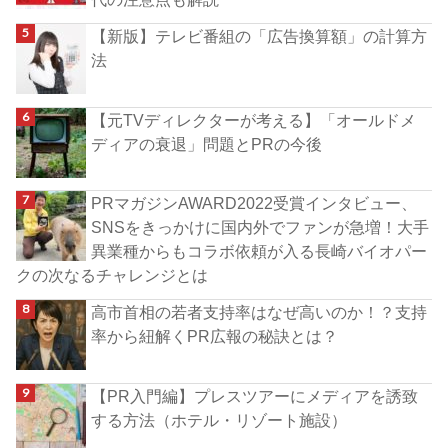
【新版】テレビ番組の「広告換算額」の計算方
法
【元TVディレクターが考える】「オールドメ
ディアの衰退」問題とPRの今後
PRマガジンAWARD2022受賞インタビュー、
SNSをきっかけに国内外でファンが急増！大手
異業種からもコラボ依頼が入る長崎バイオパー
クの次なるチャレンジとは
高市首相の若者支持率はなぜ高いのか！？支持
率から紐解くPR広報の秘訣とは？
【PR入門編】プレスツアーにメディアを誘致
する方法（ホテル・リゾート施設）