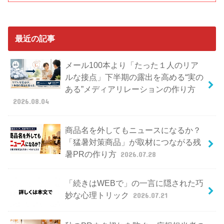
最近の記事
メール100本より「たった１人のリア
ルな接点」下半期の露出を高める“実の
ある”メディアリレーションの作り方
2026.08.04
商品名を外してもニュースになるか？
「猛暑対策商品」が取材につながる残
暑PRの作り方
2026.07.28
「続きはWEBで」の一言に隠された巧
妙な心理トリック
2026.07.21