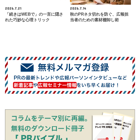
2026.7.21
2026.7.14
「続きはWEBで」の一言に隠さ
秋のPRネタ切れを防ぐ、広報担
れた巧妙な心理トリック
当者のための素材棚卸し術