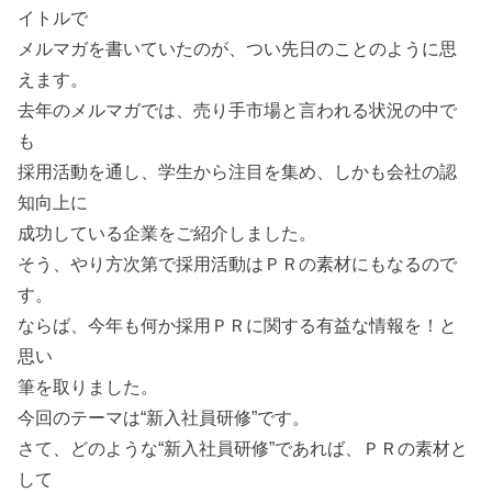
イトルで
メルマガを書いていたのが、つい先日のことのように思
えます。
去年のメルマガでは、売り手市場と言われる状況の中で
も
採用活動を通し、学生から注目を集め、しかも会社の認
知向上に
成功している企業をご紹介しました。
そう、やり方次第で採用活動はＰＲの素材にもなるので
す。
ならば、今年も何か採用ＰＲに関する有益な情報を！と
思い
筆を取りました。
今回のテーマは“新入社員研修”です。
さて、どのような“新入社員研修”であれば、ＰＲの素材と
して