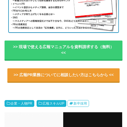
>> 現場で使える広報マニュアルを資料請求する（無料）
<<
>> 広報PR業務についてに相談したい方はこちらから <<
企業・人物PR
広報スキルUP
新卒採用