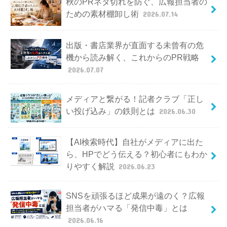
秋のPRネタ切れを防ぐ、広報担当者の
ための素材棚卸し術
2026.07.14
出版・書店業界が直面する未曾有の危
機から読み解く、これからのPR戦略
2026.07.07
メディアと繋がる！記者クラブ「正し
い投げ込み」の鉄則とは
2026.06.30
【AI検索時代】自社がメディアに出た
ら、HPでどう伝える？初心者にもわか
りやすく解説
2026.06.23
SNSを頑張るほど成果が遠のく？広報
担当者がハマる「発信中毒」とは
2026.06.16