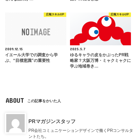
広報スキルUP
広報スキルUP
2009.12.15
2025.5.7
イエール大学での調査から学
ゆるキャラの皮をかぶったPR戦
ぶ、“目標意識”の重要性
略家？大阪万博・ミャクミャクに
学ぶ地域巻き…
ABOUT
この記事をかいた人
PRマガジンスタッフ
PR会社コミュニケーションデザインで働くPRコンサルタ
ントたち。