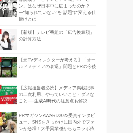
ン」はなぜ日本中に広まったのか？
―“知られていない”を“話題”に変える仕
掛けとは
【新版】テレビ番組の「広告換算額」
の計算方法
【元TVディレクターが考える】「オー
ルドメディアの衰退」問題とPRの今後
【広報担当者必読】メディア掲載記事
の二次利用、やっていいこと・ダメな
こと──生成AI時代の注意点も解説
PRマガジンAWARD2022受賞インタビ
ュー、SNSをきっかけに国内外でファ
ンが急増！大手異業種からもコラボ依