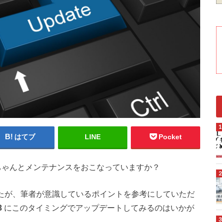
はてブ
LINE
Pocket
ちゃんとメンテナンスをおこなっていますか？
したが、筆者が意識しているポイントを参考にしていただ
3
にこのタイミングでアップデートしてみるのはいかが