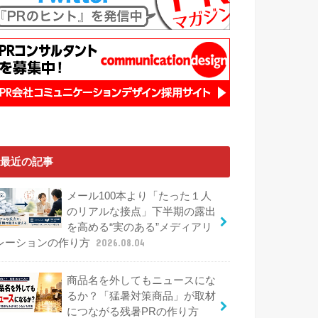
最近の記事
メール100本より「たった１人
のリアルな接点」下半期の露出
を高める“実のある”メディアリ
レーションの作り方
2026.08.04
商品名を外してもニュースにな
るか？「猛暑対策商品」が取材
につながる残暑PRの作り方