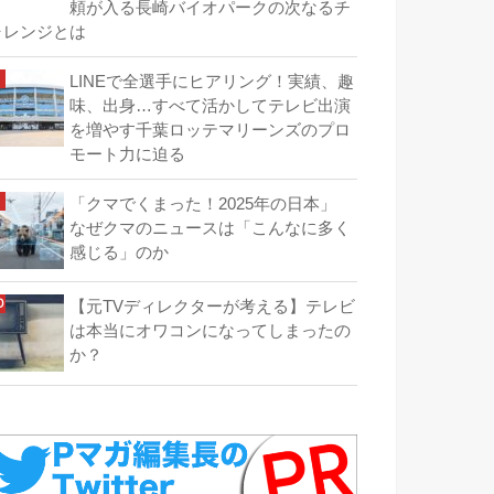
頼が入る長崎バイオパークの次なるチ
ャレンジとは
LINEで全選手にヒアリング！実績、趣
味、出身…すべて活かしてテレビ出演
を増やす千葉ロッテマリーンズのプロ
モート力に迫る
「クマでくまった！2025年の日本」
なぜクマのニュースは「こんなに多く
感じる」のか
【元TVディレクターが考える】テレビ
は本当にオワコンになってしまったの
か？