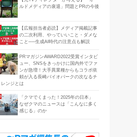
ルドメディアの衰退」問題とPRの今後
【広報担当者必読】メディア掲載記事
の二次利用、やっていいこと・ダメな
こと──生成AI時代の注意点も解説
PRマガジンAWARD2022受賞インタビ
ュー、SNSをきっかけに国内外でファ
ンが急増！大手異業種からもコラボ依
頼が入る長崎バイオパークの次なるチ
ャレンジとは
「クマでくまった！2025年の日本」
なぜクマのニュースは「こんなに多く
感じる」のか