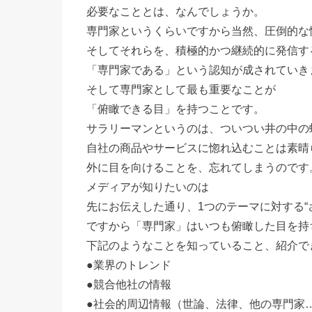
必要なこととは、なんでしょうか。
専門家というくらいですから当然、圧倒的な
そしてそれらを、積極的かつ継続的に発信す
「専門家である」という認知が成されていき
そして専門家として最も重要なことが
「俯瞰できる目」を持つことです。
サラリーマンというのは、ついつい井の中の
自社の商品やサービスに惚れ込むことは素晴
外に目を向けることを、忘れてしまうのです
メディアが知りたいのは
先にお伝えした通り、1つのテーマに対する“
ですから「専門家」はいつも俯瞰した目を持
下記のようなことを知っていること、紹介で
●業界のトレンド
●競合他社の情報
●社会的周辺情報（世論、法律、他の専門家…e