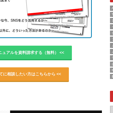
A
T
ニュアルを資料請求する（無料） <<
いてに相談したい方はこちらから <<