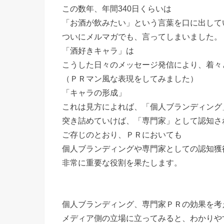
この数年、年間340日くらいは
「お酒が飲みたい」という言葉を口に出して
ついにメルマガでも、言ってしまいました。
「酒好きキャラ」は
こうした日々のメッセージ発信により、着々
（ＰＲマン風な表現をしてみました）
「キャラの形成」
これは見方によれば、「個人ブランディング
突き詰めていけば、「専門家」として認知さ
ご存じのとおり、ＰＲにおいても
個人ブランディングや専門家としての認知獲
非常に重要な役割を果たします。
個人ブランディング、専門家ＰＲの効果を考
メディア側の立場に立ってみると、わかりや