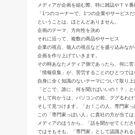
メディアが企画を組む際、特に雑誌やＴＶ番
「1つのコーナーで、1つの企業やサービス
ということは、ほとんどありません。
企画のテーマ、方向性を決め
それに沿って、複数の商品やサービス
企業の視点、個人の視点などを盛り込みなが
企画を作り上げていきます。
その時あなたメディア側であったら、何に苦
「情報収集」が、苦労することのひとつでは
自身に全く知識のないテーマについて取り上
「どこで、誰に、何を聞けばいいの！？」と
そして向かうは、パソコンの前。ググるわけ
そして見つけます。「お！この人、専門家っ
この「専門家っぽい人」に貴社の方が当ては
メディアのほうから、「話を聞かせてくださ
ではそもそも、「専門家」として認識される