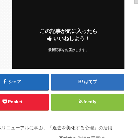
この記事が気に入ったら
いいねしよう！
最新記事をお届けします。
シェア
はてブ
Pocket
feedly
東京駅リニューアルに学ぶ、「過去を美化する心理」の活用