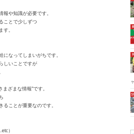
情報や知識が必要です。
ることで少しずつ
ます。
蛙になってしまいがちです。
らしいことですが
。
さまざまな情報”です。
ち
きることが重要なのです。
tc）