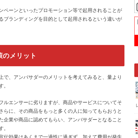
ンペーンといったプロモーション等で起用されることが
るブランディングを目的として起用されるという違いが
策のメリット
上で、アンバサダーのメリットを考えてみると、量より
す。
フルエンサーに劣りますが、商品やサービスについてそ
さらに、その商品をもっと多くの人に知ってもらおうと
た企業や商品に認めてもらい、アンバサダーとなること
す。
宣伝効果はあくまで一過性に過ぎず、加えて費用が発生