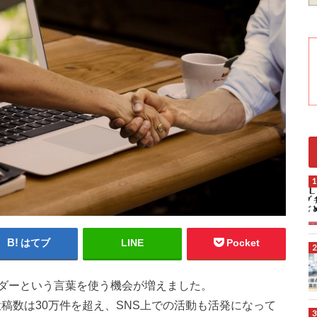
はてブ
LINE
Pocket
ダーという言葉を使う機会が増えました。
」投稿数は30万件を超え、SNS上での活動も活発になって