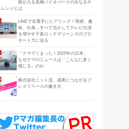
頼が入る長崎バイオパークの次なるチ
ャレンジとは
LINEで全選手にヒアリング！実績、趣
味、出身…すべて活かしてテレビ出演
を増やす千葉ロッテマリーンズのプロ
モート力に迫る
「クマでくまった！2025年の日本」
なぜクマのニュースは「こんなに多く
感じる」のか
株式会社ニット流、成果につながるプ
レスリリースの書き方