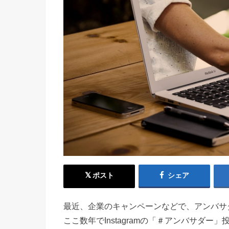
ポスト
シェア
最近、企業のキャンペーンなどで、アンバサ
ここ数年でInstagramの「＃アンバサダー