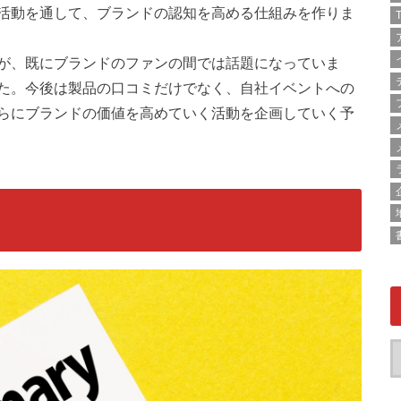
活動を通して、ブランドの認知を高める仕組みを作りま
T
が、既にブランドのファンの間では話題になっていま
た。今後は製品の口コミだけでなく、自社イベントへの
らにブランドの価値を高めていく活動を企画していく予