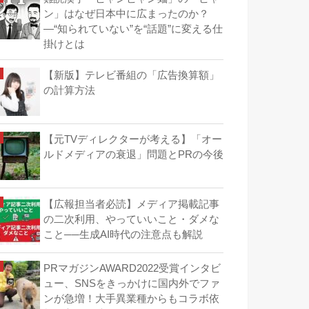
ン」はなぜ日本中に広まったのか？
―“知られていない”を“話題”に変える仕
掛けとは
【新版】テレビ番組の「広告換算額」
の計算方法
【元TVディレクターが考える】「オー
ルドメディアの衰退」問題とPRの今後
【広報担当者必読】メディア掲載記事
の二次利用、やっていいこと・ダメな
こと──生成AI時代の注意点も解説
PRマガジンAWARD2022受賞インタビ
ュー、SNSをきっかけに国内外でファ
ンが急増！大手異業種からもコラボ依