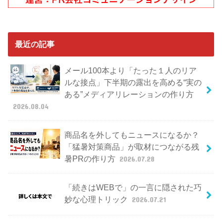
最近の記事
メール100本より「たった１人のリア
ルな接点」下半期の露出を高める“実の
ある”メディアリレーションの作り方
2026.08.04
商品名を外してもニュースになるか？
「猛暑対策商品」が取材につながる残
暑PRの作り方
2026.07.28
「続きはWEBで」の一言に隠された巧
妙な心理トリック
2026.07.21