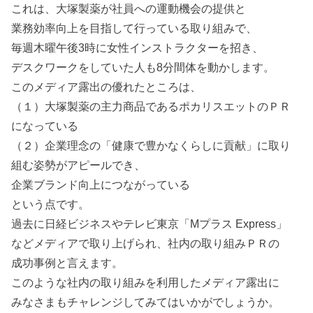
これは、大塚製薬が社員への運動機会の提供と
業務効率向上を目指して行っている取り組みで、
毎週木曜午後3時に女性インストラクターを招き、
デスクワークをしていた人も8分間体を動かします。
このメディア露出の優れたところは、
（１）大塚製薬の主力商品であるポカリスエットのＰＲ
になっている
（２）企業理念の「健康で豊かなくらしに貢献」に取り
組む姿勢がアピールでき、
企業ブランド向上につながっている
という点です。
過去に日経ビジネスやテレビ東京「Mプラス Express」
などメディアで取り上げられ、社内の取り組みＰＲの
成功事例と言えます。
このような社内の取り組みを利用したメディア露出に
みなさまもチャレンジしてみてはいかがでしょうか。