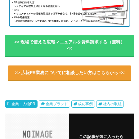
>> 現場で使える広報マニュアルを資料請求する（無料）
<<
>> 広報PR業務についてに相談したい方はこちらから <<
企業・人物PR
企業ブランド
成功事例
社内の取組
この記事が気に入ったら