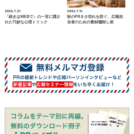
2026.7.21
2026.7.14
「続きはWEBで」の一言に隠さ
秋のPRネタ切れを防ぐ、広報担
れた巧妙な心理トリック
当者のための素材棚卸し術