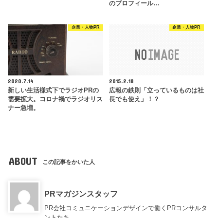
のプロフィール…
企業・人物PR
企業・人物PR
2020.7.14
2015.2.18
新しい生活様式下でラジオPRの
広報の鉄則「立っているものは社
需要拡大。コロナ禍でラジオリス
長でも使え」！？
ナー急増。
ABOUT
この記事をかいた人
PRマガジンスタッフ
PR会社コミュニケーションデザインで働くPRコンサルタ
ントたち。