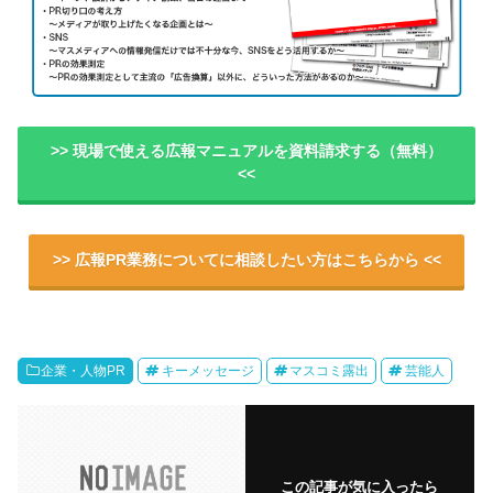
>> 現場で使える広報マニュアルを資料請求する（無料）
<<
>> 広報PR業務についてに相談したい方はこちらから <<
企業・人物PR
キーメッセージ
マスコミ露出
芸能人
この記事が気に入ったら