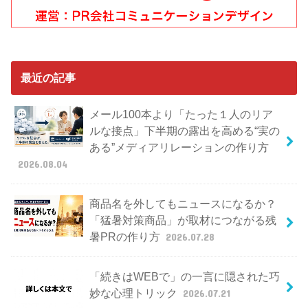
最近の記事
メール100本より「たった１人のリア
ルな接点」下半期の露出を高める“実の
ある”メディアリレーションの作り方
2026.08.04
商品名を外してもニュースになるか？
「猛暑対策商品」が取材につながる残
暑PRの作り方
2026.07.28
「続きはWEBで」の一言に隠された巧
妙な心理トリック
2026.07.21