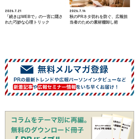
2026.7.21
2026.7.14
「続きはWEBで」の一言に隠さ
秋のPRネタ切れを防ぐ、広報担
れた巧妙な心理トリック
当者のための素材棚卸し術