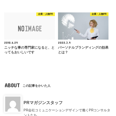
企業・人物PR
企業・人物PR
2010.6.29
2022.3.9
ニッチな事の専門家になると、と
パーソナルブランディングの効果
ってもおいしいです
とは？
ABOUT
この記事をかいた人
PRマガジンスタッフ
PR会社コミュニケーションデザインで働くPRコンサルタ
ントたち。