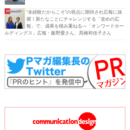
“未経験だからこそ”の視点に期待され広報に抜
擢！新たなことにチャレンジする「攻めの広
報」で、成果を積み重ねる―「オンワードホー
ルディングス」広報・飯野愛さん、髙橋和佳子さん