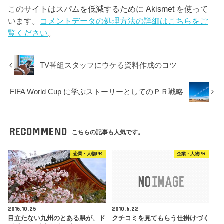
このサイトはスパムを低減するために Akismet を使って
います。
コメントデータの処理方法の詳細はこちらをご
覧ください
。
TV番組スタッフにウケる資料作成のコツ
FIFA World Cup に学ぶストーリーとしてのＰＲ戦略
RECOMMEND
こちらの記事も人気です。
企業・人物PR
企業・人物PR
2016.10.25
2010.6.22
目立たない九州のとある県が、ド
クチコミを見てもらう仕掛けづく