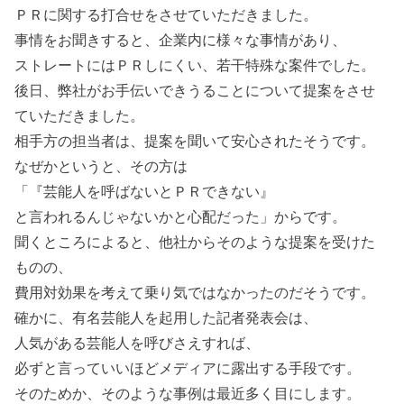
ＰＲに関する打合せをさせていただきました。
事情をお聞きすると、企業内に様々な事情があり、
ストレートにはＰＲしにくい、若干特殊な案件でした。
後日、弊社がお手伝いできうることについて提案をさせ
ていただきました。
相手方の担当者は、提案を聞いて安心されたそうです。
なぜかというと、その方は
「『芸能人を呼ばないとＰＲできない』
と言われるんじゃないかと心配だった」からです。
聞くところによると、他社からそのような提案を受けた
ものの、
費用対効果を考えて乗り気ではなかったのだそうです。
確かに、有名芸能人を起用した記者発表会は、
人気がある芸能人を呼びさえすれば、
必ずと言っていいほどメディアに露出する手段です。
そのためか、そのような事例は最近多く目にします。