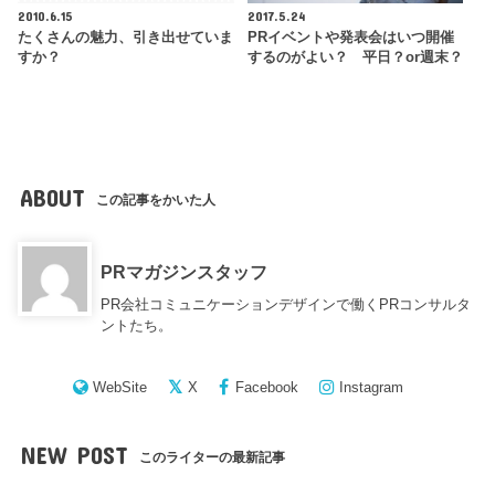
2010.6.15
2017.5.24
たくさんの魅力、引き出せていま
PRイベントや発表会はいつ開催
すか？
するのがよい？ 平日？or週末？
ABOUT
この記事をかいた人
PRマガジンスタッフ
PR会社コミュニケーションデザインで働くPRコンサルタ
ントたち。
WebSite
X
Facebook
Instagram
NEW POST
このライターの最新記事