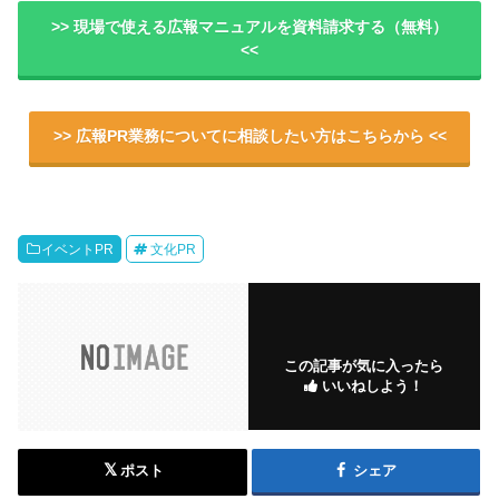
>> 現場で使える広報マニュアルを資料請求する（無料）
<<
>> 広報PR業務についてに相談したい方はこちらから <<
イベントPR
文化PR
この記事が気に入ったら
いいねしよう！
ポスト
シェア