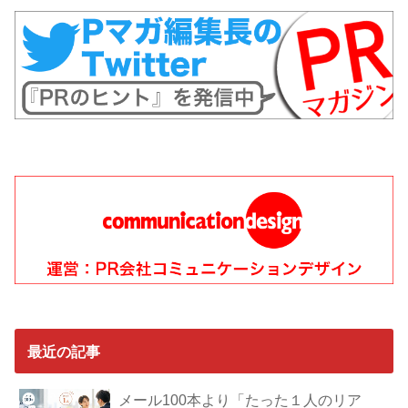
最近の記事
メール100本より「たった１人のリア