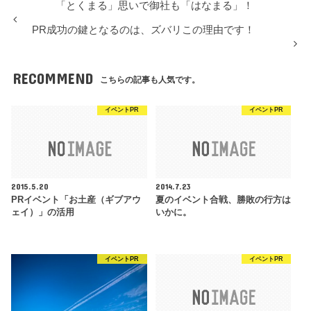
「とくまる」思いで御社も「はなまる」！
PR成功の鍵となるのは、ズバリこの理由です！
RECOMMEND
こちらの記事も人気です。
イベントPR
イベントPR
2015.5.20
2014.7.23
PRイベント「お土産（ギブアウ
夏のイベント合戦、勝敗の行方は
ェイ）」の活用
いかに。
イベントPR
イベントPR