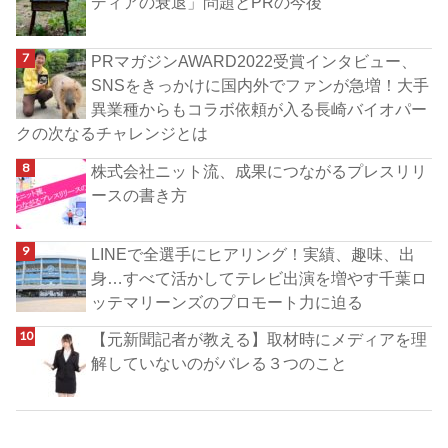
ディアの衰退」問題とPRの今後
PRマガジンAWARD2022受賞インタビュー、
SNSをきっかけに国内外でファンが急増！大手
異業種からもコラボ依頼が入る長崎バイオパー
クの次なるチャレンジとは
株式会社ニット流、成果につながるプレスリリ
ースの書き方
LINEで全選手にヒアリング！実績、趣味、出
身…すべて活かしてテレビ出演を増やす千葉ロ
ッテマリーンズのプロモート力に迫る
【元新聞記者が教える】取材時にメディアを理
解していないのがバレる３つのこと