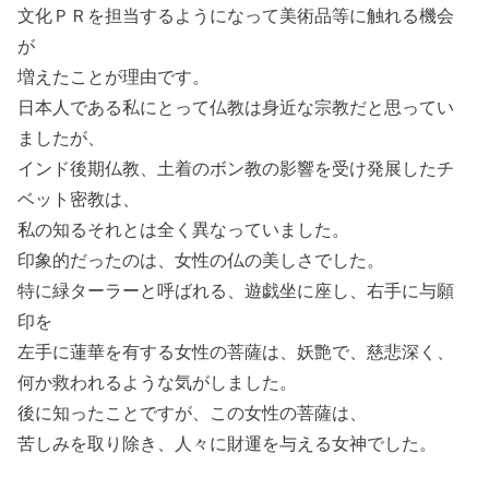
文化ＰＲを担当するようになって美術品等に触れる機会
が
増えたことが理由です。
日本人である私にとって仏教は身近な宗教だと思ってい
ましたが、
インド後期仏教、土着のボン教の影響を受け発展したチ
ベット密教は、
私の知るそれとは全く異なっていました。
印象的だったのは、女性の仏の美しさでした。
特に緑ターラーと呼ばれる、遊戯坐に座し、右手に与願
印を
左手に蓮華を有する女性の菩薩は、妖艶で、慈悲深く、
何か救われるような気がしました。
後に知ったことですが、この女性の菩薩は、
苦しみを取り除き、人々に財運を与える女神でした。