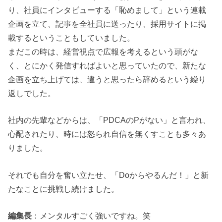
り、社員にインタビューする「恥めまして」という連載
企画を立て、記事を全社員に送ったり、採用サイトに掲
載するということもしていました。
まだこの時は、経営視点で広報を考えるという頭がな
く、とにかく発信すればよいと思っていたので、新たな
企画を立ち上げては、違うと思ったら辞めるという繰り
返しでした。
社内の先輩などからは、「PDCAのPがない」と言われ、
心配されたり、時には怒られ自信を無くすことも多々あ
りました。
それでも自分を奮い立たせ、「Doからやるんだ！」と新
たなことに挑戦し続けました。
編集長
：メンタルすごく強いですね。笑