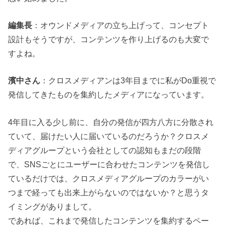
編集長
：オウンドメディアの立ち上げって、コンセプト
設計もそうですが、コンテンツを作り上げるのも大変で
すよね。
濱中さん
：クロスメディアンは3年目までに私がDo重視で
発信してきたものを集約したメディアになっています。
4年目に入る少し前に、自分の発信が四方八方に分散され
ていて、届けたい人に届いているのだろうか？クロスメ
ディアグループという会社としての認知もまだの段階
で、SNSごとにユーザーに合わせたコンテンツを発信し
ているだけでは、クロスメディアグループのカラーがい
つまで経っても出来上がらないのではないか？と思うタ
イミングがありまして。
であれば、これまで発信したコンテンツを集約するペー