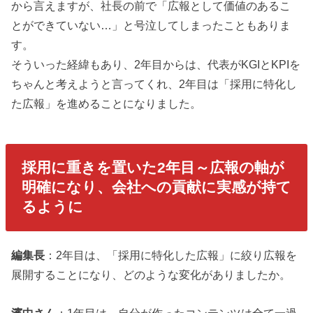
から言えますが、社長の前で「広報として価値のあるこ
とができていない…」と号泣してしまったこともありま
す。
そういった経緯もあり、2年目からは、代表がKGIとKPIを
ちゃんと考えようと言ってくれ、2年目は「採用に特化し
た広報」を進めることになりました。
採用に重きを置いた2年目～広報の軸が
明確になり、会社への貢献に実感が持て
るように
編集長
：2年目は、「採用に特化した広報」に絞り広報を
展開することになり、どのような変化がありましたか。
濱中さん
：1年目は、自分が作ったコンテンツは全て一過