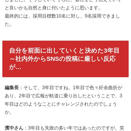
と良いかも自然と身に付いたように思います。
最終的には、採用目標数10名に対し、9名採用できまし
た。
自分を前面に出していくと決めた3年目
～社内外からSNSの投稿に厳しい反応
が…
編集長
：そして、3年目ですね。1年目で色々紆余曲折が
あり、2年目で広報が軌道に乗り出したということで、3
年目はどのようなことにチャレンジされたのでしょう
か。
濱中さん
：3年目も失敗の多い年ではあったのですが。笑