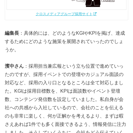
クロスメディアグループ採用サイト
編集長
：具体的には、どのようなKGIやKPIを掲げ、達成
するためにどのような施策を展開されていったのでしょ
うか。
濱中さん
：採用担当兼広報という立ち位置で進めていっ
たのですが、採用イベントでの登壇やカジュアル面談の
対応など、採用の入り口となるところは全て対応しまし
た。KGIは採用目標数を、KPIは面談数やイベント登壇
数、コンテンツ発信数を設定していました。私自身が会
社への共感から入社しているので、会社のことを伝える
のも非常に楽しく、何が正解かを考えるより、まずは暇
さえあれば1件でも多く面接できるよう、情報発信に注力
しました。そうしていくうちに、会社をどう伝えていく