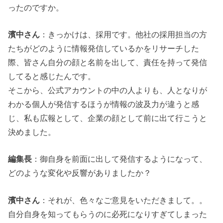
ったのですか。
濱中さん
：きっかけは、採用です。他社の採用担当の方
たちがどのように情報発信しているかをリサーチした
際、皆さん自分の顔と名前を出して、責任を持って発信
してると感じたんです。
そこから、公式アカウントの中の人よりも、人となりが
わかる個人が発信するほうが情報の波及力が違うと感
じ、私も広報として、企業の顔として前に出て行こうと
決めました。
編集長
：御自身を前面に出して発信するようになって、
どのような変化や反響がありましたか？
濱中さん
：それが、色々なご意見をいただきまして。。
自分自身を知ってもらうのに必死になりすぎてしまった