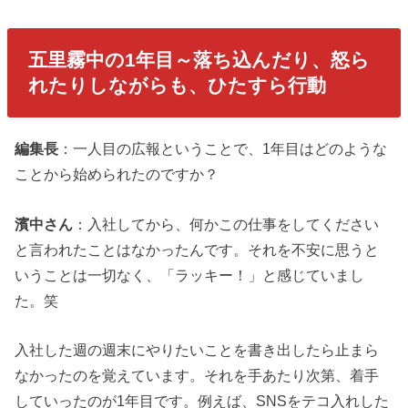
五里霧中の1年目～落ち込んだり、怒ら
れたりしながらも、ひたすら行動
編集長
：一人目の広報ということで、1年目はどのような
ことから始められたのですか？
濱中さん
：入社してから、何かこの仕事をしてください
と言われたことはなかったんです。それを不安に思うと
いうことは一切なく、「ラッキー！」と感じていまし
た。笑
入社した週の週末にやりたいことを書き出したら止まら
なかったのを覚えています。それを手あたり次第、着手
していったのが1年目です。例えば、SNSをテコ入れした