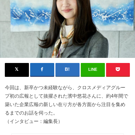
LINE
今回は、新卒かつ未経験ながら、クロスメディアグルー
プ初の広報として抜擢された濱中悠花さんに、約4年間で
築いた企業広報の新しい在り方が各方面から注目を集め
るまでのお話を伺った。
（インタビュー：編集長）