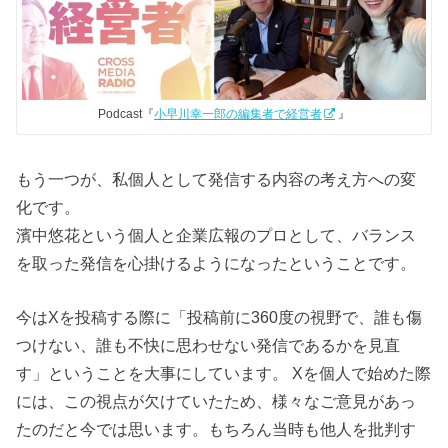
Podcast『
小早川幸一郎の編集者で経営者
』
もう一つが、私個人として発信する内容の考え方への変
化です。
濱中悠花という個人と企業広報のプロとして、バランス
を取った発信を心掛けるようになったということです。
今はXを投稿する際に「投稿前に360度の視野で、誰も傷
つけない、誰も不快に思わせない発信であるかを見直
す」ということを大事にしています。 Xを個人で始めた際
には、この視点が欠けていたため、様々なご意見があっ
たのだと今では思います。もちろん当時も他人を批判す