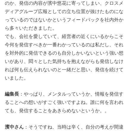
のか、発信の内容が濱中悠花に寄ってしまい、クロスメ
ディアグループ広報としての立ち位置が抜けたものにな
っているのではないかというフィードバックを社内外か
ら多々いただきました。
でも、会社を愛していて、経営者の近くにいるからこそ
今何を発信すべきか一番わかっているのは私だし、それ
を対外的に発信できるのも自分しかいないという強い想
いがあり、悶々とした気持ちを抱えながらも発信しなけ
れば何も伝えられないのと一緒だと思い、発信を続けて
いました。
編集長
：やっぱり、メンタルっていうか、情報を発信す
ることへの想いがすごく強いですよね。誰に何を言われ
ても、発信することをあきらめないというか。。
濱中さん
：そうですね、当時は辛く、自分の考えが間違