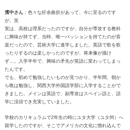
濱中さん
：色々な紆余曲折があって、今に至るのです
が。笑
実は、高校は理系だったのですが、自分が専攻する教科
に興味が持てず、当時、唯一パッションを持てたのが音
楽だったので、芸術大学に進学しました。英語で歌を歌
ったりするのは楽しかったのですが、将来像が描け
ず…。入学半年で、興味の矛先が英語に変わってしまっ
たんです。
でも、初めて勉強したいものが見つかり、半年間、朝か
ら晩は勉強し、関西大学外国語学部に入学することがで
きました。メインは英語で、副専攻はスペイン語と、語
学に没頭でき充実していました。
学校のカリキュラムで2年生の時にユタ大学（ユタ州）へ
留学したのですが、そこでアメリカの文化に惚れ込んで