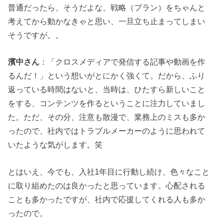
普通だったら、そうだよな、戦略（プラン）をちゃんと
考えてから動かなきゃと思い、一旦立ち止まってしまい
そうですが。。
濱中さん
：「クロスメディアで発信する記事や動画を作
るんだ！」という想いがとにかく強くて。だから、ふり
返っている時間はないと、当時は、ひたすら新しいこと
をする、コンテンツを作るということに注力していまし
た。ただ、その分、注意も散漫で、業務上のミスも多か
ったので、社内ではトラブルメーカーのように思われて
いたような気がします。笑
とはいえ、今でも、入社1年目に行動し続け、色々なこと
に取り組めたのは良かったと思っています。心配される
ことも多かったですが、社内で応援してくれる人も多か
ったので。