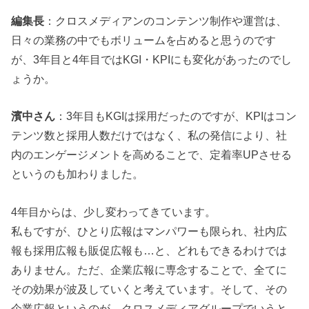
編集長
：クロスメディアンのコンテンツ制作や運営は、
日々の業務の中でもボリュームを占めると思うのです
が、3年目と4年目ではKGI・KPIにも変化があったのでし
ょうか。
濱中さん
：3年目もKGIは採用だったのですが、KPIはコン
テンツ数と採用人数だけではなく、私の発信により、社
内のエンゲージメントを高めることで、定着率UPさせる
というのも加わりました。
4年目からは、少し変わってきています。
私もですが、ひとり広報はマンパワーも限られ、社内広
報も採用広報も販促広報も…と、どれもできるわけでは
ありません。ただ、企業広報に専念することで、全てに
その効果が波及していくと考えています。そして、その
企業広報というのが、クロスメディアグループでいうと