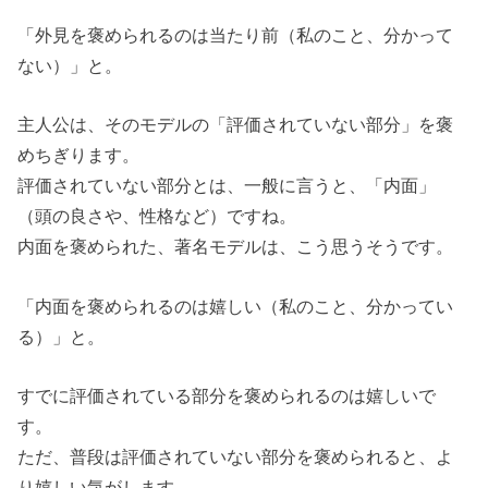
「外見を褒められるのは当たり前（私のこと、分かって
ない）」と。
主人公は、そのモデルの「評価されていない部分」を褒
めちぎります。
評価されていない部分とは、一般に言うと、「内面」
（頭の良さや、性格など）ですね。
内面を褒められた、著名モデルは、こう思うそうです。
「内面を褒められるのは嬉しい（私のこと、分かってい
る）」と。
すでに評価されている部分を褒められるのは嬉しいで
す。
ただ、普段は評価されていない部分を褒められると、よ
り嬉しい気がします。