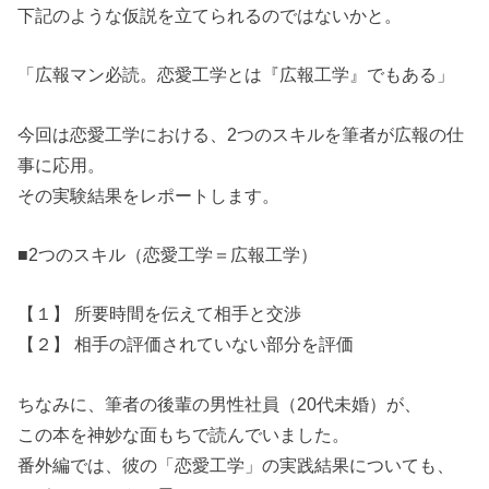
下記のような仮説を立てられるのではないかと。
「広報マン必読。恋愛工学とは『広報工学』でもある」
今回は恋愛工学における、2つのスキルを筆者が広報の仕
事に応用。
その実験結果をレポートします。
■2つのスキル（恋愛工学＝広報工学）
【１】 所要時間を伝えて相手と交渉
【２】 相手の評価されていない部分を評価
ちなみに、筆者の後輩の男性社員（20代未婚）が、
この本を神妙な面もちで読んでいました。
番外編では、彼の「恋愛工学」の実践結果についても、