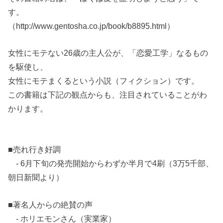
す。
（http://www.gentosha.co.jp/book/b8895.html）
女性にモテない26歳の主人公が、「恋愛工学」なるもの
を駆使し、
女性にモテまくるという小説（フィクション）です。
この書籍は下記の観点からも、注目されていることがわ
かります。
■売れ行き好調
- 6月下旬の発売開始からわずか半月で4刷（3万5千部、
朝日新聞より）
■著名人からの絶賛の声
- ホリエモンさん（実業家）