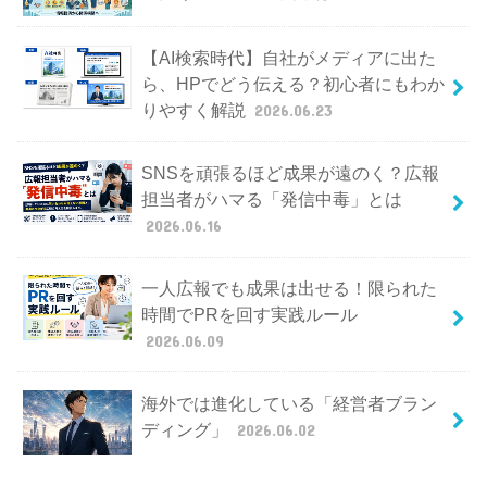
【AI検索時代】自社がメディアに出た
ら、HPでどう伝える？初心者にもわか
りやすく解説
2026.06.23
SNSを頑張るほど成果が遠のく？広報
担当者がハマる「発信中毒」とは
2026.06.16
一人広報でも成果は出せる！限られた
時間でPRを回す実践ルール
2026.06.09
海外では進化している「経営者ブラン
ディング」
2026.06.02