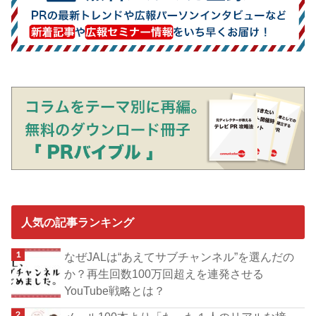
人気の記事ランキング
なぜJALは“あえてサブチャンネル”を選んだの
か？再生回数100万回超えを連発させる
YouTube戦略とは？