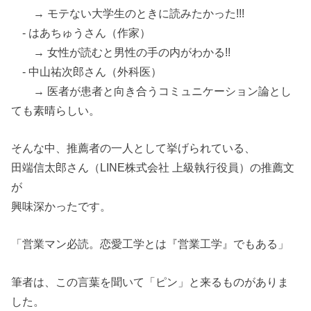
→ モテない大学生のときに読みたかった!!!
- はあちゅうさん（作家）
→ 女性が読むと男性の手の内がわかる!!
- 中山祐次郎さん（外科医）
→ 医者が患者と向き合うコミュニケーション論とし
ても素晴らしい。
そんな中、推薦者の一人として挙げられている、
田端信太郎さん（LINE株式会社 上級執行役員）の推薦文
が
興味深かったです。
「営業マン必読。恋愛工学とは『営業工学』でもある」
筆者は、この言葉を聞いて「ピン」と来るものがありま
した。