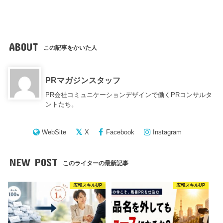
ABOUT
この記事をかいた人
PRマガジンスタッフ
PR会社コミュニケーションデザインで働くPRコンサルタ
ントたち。
WebSite
X
Facebook
Instagram
NEW POST
このライターの最新記事
広報スキルUP
広報スキルUP