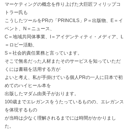
マーケティングの概念を作り上げた大巨匠フィリップコ
トラー氏も
こうしたツールをPRの「PRINCILS」P＝出版物、E＝イ
ベント、N＝ニュース、
C＝地域共同体事業、I＝アイデンティティ・メディア、L
＝ロビー活動、
S＝社会的責任業務と言っています。
そこで無名だった人材またそのサービスを知っていただ
くには書籍を活用する方が
よいと考え、私が手掛けている個人PRの一人に日本で初
めてのハイヒール本を
出版したマダム由美子がおります。
100歳までエレガンスをうたっているものの、エレガンス
を体現するもの
が当時は少なく理解されるまでには時間がかかりまし
た。