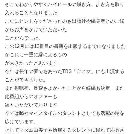
そこでわかりやすくハイヒールの履き方、歩き方を取り
入れることとなりました。
これにヒントをくださったのも出版社や編集者とのご縁
からお声をかけていただいた
ことからでした。
この12月には12冊目の書籍を出版するまでになりました
がこれも一重に縁によるもの
が大きかったと思います。
今年は長年の夢でもあったTBS「金スマ」にも出演する
ことができました。
また視聴率、反響もよかったことから続編も決定、また
他番組からのオファーも
続々いただいております。
今では弊社マイスタイルのタレントとしても活躍の場を
広げています。
そしてマダム由美子や所属するタレントに憧れて応募さ