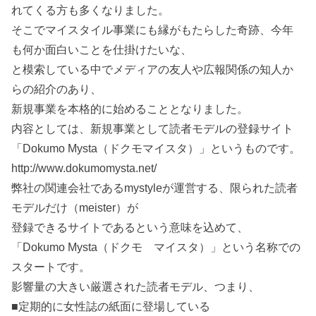
れてくる方も多くなりました。
そこでマイスタイル事業にも縁がもたらした奇跡、今年
も何か面白いことを仕掛けたいな、
と模索している中でメディアの友人や広報関係の知人か
らの紹介のあり、
新規事業を本格的に始めることとなりました。
内容としては、新規事業として読者モデルの登録サイト
「Dokumo Mysta（ドクモマイスタ）」というものです。
http://www.dokumomysta.net/
弊社の関連会社であるmystyleが運営する、限られた読者
モデルだけ（meister）が
登録できるサイトであるという意味を込めて、
「Dokumo Mysta（ドクモ マイスタ）」という名称での
スタートです。
影響量の大きい厳選された読者モデル、つまり、
■定期的に女性誌の紙面に登場している