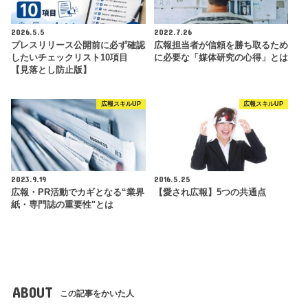
2026.5.5
2022.7.26
プレスリリース公開前に必ず確認
広報担当者が信頼を勝ち取るため
したいチェックリスト10項目
に必要な「媒体研究の心得」とは
【見落とし防止版】
広報スキルUP
広報スキルUP
2023.9.19
2016.5.25
広報・PR活動でカギとなる“業界
【愛され広報】5つの共通点
紙・専門誌の重要性"とは
ABOUT
この記事をかいた人