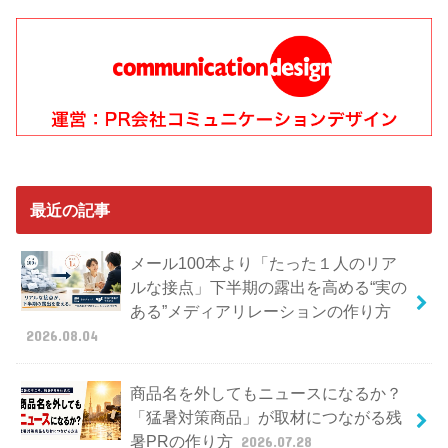
最近の記事
メール100本より「たった１人のリア
ルな接点」下半期の露出を高める“実の
ある”メディアリレーションの作り方
2026.08.04
商品名を外してもニュースになるか？
「猛暑対策商品」が取材につながる残
暑PRの作り方
2026.07.28