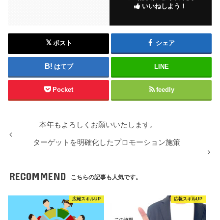
いいねしよう！
ポスト
シェア
はてブ
LINE
Pocket
feedly
本年もよろしくお願いいたします。
ターゲットを明確化したプロモーション施策
RECOMMEND
こちらの記事も人気です。
広報スキルUP
広報スキルUP