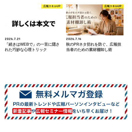
広報スキルUP
広報スキルUP
2026.7.21
2026.7.14
「続きはWEBで」の一言に隠さ
秋のPRネタ切れを防ぐ、広報担
れた巧妙な心理トリック
当者のための素材棚卸し術