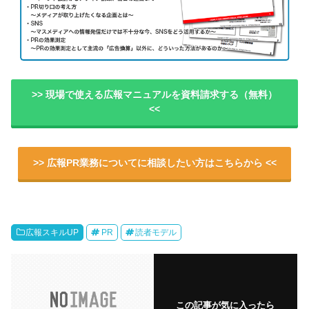
>> 現場で使える広報マニュアルを資料請求する（無料）
<<
>> 広報PR業務についてに相談したい方はこちらから <<
広報スキルUP
PR
読者モデル
この記事が気に入ったら