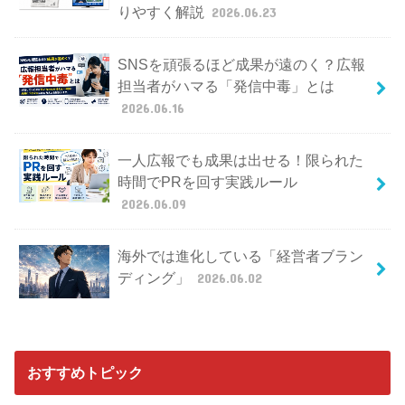
りやすく解説
2026.06.23
SNSを頑張るほど成果が遠のく？広報
担当者がハマる「発信中毒」とは
2026.06.16
一人広報でも成果は出せる！限られた
時間でPRを回す実践ルール
2026.06.09
海外では進化している「経営者ブラン
ディング」
2026.06.02
おすすめトピック