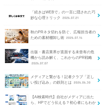
「続きはWEBで」の一言に隠された巧
妙な心理トリック
2026.07.21
秋のPRネタ切れを防ぐ、広報担当者の
ための素材棚卸し術
2026.07.14
出版・書店業界が直面する未曾有の危
機から読み解く、これからのPR戦略
2026.07.07
メディアと繋がる！記者クラブ「正し
い投げ込み」の鉄則とは
2026.06.30
【AI検索時代】自社がメディアに出た
ら、HPでどう伝える？初心者にもわか