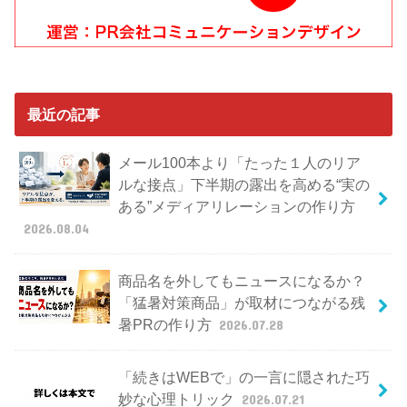
最近の記事
メール100本より「たった１人のリア
ルな接点」下半期の露出を高める“実の
ある”メディアリレーションの作り方
2026.08.04
商品名を外してもニュースになるか？
「猛暑対策商品」が取材につながる残
暑PRの作り方
2026.07.28
「続きはWEBで」の一言に隠された巧
妙な心理トリック
2026.07.21