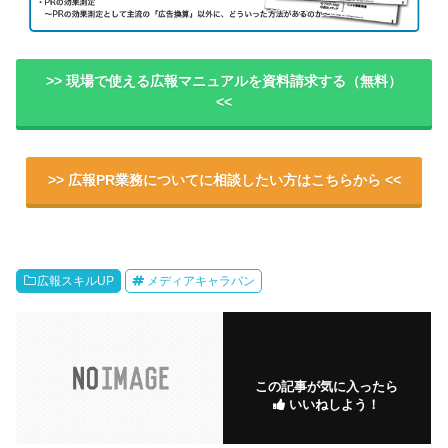
>> 現場で使える広報マニュアルを資料請求する（無料）
<<
>> 広報PR業務についてに相談したい方はこちらから <<
広報スキルUP
メディアキャラバン
この記事が気に入ったら
いいねしよう！