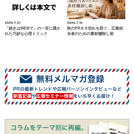
2026.7.21
2026.7.14
「続きはWEBで」の一言に隠さ
秋のPRネタ切れを防ぐ、広報担
れた巧妙な心理トリック
当者のための素材棚卸し術