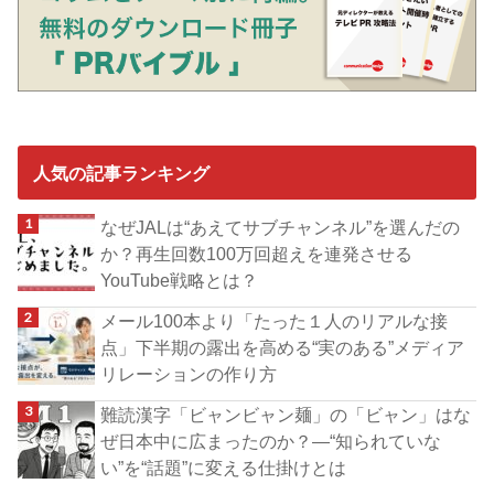
人気の記事ランキング
なぜJALは“あえてサブチャンネル”を選んだの
か？再生回数100万回超えを連発させる
YouTube戦略とは？
メール100本より「たった１人のリアルな接
点」下半期の露出を高める“実のある”メディア
リレーションの作り方
難読漢字「ビャンビャン麺」の「ビャン」はな
ぜ日本中に広まったのか？―“知られていな
い”を“話題”に変える仕掛けとは