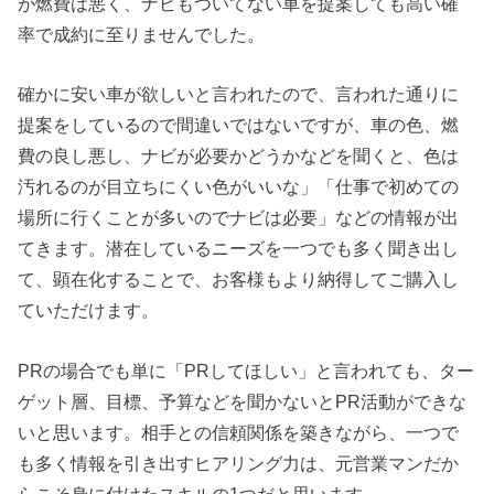
が燃費は悪く、ナビもついてない車を提案しても高い確
率で成約に至りませんでした。
確かに安い車が欲しいと言われたので、言われた通りに
提案をしているので間違いではないですが、車の色、燃
費の良し悪し、ナビが必要かどうかなどを聞くと、色は
汚れるのが目立ちにくい色がいいな」「仕事で初めての
場所に行くことが多いのでナビは必要」などの情報が出
てきます。潜在しているニーズを一つでも多く聞き出し
て、顕在化することで、お客様もより納得してご購入し
ていただけます。
PRの場合でも単に「PRしてほしい」と言われても、ター
ゲット層、目標、予算などを聞かないとPR活動ができな
いと思います。相手との信頼関係を築きながら、一つで
も多く情報を引き出すヒアリング力は、元営業マンだか
らこそ身に付けたスキルの1つだと思います。