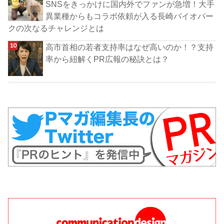
SNSをきっかけに国内外でファンが急増！大手
異業種からもコラボ依頼が入る長崎バイオパー
クの次なるチャレンジとは
高市首相の若者支持率はなぜ高いのか！？支持
率から紐解くPR広報の秘訣とは？