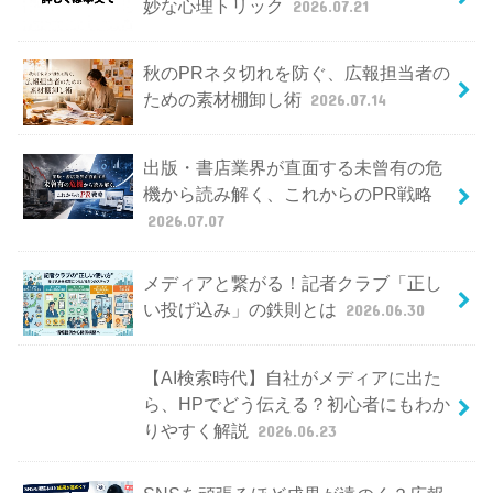
妙な心理トリック
2026.07.21
秋のPRネタ切れを防ぐ、広報担当者の
ための素材棚卸し術
2026.07.14
出版・書店業界が直面する未曾有の危
機から読み解く、これからのPR戦略
2026.07.07
メディアと繋がる！記者クラブ「正し
い投げ込み」の鉄則とは
2026.06.30
【AI検索時代】自社がメディアに出た
ら、HPでどう伝える？初心者にもわか
りやすく解説
2026.06.23