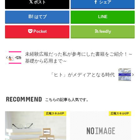
ポスト
シェア
はてブ
LINE
Pocket
feedly
未経験広報だった私が参考にした書籍をご紹介！～
基礎から応用まで～
「ヒト」がメディアとなる時代
RECOMMEND
こちらの記事も人気です。
広報スキルUP
広報スキルUP