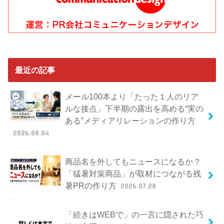
最近の記事
メール100本より「たった１人のリア
ルな接点」下半期の露出を高める“実の
ある”メディアリレーションの作り方
2026.08.04
商品名を外してもニュースになるか？
「猛暑対策商品」が取材につながる残
暑PRの作り方
2026.07.28
「続きはWEBで」の一言に隠された巧