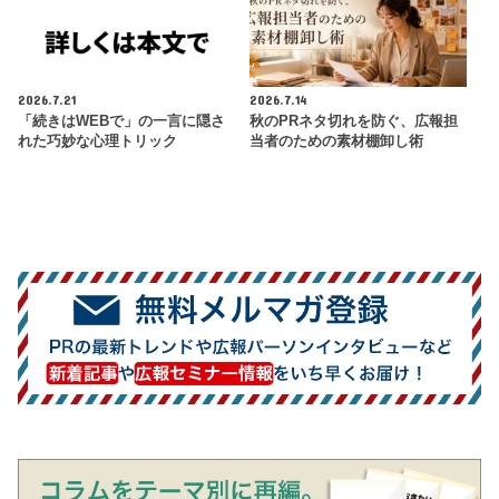
2026.7.21
2026.7.14
「続きはWEBで」の一言に隠さ
秋のPRネタ切れを防ぐ、広報担
れた巧妙な心理トリック
当者のための素材棚卸し術