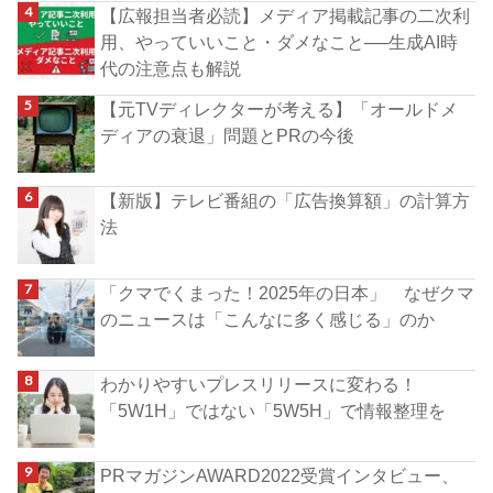
【広報担当者必読】メディア掲載記事の二次利
用、やっていいこと・ダメなこと──生成AI時
代の注意点も解説
【元TVディレクターが考える】「オールドメ
ディアの衰退」問題とPRの今後
【新版】テレビ番組の「広告換算額」の計算方
法
「クマでくまった！2025年の日本」 なぜクマ
のニュースは「こんなに多く感じる」のか
わかりやすいプレスリリースに変わる！
「5W1H」ではない「5W5H」で情報整理を
PRマガジンAWARD2022受賞インタビュー、