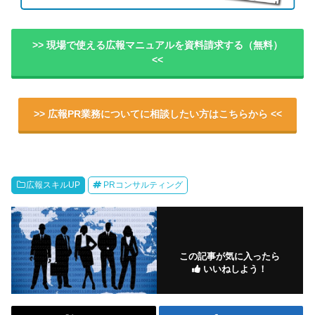
>> 現場で使える広報マニュアルを資料請求する（無料）
<<
>> 広報PR業務についてに相談したい方はこちらから <<
広報スキルUP
PRコンサルティング
この記事が気に入ったら
いいねしよう！