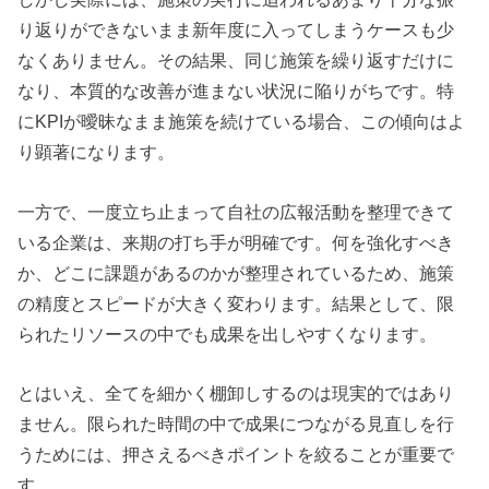
り返りができないまま新年度に入ってしまうケースも少
なくありません。その結果、同じ施策を繰り返すだけに
なり、本質的な改善が進まない状況に陥りがちです。特
にKPIが曖昧なまま施策を続けている場合、この傾向はよ
り顕著になります。
一方で、一度立ち止まって自社の広報活動を整理できて
いる企業は、来期の打ち手が明確です。何を強化すべき
か、どこに課題があるのかが整理されているため、施策
の精度とスピードが大きく変わります。結果として、限
られたリソースの中でも成果を出しやすくなります。
とはいえ、全てを細かく棚卸しするのは現実的ではあり
ません。限られた時間の中で成果につながる見直しを行
うためには、押さえるべきポイントを絞ることが重要で
す。