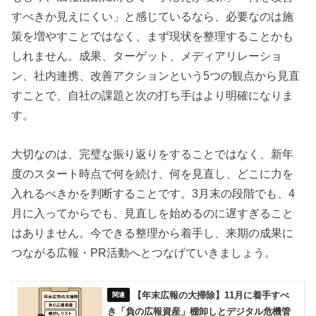
すべきか見えにくい」と感じているなら、必要なのは施
策を増やすことではなく、まず現状を整理することかも
しれません。成果、ターゲット、メディアリレーショ
ン、社内連携、改善アクションという5つの観点から見直
すことで、自社の課題と次の打ち手はより明確になりま
す。
大切なのは、完璧な振り返りをすることではなく、新年
度のスタート時点で何を続け、何を見直し、どこに力を
入れるべきかを判断することです。3月末の段階でも、4
月に入ってからでも、見直しを始めるのに遅すぎること
はありません。今できる整理から着手し、来期の成果に
つながる広報・PR活動へとつなげていきましょう。
【年末広報の大掃除】11月に着手すべ
き「負の広報資産」棚卸しとデジタル危機管