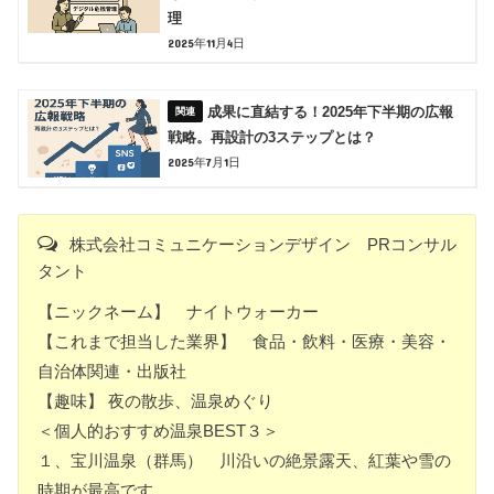
理
2025年11月4日
成果に直結する！2025年下半期の広報
戦略。再設計の3ステップとは？
2025年7月1日
株式会社コミュニケーションデザイン PRコンサル
タント
【ニックネーム】 ナイトウォーカー
【これまで担当した業界】 食品・飲料・医療・美容・
自治体関連・出版社
【趣味】 夜の散歩、温泉めぐり
＜個人的おすすめ温泉BEST３＞
１、宝川温泉（群馬） 川沿いの絶景露天、紅葉や雪の
時期が最高です