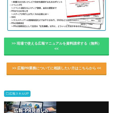
>> 現場で使える広報マニュアルを資料請求する（無料）
<<
>> 広報PR業務についてに相談したい方はこちらから <<
広報スキルUP