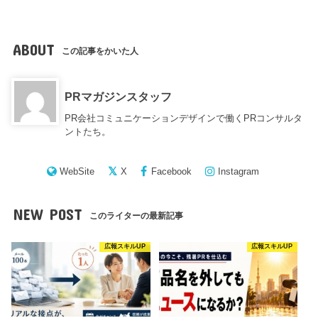
ABOUT
この記事をかいた人
PRマガジンスタッフ
PR会社コミュニケーションデザインで働くPRコンサルタ
ントたち。
WebSite
X
Facebook
Instagram
NEW POST
このライターの最新記事
広報スキルUP
広報スキルUP