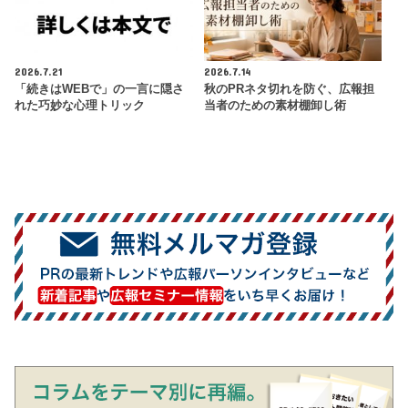
2026.7.21
2026.7.14
「続きはWEBで」の一言に隠さ
秋のPRネタ切れを防ぐ、広報担
れた巧妙な心理トリック
当者のための素材棚卸し術