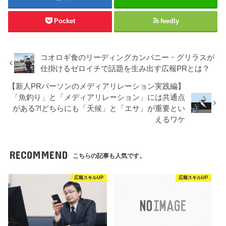
Pocket
feedly
コオロギ食のリーディングカンパニー・グリラスが
仕掛けるゼロイチで話題を生み出す広報PRとは？
【新人PRパーソンのメディアリレーション実践編】
「魚釣り」と「メディアリレーション」には共通点
がある?!どちらにも「天候」と「エサ」が重要とい
えるワケ
RECOMMEND
こちらの記事も人気です。
広報スキルUP
広報スキルUP