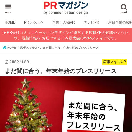
menu
search
HOME
PRノウハウ
企業・人物PR
テレビPR
注目企業の広
PR会社コミュニケーションデザインが運営する広報PRの知識やノウハ
ウ、最新情報を お届けする日本最大級のWebメディアです。
HOME
広報スキルUP
まだ間に合う、年末年始のプレスリリース
2022.11.29
広報スキルUP
まだ間に合う、年末年始のプレスリリース