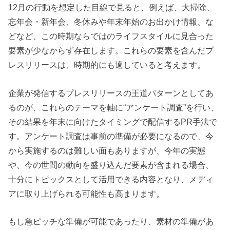
12月の行動を想定した目線で見ると、例えば、大掃除、
忘年会・新年会、冬休みや年末年始のお出かけ情報、な
どなど、この時期ならではのライフスタイルに見合った
要素が少なからず存在します。これらの要素を含んだプ
レスリリースは、時期的にも適していると考えます。
企業が発信するプレスリリースの王道パターンとしてあ
るのが、これらのテーマを軸に“アンケート調査”を行い、
その結果を年末に向けたタイミングで配信するPR手法で
す。アンケート調査は事前の準備が必要になるので、今
から実施するのは難しい面もありますが、今年の実態
や、今の世間の動向を盛り込んだ要素が含まれる場合、
十分にトピックスとして活用できる内容となり、メディ
アに取り上げられる可能性も高まります。
もし急ピッチな準備が可能であったり、素材の準備があ