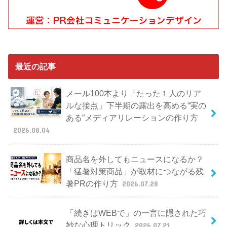
最近の記事
メール100本より「たった１人のリア
ルな接点」下半期の露出を高める“実の
ある”メディアリレーションの作り方
2026.08.04
商品名を外してもニュースになるか？
「猛暑対策商品」が取材につながる残
暑PRの作り方
2026.07.28
「続きはWEBで」の一言に隠された巧
妙な心理トリック
2026.07.21