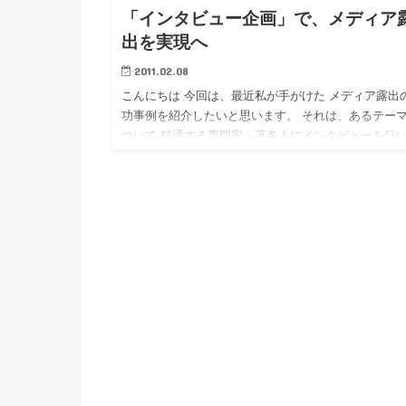
「インタビュー企画」で、メディア
出を実現へ
2011.02.08
こんにちは 今回は、最近私が手がけた メディア露出
功事例を紹介したいと思います。 それは、あるテー
ついて 精通する専門家・著名人にインタビューを行
その内容をメディアに提案し、掲載していただくとい
「インタ…