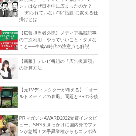
ン」はなぜ日本中に広まったのか？
―“知られていない”を“話題”に変える仕
掛けとは
【広報担当者必読】メディア掲載記事
の二次利用、やっていいこと・ダメな
こと──生成AI時代の注意点も解説
【新版】テレビ番組の「広告換算額」
の計算方法
【元TVディレクターが考える】「オー
ルドメディアの衰退」問題とPRの今後
PRマガジンAWARD2022受賞インタビ
ュー、SNSをきっかけに国内外でファ
ンが急増！大手異業種からもコラボ依