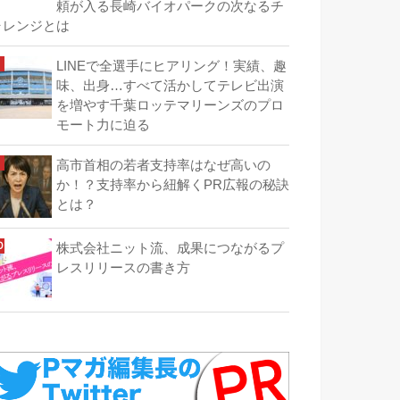
頼が入る長崎バイオパークの次なるチ
ャレンジとは
LINEで全選手にヒアリング！実績、趣
味、出身…すべて活かしてテレビ出演
を増やす千葉ロッテマリーンズのプロ
モート力に迫る
高市首相の若者支持率はなぜ高いの
か！？支持率から紐解くPR広報の秘訣
とは？
株式会社ニット流、成果につながるプ
レスリリースの書き方