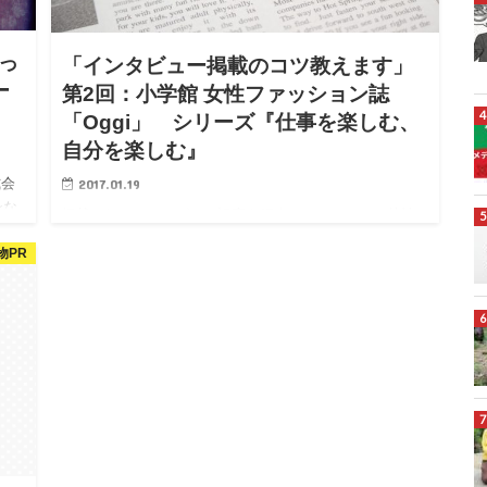
っ
「インタビュー掲載のコツ教えます」
ー
第2回：小学館 女性ファッション誌
「Oggi」 シリーズ『仕事を楽しむ、
自分を楽しむ』
2017.01.19
式会
ンな
掲載されたインタビュー記事を紹介し、コーナーの特性
や傾向、時期的な背景を分析して掲載されるためのコツ
物PR
をお話ししたいと思います。第2回は、小学館 女性ファッ
ション誌「Oggi」 シリーズ『仕事を楽しむ、自分を楽
しむ』