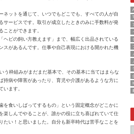
A
ーネットを通じて、いつでもどこでも、すべての人が自
T
るサービスです。取引が成立したときのみに手数料が発
ることができます。
「ヘビの飼い方教えます」まで、幅広く出品されている
ンスがあるんです。仕事や自己表現における開かれた機
という枠組みがまだまだ基本で、その基本に当てはまらな
ば持病や障害があったり、育児や介護があるような方に
ています。
歯を食いしばってするもの」という固定概念がどこかに
を楽しんでやることが、誰かの役に立ち喜ばれていて仕
りたい！と思いました。自分も新卒時代は苦手なことを