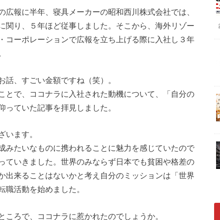
の広報に半年、寝具メーカーの昭和西川株式会社では、
に関り、５年ほど従事しました。そこから、海外リゾー
・コーポレーションで広報を立ち上げる際に入社し３年
。
お話、すごい金額ですね（笑）。
ことで、ココナラに入社された動機について、「自分の
仰っていた記事を拝見しました。
ざいます。
成みたいなものに携われることに魅力を感じていたので
っていきました。世界のみならず日本でも貧困や格差の
か出来ることはないかと考え自分のミッションは「世界
転職活動を始めました。
ところで、ココナラに惹かれたのでしょうか。