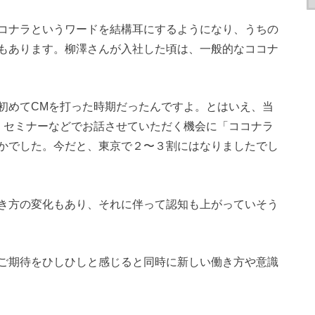
コナラというワードを結構耳にするようになり、うちの
もあります。柳澤さんが入社した頃は、一般的なココナ
初めてCMを打った時期だったんですよ。とはいえ、当
、セミナーなどでお話させていただく機会に「ココナラ
かでした。今だと、東京で２〜３割にはなりましたでし
き方の変化もあり、それに伴って認知も上がっていそう
ご期待をひしひしと感じると同時に新しい働き方や意識