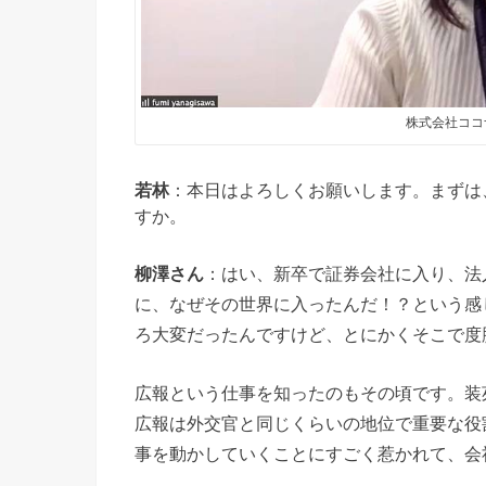
株式会社ココ
若林
：本日はよろしくお願いします。まずは
すか。
柳澤さん
：はい、新卒で証券会社に入り、法
に、なぜその世界に入ったんだ！？という感
ろ大変だったんですけど、とにかくそこで度
広報という仕事を知ったのもその頃です。装
広報は外交官と同じくらいの地位で重要な役
事を動かしていくことにすごく惹かれて、会