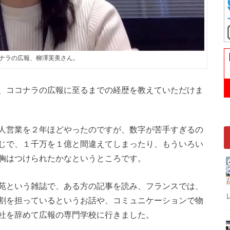
ナラの広報、柳澤芙美さん。
、ココナラの広報に至るまでの経歴を教えていただけま
人営業を２年ほどやったのですが、数字が苦手すぎるの
じで、１千万を１億と間違えてしまったり、もういろい
胸はつけられたかなというところです。
苑という雑誌で、ある方の記事を読み、フランスでは、
割を担っているというお話や、コミュニケーションで物
社を辞めて広報の専門学校に行きました。