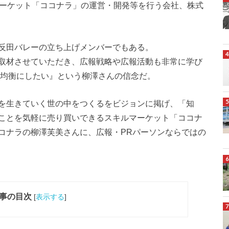
マーケット「ココナラ」の運営・開発等を行う会社、株式
反田バレーの立ち上げメンバーでもある。
取材させていただき、広報戦略や広報活動も非常に学び
を均衡にしたい』という柳澤さんの信念だ。
を生きていく世の中をつくるをビジョンに掲げ、「知
ことを気軽に売り買いできるスキルマーケット「ココナ
コナラの柳澤芙美さんに、広報・PRパーソンならではの
事の目次
[
表示する
]