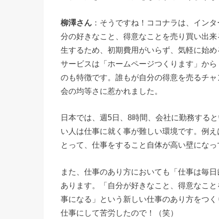
柳澤さん
：そうですね！ココナラは、インタ
分の好きなこと、得意なことを売り買い出来
生するため、初期費用がいらず、気軽に始め
サービスは「ホームページつくります」から
のも特徴です。誰もが自分の得意を売るチャ
会の均等さに惹かれました。
日本では、週5日、8時間、会社に勤務する
い人は仕事に就く事が難しい環境です。例え
とって、仕事をすること自体が高い壁になっ
また、仕事のあり方においても「仕事は毎日
あります。「自分が好きなこと、得意なこと
事になる」という新しい仕事のあり方をつく
仕事にして苦労したので！（笑）