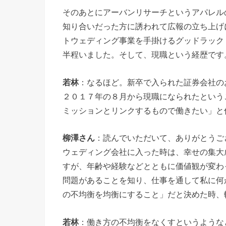
そのあとにアーバンリサーチというアパレル
知り合いだった方に誘われて広報の立ち上げ
トウェディング事業を手掛けるグッドラック
半程いました。そして、現職という経歴です
若林
：なるほど。新卒で入られた証券会社の
２０１７年の８月から現職になられたという
ミッションとリンクするもので働きたい」と
柳澤さん
：読んでいただいて、ありがとうご
ウェディング会社に入った時は、幸せの集大
すが、年齢や経験などとともに価値観が変わ
問題があることを知り、仕事を通して私に何
の不均衡を均衡にすること」だと決めた時、
若林
：働き方の不均衡をなくすというような