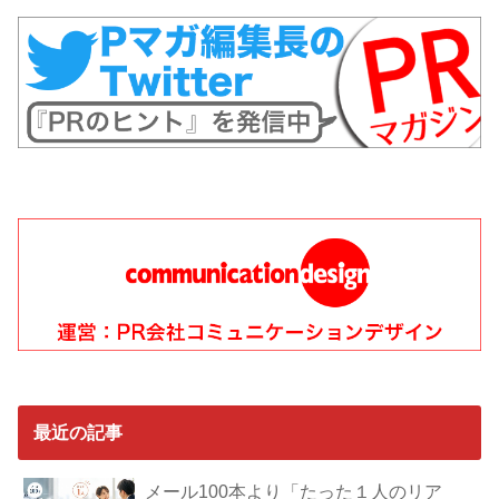
最近の記事
メール100本より「たった１人のリア