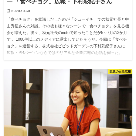
— 「食べチョク」広報・下村彩紀子さん
2020.10.30
「食べチョク」を意識しだしたのが「シューイチ」での秋元社長と中
山秀征さんの対談。その後も様々なシーンで「食べチョク」を見る機
会が増えた。後々、秋元社長のnoteで知ったことだが5～7月の3か月
で 、1000件以上のメディアに露出していたそうだ。今回は「食べチ
ョク」を運営する、株式会社ビビッドガーデンの下村彩紀子さんに、
広報・PRパーソンならではのリアルな企業広報のお話を伺った。
話題の女性広報