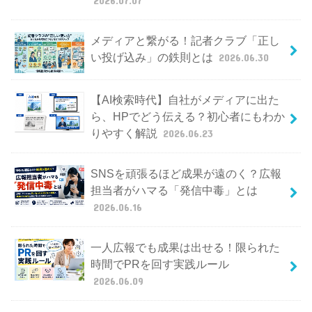
メディアと繋がる！記者クラブ「正し
い投げ込み」の鉄則とは
2026.06.30
【AI検索時代】自社がメディアに出た
ら、HPでどう伝える？初心者にもわか
りやすく解説
2026.06.23
SNSを頑張るほど成果が遠のく？広報
担当者がハマる「発信中毒」とは
2026.06.16
一人広報でも成果は出せる！限られた
時間でPRを回す実践ルール
2026.06.09