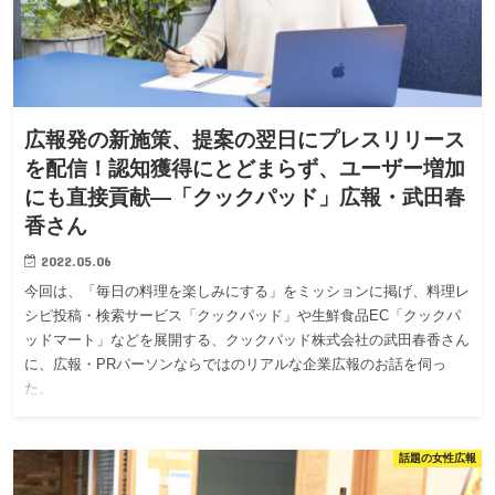
広報発の新施策、提案の翌日にプレスリリース
を配信！認知獲得にとどまらず、ユーザー増加
にも直接貢献—「クックパッド」広報・武田春
香さん
2022.05.06
今回は、「毎日の料理を楽しみにする」をミッションに掲げ、料理レ
シピ投稿・検索サービス「クックパッド」や生鮮食品EC「クックパ
ッドマート」などを展開する、クックパッド株式会社の武田春香さん
に、広報・PRパーソンならではのリアルな企業広報のお話を伺っ
た。
話題の女性広報