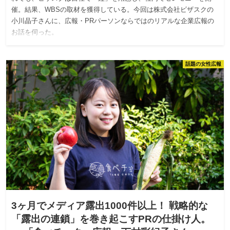
催。結果、WBSの取材を獲得している。今回は株式会社ビザスクの
小川晶子さんに、広報・PRパーソンならではのリアルな企業広報の
お話を伺った。
話題の女性広報
3ヶ月でメディア露出1000件以上！ 戦略的な
「露出の連鎖」を巻き起こすPRの仕掛け人。