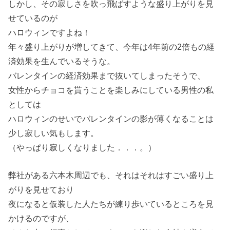
しかし、その寂しさを吹っ飛ばすような盛り上がりを見
せているのが
ハロウィンですよね！
年々盛り上がりが増してきて、今年は4年前の2倍もの経
済効果を生んでいるそうな。
バレンタインの経済効果まで抜いてしまったそうで、
女性からチョコを貰うことを楽しみにしている男性の私
としては
ハロウィンのせいでバレンタインの影が薄くなることは
少し寂しい気もします。
（やっぱり寂しくなりました．．．。）
弊社がある六本木周辺でも、それはそれはすごい盛り上
がりを見せており
夜になると仮装した人たちが練り歩いているところを見
かけるのですが、