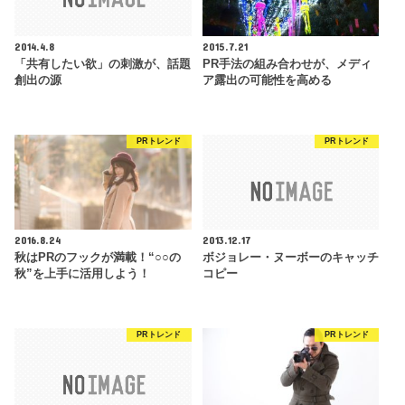
2014.4.8
2015.7.21
「共有したい欲」の刺激が、話題
PR手法の組み合わせが、メディ
創出の源
ア露出の可能性を高める
PRトレンド
PRトレンド
2016.8.24
2013.12.17
秋はPRのフックが満載！“○○の
ボジョレー・ヌーボーのキャッチ
秋”を上手に活用しよう！
コピー
PRトレンド
PRトレンド