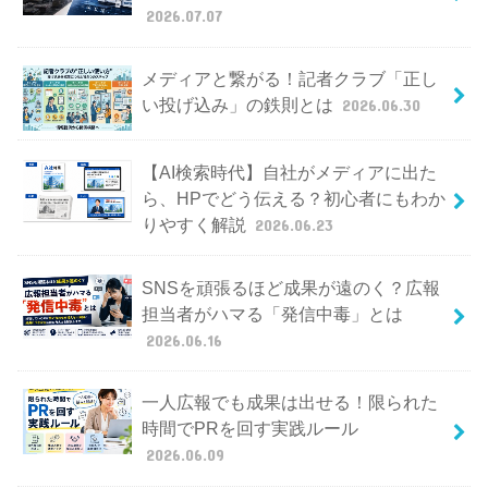
2026.07.07
メディアと繋がる！記者クラブ「正し
い投げ込み」の鉄則とは
2026.06.30
【AI検索時代】自社がメディアに出た
ら、HPでどう伝える？初心者にもわか
りやすく解説
2026.06.23
SNSを頑張るほど成果が遠のく？広報
担当者がハマる「発信中毒」とは
2026.06.16
一人広報でも成果は出せる！限られた
時間でPRを回す実践ルール
2026.06.09