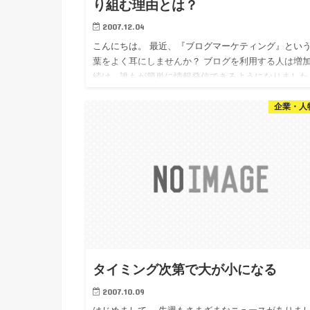
り組む理由とは？
2007.12.04
こんにちは。 最近、『ブログマーケティング』とい
葉をよく耳にしませんか？ ブログを利用する人は増
続け、誰もが簡単に情報発信できるようになりました
いまや、「アルファブロガー」と呼ばれてきた人たち
企業・人
みならず、普通…
タイミング次第で大が小になる
2007.10.09