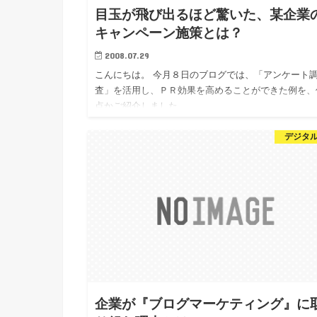
目玉が飛び出るほど驚いた、某企業
キャンペーン施策とは？
2008.07.29
こんにちは。 今月８日のブログでは、「アンケート
査」を活用し、ＰＲ効果を高めることができた例を、
点かご紹介しました。
デジタル
企業が『ブログマーケティング』に