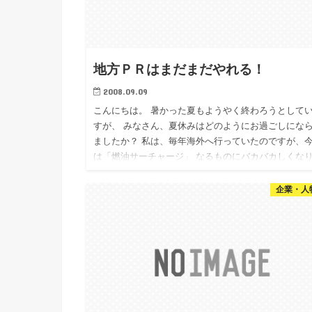
地方ＰＲはまだまだやれる！
2008.09.09
こんにちは。 暑かった夏もようやく終わろうとして
すが、 みなさん、夏休みはどのようにお過ごしにな
ましたか？ 私は、毎年海外へ行っていたのですが、
は「燃油サーチャージ」 なるものにバカバカしくな
国内旅行をす…
企業・人