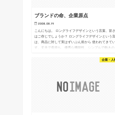
ブランドの命、企業原点
2008.08.19
こんにちは。 ロングライフデザインという言葉、皆
はご存じでしょうか？ ロングライフデザインという
は、商品に対して実はずいぶん前から 使われてきて
す。丈夫で長持ち、優秀な機能性、シンプルで飽きの
ない デザイン…
企業・人