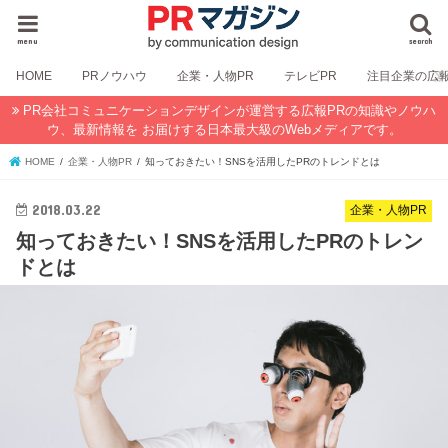
menu
search
HOME
PRノウハウ
企業・人物PR
テレビPR
注目企業の広
PR会社コミュニケーションデザインが運営する広報PRの知識やノウハ
ウ、最新情報を お届けする日本最大級のWebメディアです。
HOME
企業・人物PR
知っておきたい！SNSを活用したPRのトレンドとは
2018.03.22
企業・人物PR
知っておきたい！SNSを活用したPRのトレン
ドとは