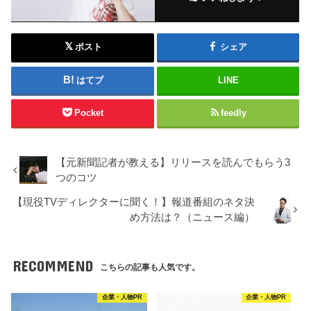
ポスト
シェア
はてブ
LINE
Pocket
feedly
【元新聞記者が教える】リリースを読んでもらう3
つのコツ
【現役TVディレクターに聞く！】報道番組のネタ決
め方法は？（ニュース編）
RECOMMEND
こちらの記事も人気です。
企業・人物PR
企業・人物PR