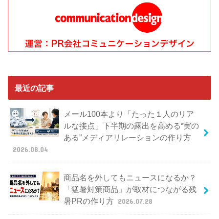
最近の記事
メール100本より「たった１人のリア
ルな接点」下半期の露出を高める“実の
ある”メディアリレーションの作り方
2026.08.04
商品名を外してもニュースになるか？
「猛暑対策商品」が取材につながる残
暑PRの作り方
2026.07.28