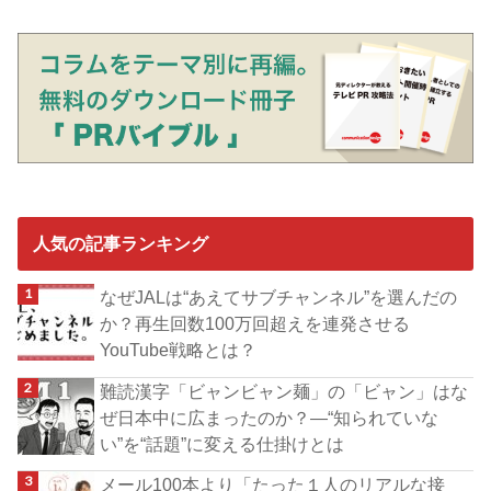
人気の記事ランキング
なぜJALは“あえてサブチャンネル”を選んだの
か？再生回数100万回超えを連発させる
YouTube戦略とは？
難読漢字「ビャンビャン麺」の「ビャン」はな
ぜ日本中に広まったのか？―“知られていな
い”を“話題”に変える仕掛けとは
メール100本より「たった１人のリアルな接