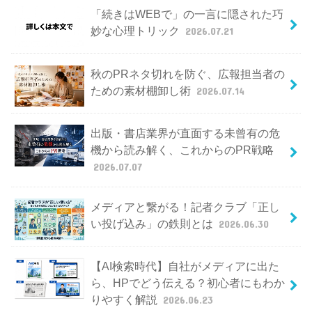
「続きはWEBで」の一言に隠された巧
妙な心理トリック
2026.07.21
秋のPRネタ切れを防ぐ、広報担当者の
ための素材棚卸し術
2026.07.14
出版・書店業界が直面する未曾有の危
機から読み解く、これからのPR戦略
2026.07.07
メディアと繋がる！記者クラブ「正し
い投げ込み」の鉄則とは
2026.06.30
【AI検索時代】自社がメディアに出た
ら、HPでどう伝える？初心者にもわか
りやすく解説
2026.06.23