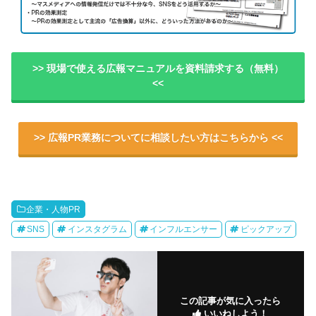
>> 現場で使える広報マニュアルを資料請求する（無料）
<<
>> 広報PR業務についてに相談したい方はこちらから <<
企業・人物PR
SNS
インスタグラム
インフルエンサー
ピックアップ
この記事が気に入ったら
いいねしよう！