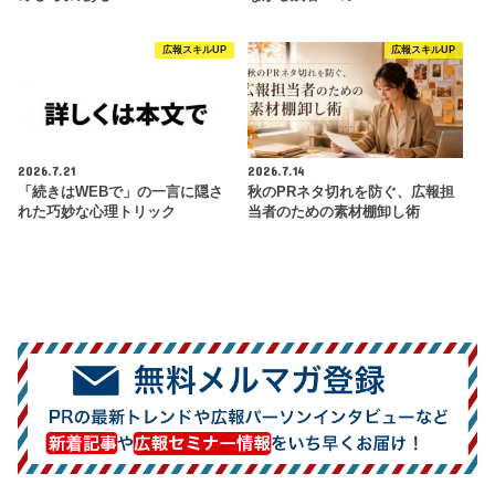
広報スキルUP
広報スキルUP
2026.7.21
2026.7.14
「続きはWEBで」の一言に隠さ
秋のPRネタ切れを防ぐ、広報担
れた巧妙な心理トリック
当者のための素材棚卸し術