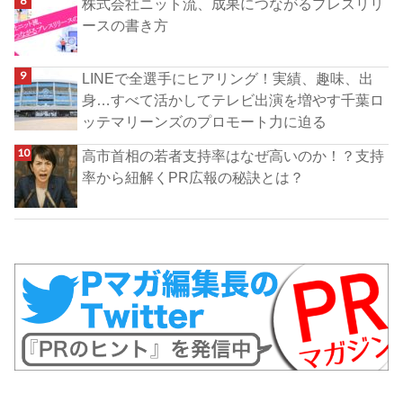
株式会社ニット流、成果につながるプレスリリ
ースの書き方
LINEで全選手にヒアリング！実績、趣味、出
身…すべて活かしてテレビ出演を増やす千葉ロ
ッテマリーンズのプロモート力に迫る
高市首相の若者支持率はなぜ高いのか！？支持
率から紐解くPR広報の秘訣とは？