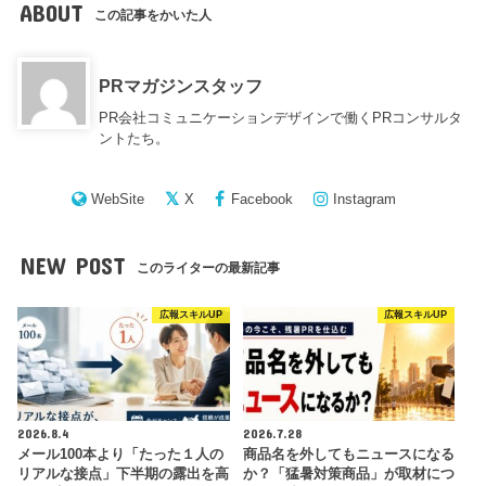
ABOUT
この記事をかいた人
PRマガジンスタッフ
PR会社コミュニケーションデザインで働くPRコンサルタ
ントたち。
WebSite
X
Facebook
Instagram
NEW POST
このライターの最新記事
広報スキルUP
広報スキルUP
2026.8.4
2026.7.28
メール100本より「たった１人の
商品名を外してもニュースになる
リアルな接点」下半期の露出を高
か？「猛暑対策商品」が取材につ