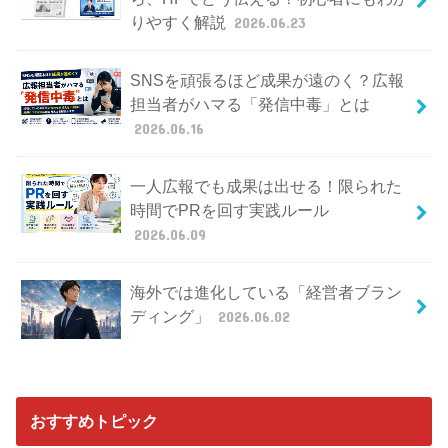
りやすく解説
2026.06.23
SNSを頑張るほど成果が遠のく？広報
担当者がハマる「発信中毒」とは
2026.06.16
一人広報でも成果は出せる！限られた
時間でPRを回す実践ルール
2026.06.09
海外では進化している「経営者ブラン
ディング」
2026.06.02
おすすめトピック