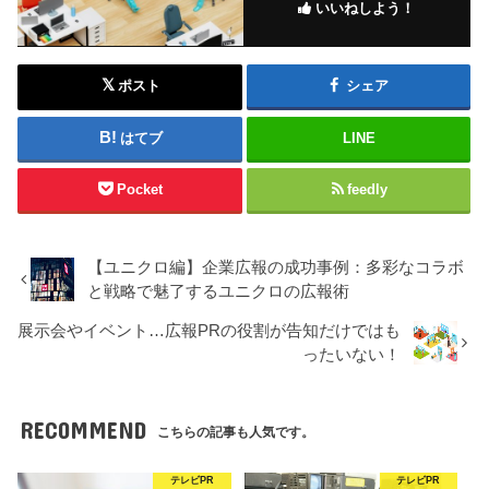
いいねしよう！
ポスト
シェア
はてブ
LINE
Pocket
feedly
【ユニクロ編】企業広報の成功事例：多彩なコラボ
と戦略で魅了するユニクロの広報術
展示会やイベント…広報PRの役割が告知だけではも
ったいない！
RECOMMEND
こちらの記事も人気です。
テレビPR
テレビPR