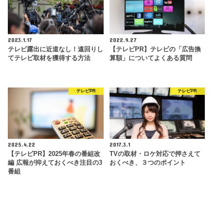
2023.1.17
2022.9.27
テレビ露出に近道なし！遠回りし
【テレビPR】テレビの「広告換
てテレビ取材を獲得する方法
算額」についてよくある質問
テレビPR
テレビPR
2025.4.22
2017.3.1
【テレビPR】2025年春の番組改
TVの取材・ロケ対応で押さえて
編 広報が抑えておくべき注目の3
おくべき、３つのポイント
番組