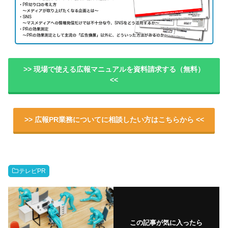
>> 現場で使える広報マニュアルを資料請求する（無料）
<<
>> 広報PR業務についてに相談したい方はこちらから <<
テレビPR
この記事が気に入ったら