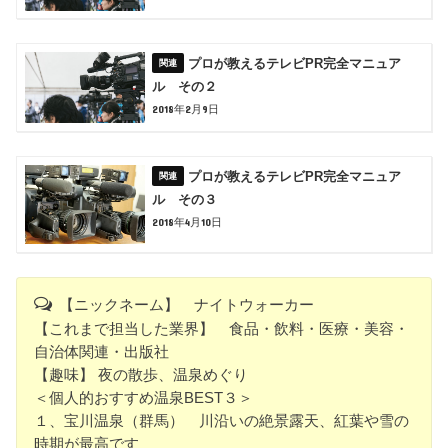
プロが教えるテレビPR完全マニュア
ル その２
2018年2月9日
プロが教えるテレビPR完全マニュア
ル その３
2018年4月10日
【ニックネーム】 ナイトウォーカー
【これまで担当した業界】 食品・飲料・医療・美容・
自治体関連・出版社
【趣味】 夜の散歩、温泉めぐり
＜個人的おすすめ温泉BEST３＞
１、宝川温泉（群馬） 川沿いの絶景露天、紅葉や雪の
時期が最高です