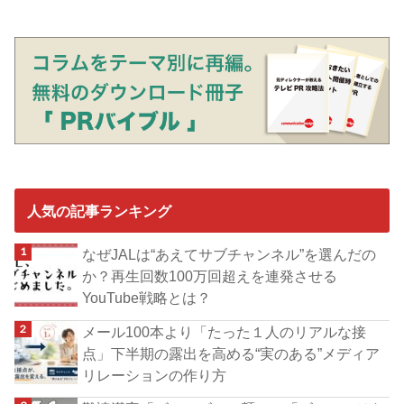
人気の記事ランキング
なぜJALは“あえてサブチャンネル”を選んだの
か？再生回数100万回超えを連発させる
YouTube戦略とは？
メール100本より「たった１人のリアルな接
点」下半期の露出を高める“実のある”メディア
リレーションの作り方