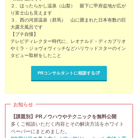
２、ほったらかし温泉（山梨） 眼下に甲府盆地が広が
り富士山も見えます
３、西の河原温泉（群馬） 山に囲まれた日本有数の巨
大露天風呂です
【プチ自慢】
テレビディレクター時代に、レオナルド・ディカプリオ
やミラ・ジョヴォヴィッチなどハリウッドスターのイン
タビュー取材をしたこと
PRコンサルタントに相談する
お知らせ
【課題別】PRノウハウやテクニックを無料公開
多くご相談いただく内容とその解決方法をホワイト
ペーパーにまとめました。