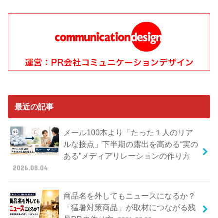
最近の記事
メール100本より「たった１人のリア
ルな接点」下半期の露出を高める“実の
ある”メディアリレーションの作り方
2026.08.04
商品名を外してもニュースになるか？
「猛暑対策商品」が取材につながる残