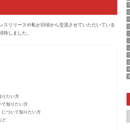
T
レスリリースや私が日頃から交流させていただいている
招待しました。
知りたい方
いて知りたい方
）について知りたい方
など