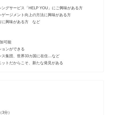
ングサービス「HELP YOU」にご興味がある方
ンゲージメント向上の方法に興味がある方
方に興味がある方 など
参加可能
ションができる
ス集団、世界33カ国に在住…など
ットだからこそ、新たな発見がある
（3分）