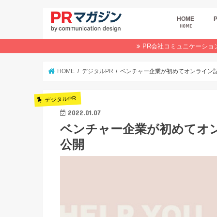
HOME
HOME
広
商
デ
P
イ
業
オ
PR会社コミュニケーショ
HOME
デジタルPR
ベンチャー企業が初めてオンライン
デジタルPR
2022.01.07
ベンチャー企業が初めてオ
公開