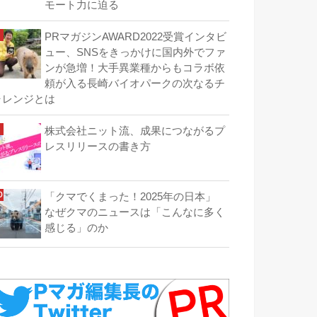
モート力に迫る
PRマガジンAWARD2022受賞インタビ
ュー、SNSをきっかけに国内外でファ
ンが急増！大手異業種からもコラボ依
頼が入る長崎バイオパークの次なるチ
ャレンジとは
株式会社ニット流、成果につながるプ
レスリリースの書き方
「クマでくまった！2025年の日本」
なぜクマのニュースは「こんなに多く
感じる」のか