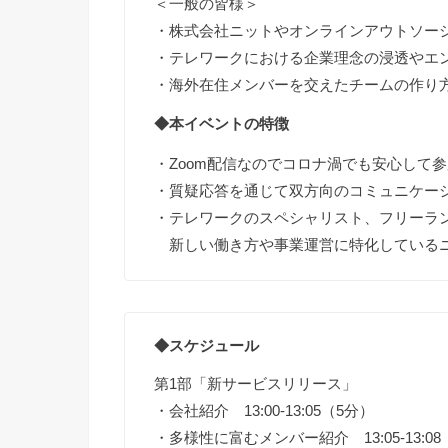
＜一般の皆様＞
・株式会社ニットやオンラインアウトソーシ
・テレワークにおける企業理念の浸透やエ
・海外在住メンバーを交えたチームの作り
◆本イベントの特徴
・Zoom配信なのでコロナ渦でも安心して
・質疑応答を通じて双方向のコミュニケー
・テレワークのスペシャリスト、フリーラン
新しい働き方や事業運営に特化しているニ
◆スケジュール
第1部「新サービスリリース」
・会社紹介 13:00-13:05（5分）
・多様性に富むメンバー紹介 13:05-13:08