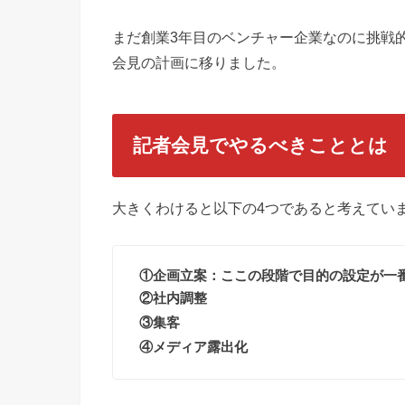
まだ創業3年目のベンチャー企業なのに挑戦
会見の計画に移りました。
記者会見でやるべきこととは
大きくわけると以下の4つであると考えてい
①企画立案：ここの段階で目的の設定が一
②社内調整
③集客
④メディア露出化