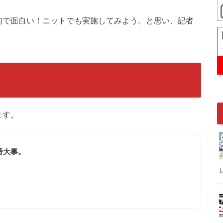
的で面白い！ニットでも実施してみよう。と思い、記者
ます。
番大事。