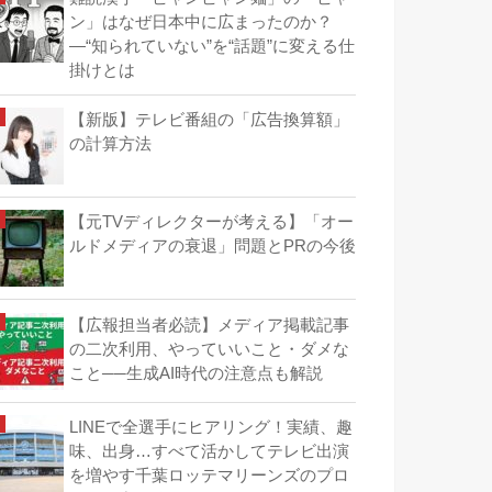
ン」はなぜ日本中に広まったのか？
―“知られていない”を“話題”に変える仕
掛けとは
【新版】テレビ番組の「広告換算額」
の計算方法
【元TVディレクターが考える】「オー
ルドメディアの衰退」問題とPRの今後
【広報担当者必読】メディア掲載記事
の二次利用、やっていいこと・ダメな
こと──生成AI時代の注意点も解説
LINEで全選手にヒアリング！実績、趣
味、出身…すべて活かしてテレビ出演
を増やす千葉ロッテマリーンズのプロ