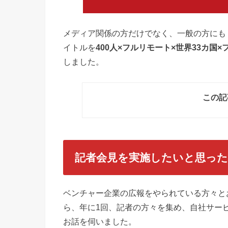
メディア関係の方だけでなく、一般の方にも
イトルを
400人×フルリモート×世界33カ
しました。
この記
記者会見を実施したいと思っ
ベンチャー企業の広報をやられている方々と
ら、年に1回、記者の方々を集め、自社サー
お話を伺いました。